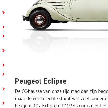
o
Peugeot Eclipse
De CC-hausse van onze tijd mag dan zijn be
maar de eerste échte stamt van veel langer 
Peugeot 402 Eclipse uit 1934 kennis met het 