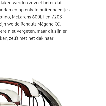
odaken werden zoveel beter dat
adden en op enkele buitenbeentjes
rtofino, McLarens 600LT en 720S
k zijn we de Renault Mégane CC,
re niet vergeten, maar dit zijn er
ken, zelfs met het dak naar