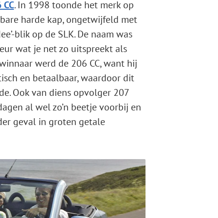
 CC
. In 1998 toonde het merk op
are harde kap, ongetwijfeld met
ee’-blik op de SLK. De naam was
ur wat je net zo uitspreekt als
 winnaar werd de 206 CC, want hij
isch en betaalbaar, waardoor dit
de. Ook van diens opvolger 207
gen al wel zo’n beetje voorbij en
der geval in groten getale