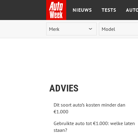
NIEUWS
TESTS
AUTO
Ga naar de inhoud
ADVIES
Dit soort auto’s kosten minder dan
€1.000
Gebruikte auto tot €1.000: welke laten
staan?