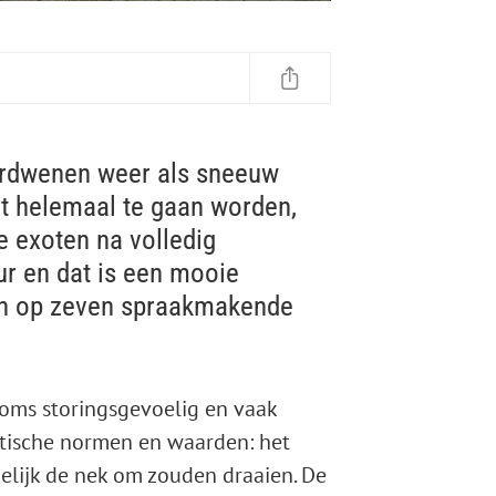
rdwenen weer als sneeuw
et helemaal te gaan worden,
e exoten na volledig
r en dat is een mooie
ken op zeven spraakmakende
 soms storingsgevoelig en vaak
etische normen en waarden: het
elijk de nek om zouden draaien. De