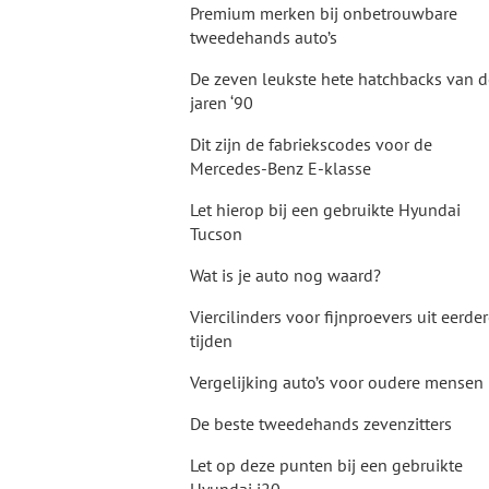
Premium merken bij onbetrouwbare
tweedehands auto’s
De zeven leukste hete hatchbacks van d
jaren ‘90
Dit zijn de fabriekscodes voor de
Mercedes-Benz E-klasse
Let hierop bij een gebruikte Hyundai
Tucson
Wat is je auto nog waard?
Viercilinders voor fijnproevers uit eerde
tijden
Vergelijking auto’s voor oudere mensen
De beste tweedehands zevenzitters
Let op deze punten bij een gebruikte