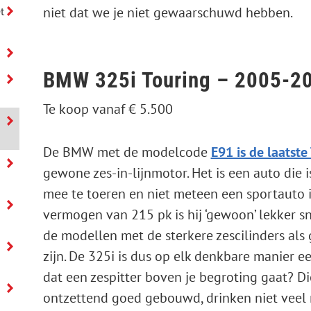
niet dat we je niet gewaarschuwd hebben.
t
BMW 325i Touring – 2005-2
Te koop vanaf € 5.500
De BMW met de modelcode
E91 is de laatste
gewone zes-in-lijnmotor. Het is een auto die
mee te toeren en niet meteen een sportauto 
vermogen van 215 pk is hij ‘gewoon’ lekker s
de modellen met de sterkere zescilinders als 
zijn. De 325i is dus op elk denkbare manier 
dat een zespitter boven je begroting gaat? Di
ontzettend goed gebouwd, drinken niet veel 