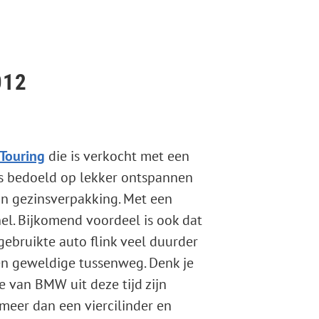
012
 Touring
die is verkocht met een
 is bedoeld op lekker ontspannen
in gezinsverpakking. Met een
nel. Bijkomend voordeel is ook dat
gebruikte auto flink veel duurder
een geweldige tussenweg. Denk je
e van BMW uit deze tijd zijn
meer dan een viercilinder en