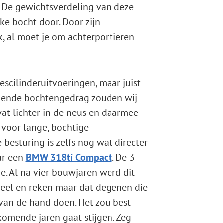
t. De gewichtsverdeling van deze
lke bocht door. Door zijn
k, al moet je om achterportieren
zescilinderuitvoeringen, maar juist
ekende bochtengedrag zouden wij
wat lichter in de neus en daarmee
t voor lange, bochtige
besturing is zelfs nog wat directer
ar een
BMW 318ti Compact
. De 3-
. Al na vier bouwjaren werd dit
veel en reken maar dat degenen die
van de hand doen. Het zou best
omende jaren gaat stijgen. Zeg