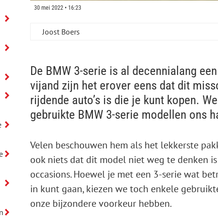
30 mei 2022 • 16:23
Joost Boers
De BMW 3-serie is al decennialang een
vijand zijn het erover eens dat dit mis
rijdende auto’s is die je kunt kopen. We
gebruikte BMW 3-serie modellen ons h
e
Velen beschouwen hem als het lekkerste pak
e
ook niets dat dit model niet weg te denken is
occasions. Hoewel je met een 3-serie wat betr
in kunt gaan, kiezen we toch enkele gebruikt
onze bijzondere voorkeur hebben.
n