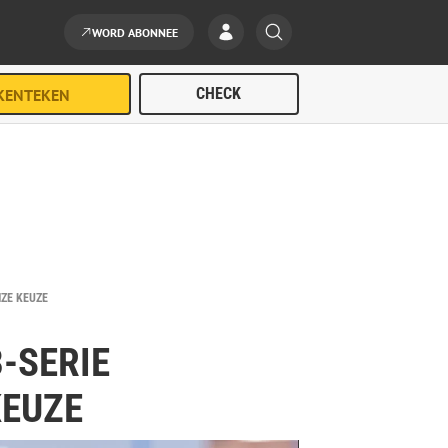
WORD ABONNEE
NZE KEUZE
-SERIE
KEUZE