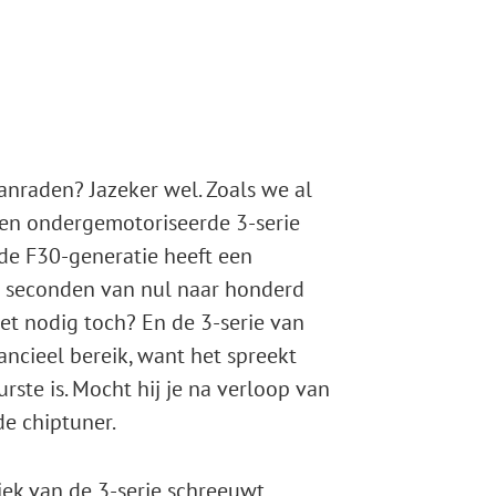
nraden? Jazeker wel. Zoals we al
. Een ondergemotoriseerde 3-serie
de F30-generatie heeft een
n seconden van nul naar honderd
et nodig toch? En de 3-serie van
ancieel bereik, want het spreekt
rste is. Mocht hij je na verloop van
de chiptuner.
iek van de 3-serie schreeuwt