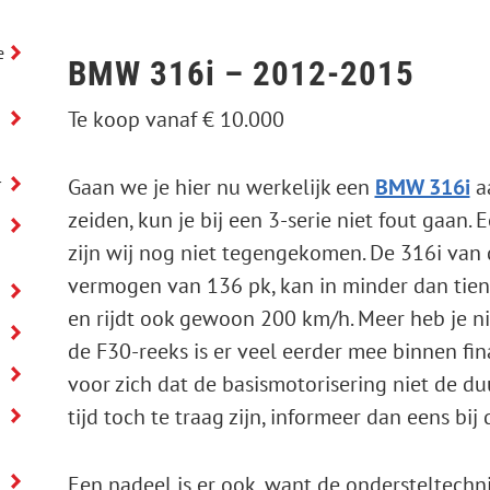
e
BMW 316i – 2012-2015
Te koop vanaf € 10.000
Gaan we je hier nu werkelijk een
BMW 316i
aa
r
zeiden, kun je bij een 3-serie niet fout gaan
zijn wij nog niet tegengekomen. De 316i van 
vermogen van 136 pk, kan in minder dan tie
y
en rijdt ook gewoon 200 km/h. Meer heb je ni
de F30-reeks is er veel eerder mee binnen fin
voor zich dat de basismotorisering niet de duu
tijd toch te traag zijn, informeer dan eens bij 
Een nadeel is er ook, want de ondersteltechn