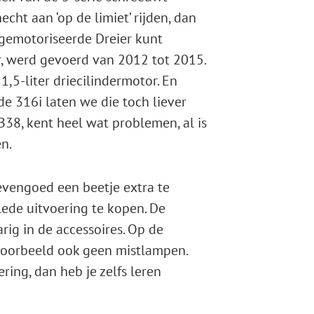
cht aan ‘op de limiet’ rijden, dan
 gemotoriseerde Dreier kunt
der, werd gevoerd van 2012 tot 2015.
1,5-liter driecilindermotor. En
de 316i laten we die toch liever
B38, kent heel wat problemen, al is
en.
evengoed een beetje extra te
lede uitvoering te kopen. De
rig in de accessoires. Op de
ijvoorbeeld ook geen mistlampen.
ring, dan heb je zelfs leren