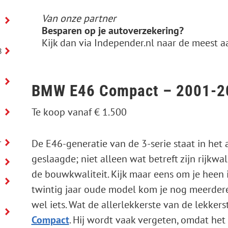
Van onze partner
Besparen op je autoverzekering?
Kijk dan via Independer.nl naar de meest aantrekkelijke verzeke
8
BMW E46 Compact – 2001-
Te koop vanaf € 1.500
De E46-generatie van de 3-serie staat in he
r
geslaagde; niet alleen wat betreft zijn rijkwa
de bouwkwaliteit. Kijk maar eens om je heen i
twintig jaar oude model kom je nog meerdere
wel iets. Wat de allerlekkerste van de lekkerst
Compact
. Hij wordt vaak vergeten, omdat het 