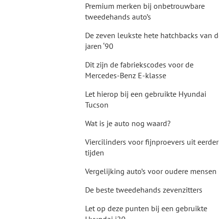
Premium merken bij onbetrouwbare
tweedehands auto’s
De zeven leukste hete hatchbacks van d
jaren ‘90
Dit zijn de fabriekscodes voor de
Mercedes-Benz E-klasse
Let hierop bij een gebruikte Hyundai
Tucson
Wat is je auto nog waard?
Viercilinders voor fijnproevers uit eerde
tijden
Vergelijking auto’s voor oudere mensen
De beste tweedehands zevenzitters
Let op deze punten bij een gebruikte