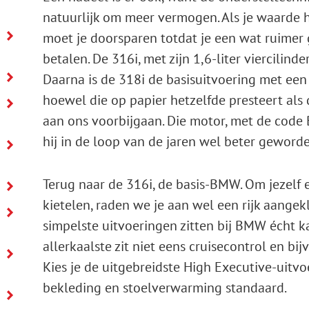
natuurlijk om meer vermogen. Als je waarde he
moet je doorsparen totdat je een wat ruimer
betalen. De 316i, met zijn 1,6-liter viercilin
Daarna is de 318i de basisuitvoering met een 
hoewel die op papier hetzelfde presteert als 
o
aan ons voorbijgaan. Die motor, met de code 
hij in de loop van de jaren wel beter geword
Terug naar de 316i, de basis-BMW. Om jezelf 
kietelen, raden we je aan wel een rijk aangek
simpelste uitvoeringen zitten bij BMW écht ka
allerkaalste zit niet eens cruisecontrol en b
Kies je de uitgebreidste High Executive-uitvoe
bekleding en stoelverwarming standaard.