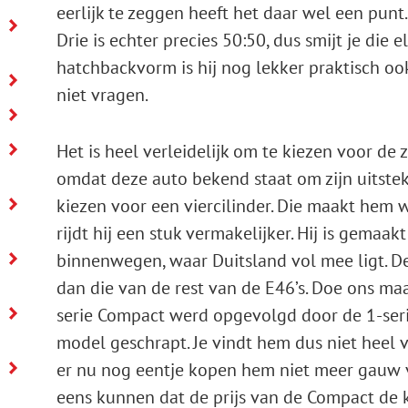
eerlijk te zeggen heeft het daar wel een pun
Drie is echter precies 50:50, dus smijt je die e
hatchbackvorm is hij nog lekker praktisch oo
niet vragen.
Het is heel verleidelijk om te kiezen voor de 
omdat deze auto bekend staat om zijn uitst
kiezen voor een viercilinder. Die maakt hem 
rijdt hij een stuk vermakelijker. Hij is gemaak
binnenwegen, waar Duitsland vol mee ligt. De 
dan die van de rest van de E46’s. Doe ons ma
serie Compact werd opgevolgd door de 1-serie
model geschrapt. Je vindt hem dus niet heel 
er nu nog eentje kopen hem niet meer gauw 
eens kunnen dat de prijs van de Compact de k