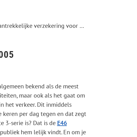
ring voor je auto. Eenvoudig via het kenteken!
2005
t algemeen bekend als de meest
liteiten, maar ook als het gaat om
n het verkeer. Dit inmiddels
 keren per dag tegen en dat zegt
e 3-serie is? Dat is de
E46
publiek hem lelijk vindt. En om je