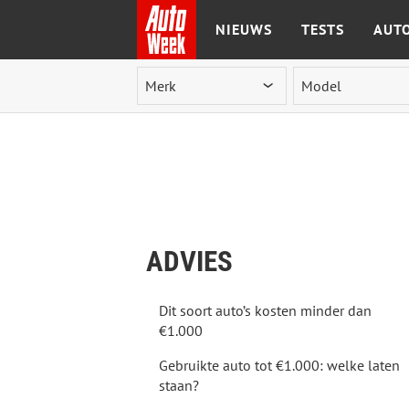
NIEUWS
TESTS
AUTO
Ga naar de inhoud
ADVIES
Dit soort auto’s kosten minder dan
€1.000
Gebruikte auto tot €1.000: welke laten
staan?