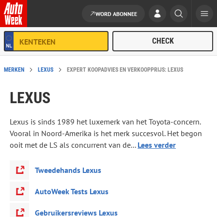
WORD ABONNEE
Ga naar de inhoud
MERKEN
LEXUS
EXPERT KOOPADVIES EN VERKOOPPRIJS: LEXUS
LEXUS
Lexus is sinds 1989 het luxemerk van het Toyota-concern.
Vooral in Noord-Amerika is het merk succesvol. Het begon
ooit met de LS als concurrent van de...
Lees verder
Tweedehands Lexus
AutoWeek Tests Lexus
Gebruikersreviews Lexus