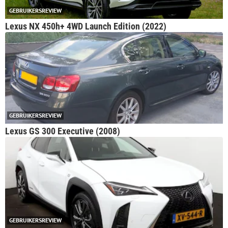
GEBRUIKERSREVIEW
Lexus NX 450h+ 4WD Launch Edition (2022)
GEBRUIKERSREVIEW
Lexus GS 300 Executive (2008)
GEBRUIKERSREVIEW