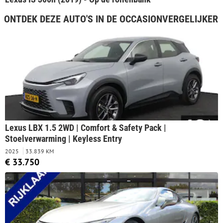
ONTDEK DEZE AUTO'S IN DE OCCASIONVERGELIJKER
Lexus LBX 1.5 2WD | Comfort & Safety Pack |
Stoelverwarming | Keyless Entry
2025
33.839 KM
€ 33.750