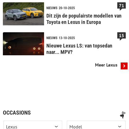
71
NIEUWS
20-10-2025
Dit zijn de populairste modellen van
Toyota en Lexus in Europa
15
NIEUWS
13-10-2025
Nieuwe Lexus LS: van topsedan
naar... MPV?
Meer Lexus
OCCASIONS