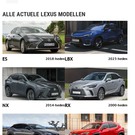
ALLE ACTUELE LEXUS MODELLEN
ES
LBX
2018-heden
2023-heden
NX
RX
2014-heden
2000-heden