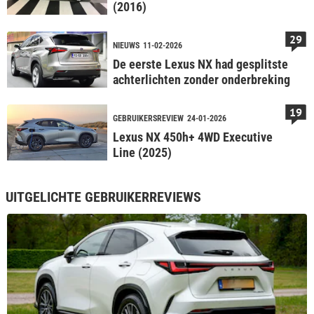
(2016)
29
NIEUWS
11-02-2026
De eerste Lexus NX had gesplitste
achterlichten zonder onderbreking
19
GEBRUIKERSREVIEW
24-01-2026
Lexus NX 450h+ 4WD Executive
Line (2025)
UITGELICHTE GEBRUIKERREVIEWS