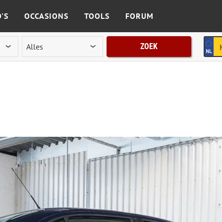
'S
OCCASIONS
TOOLS
FORUM
ZOEK