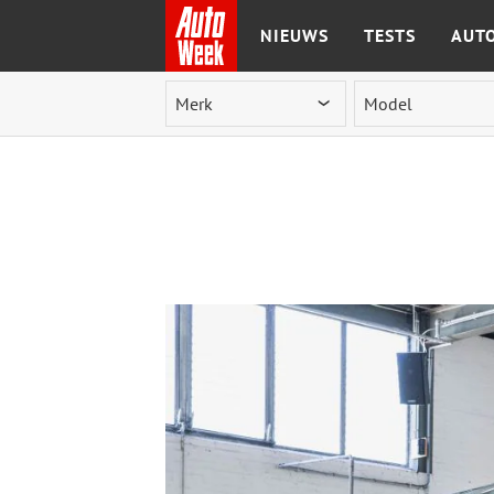
NIEUWS
TESTS
AUTO
Ga naar de inhoud