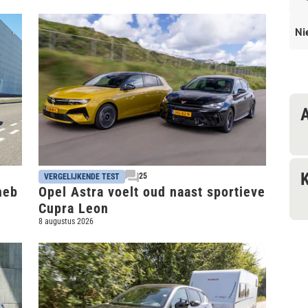
Ni
25
VERGELIJKENDE TEST
heb
Opel Astra voelt oud naast sportieve
Cupra Leon
8 augustus 2026