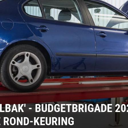
BAK' - BUDGETBRIGADE 202
E ROND-KEURING