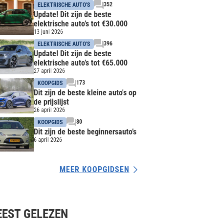
352
ELEKTRISCHE AUTO'S
Update! Dit zijn de beste
elektrische auto’s tot €30.000
13 juni 2026
396
ELEKTRISCHE AUTO'S
Update! Dit zijn de beste
elektrische auto’s tot €65.000
27 april 2026
173
KOOPGIDS
Dit zijn de beste kleine auto's op
de prijslijst
26 april 2026
80
KOOPGIDS
Dit zijn de beste beginnersauto’s
6 april 2026
MEER KOOPGIDSEN
EST GELEZEN