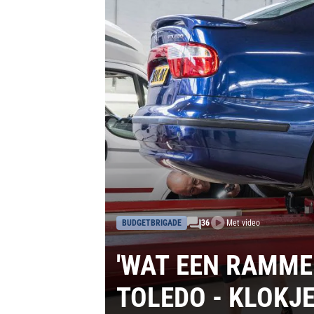
BUDGETBRIGADE
36
Met video
'WAT EEN RAMMEL
TOLEDO - KLOKJ