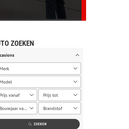
TO ZOEKEN
casions
ZOEKEN