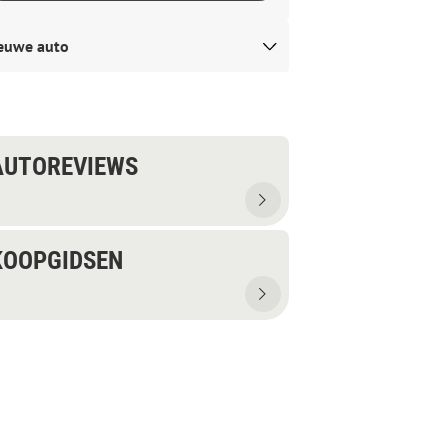
euwe auto
AUTOREVIEWS
KOOPGIDSEN