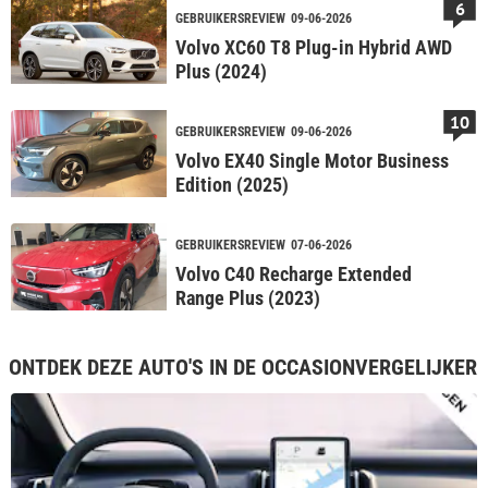
6
GEBRUIKERSREVIEW
09-06-2026
Volvo XC60 T8 Plug-in Hybrid AWD
Plus (2024)
10
GEBRUIKERSREVIEW
09-06-2026
Volvo EX40 Single Motor Business
Edition (2025)
GEBRUIKERSREVIEW
07-06-2026
Volvo C40 Recharge Extended
Range Plus (2023)
ONTDEK DEZE AUTO'S IN DE OCCASIONVERGELIJKER