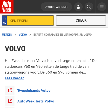
WORD ABONNEE
Ga naar de inhoud
MERKEN
VOLVO
EXPERT KOOPADVIES EN VERKOOPPRIJS: VOLVO
VOLVO
Het Zweedse merk Volvo is in veel segmenten actief. De
stationcars V60 en V90 zetten de lange traditie van
stationwagons voort. De S60 en S90 vormen de...
Lees verder
Tweedehands Volvo
AutoWeek Tests Volvo