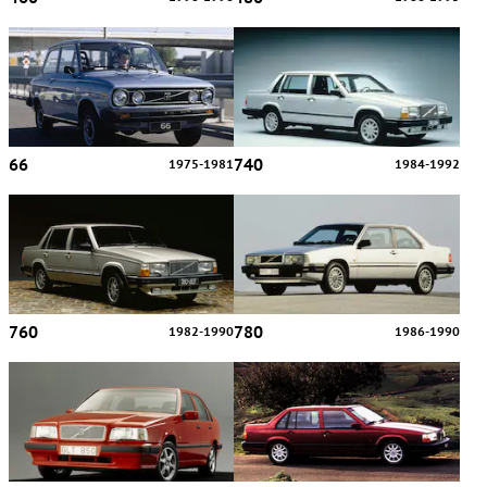
66
740
1975-1981
1984-1992
760
780
1982-1990
1986-1990