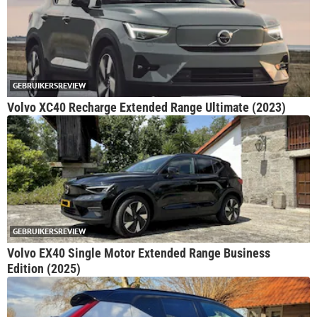
GEBRUIKERSREVIEW
Volvo XC40 Recharge Extended Range Ultimate (2023)
GEBRUIKERSREVIEW
Volvo EX40 Single Motor Extended Range Business
Edition (2025)