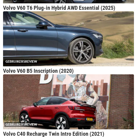
Volvo V60 T6 Plug-in Hybrid AWD Essential (2025)
GEBRUIKERSREVIEW
Volvo V60 B5 Inscription (2020)
GEBRUIKERSREVIEW
Volvo C40 Recharge Twin Intro Edition (2021)