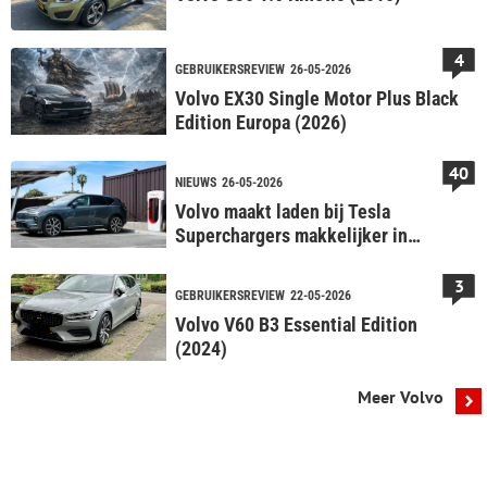
4
GEBRUIKERSREVIEW
26-05-2026
Volvo EX30 Single Motor Plus Black
Edition Europa (2026)
40
NIEUWS
26-05-2026
Volvo maakt laden bij Tesla
Superchargers makkelijker in
Europa
3
GEBRUIKERSREVIEW
22-05-2026
Volvo V60 B3 Essential Edition
(2024)
Meer Volvo