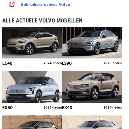
Gebruikersreviews Volvo
ALLE ACTUELE VOLVO MODELLEN
EC40
ES90
2024-heden
2025-heden
EX30
EX40
2023-heden
2024-heden