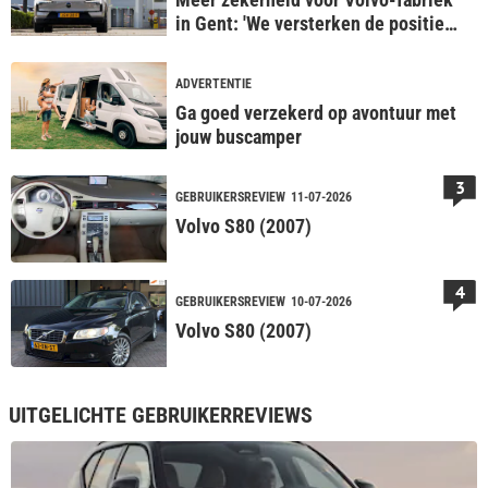
in Gent: 'We versterken de positie
voor de toekomst'
ADVERTENTIE
Ga goed verzekerd op avontuur met
jouw buscamper
3
GEBRUIKERSREVIEW
11-07-2026
Volvo S80 (2007)
4
GEBRUIKERSREVIEW
10-07-2026
Volvo S80 (2007)
UITGELICHTE GEBRUIKERREVIEWS