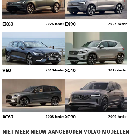
EX60
EX90
2026-heden
2023-heden
V60
XC40
2010-heden
2018-heden
XC60
XC90
2008-heden
2002-heden
NIET MEER NIEUW AANGEBODEN VOLVO MODELLEN