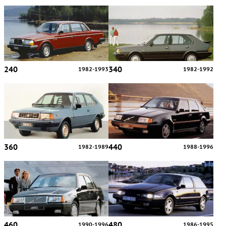
240
340
1982-1993
1982-1992
360
440
1982-1989
1988-1996
460
480
1990-1996
1986-1995