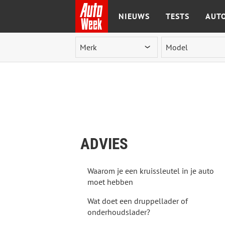
NIEUWS
TESTS
AUTO
Ga naar de inhoud
ADVIES
Waarom je een kruissleutel in je auto
moet hebben
Wat doet een druppellader of
onderhoudslader?