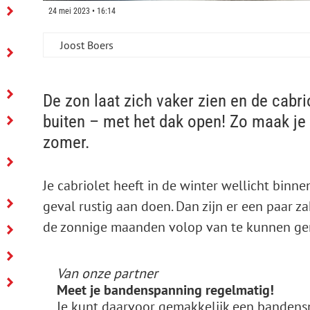
24 mei 2023 • 16:14
Joost Boers
De zon laat zich vaker zien en de cabr
buiten – met het dak open! Zo maak je 
zomer.
Je cabriolet heeft in de winter wellicht binne
geval rustig aan doen. Dan zijn er een paar z
de zonnige maanden volop van te kunnen ge
Van onze partner
Meet je bandenspanning regelmatig!
Je kunt daarvoor gemakkelijk een bandenspannin