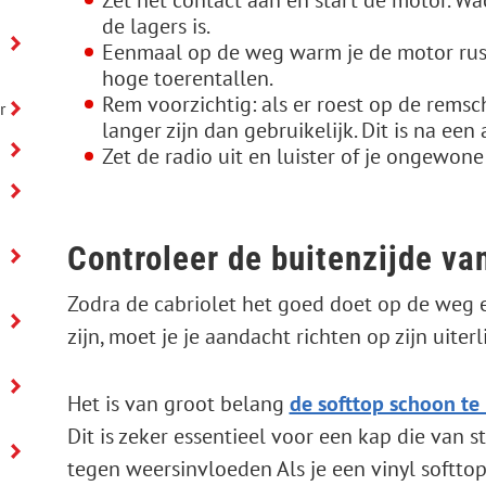
de lagers is.
Eenmaal op de weg warm je de motor rusti
hoge toerentallen.
Rem voorzichtig: als er roest op de remsc
r
langer zijn dan gebruikelijk. Dit is na e
Zet de radio uit en luister of je ongewon
Controleer de buitenzijde va
Zodra de cabriolet het goed doet op de weg
zijn, moet je je aandacht richten op zijn uiterli
Het is van groot belang
de softtop schoon t
Dit is zeker essentieel voor een kap die van st
tegen weersinvloeden Als je een vinyl softto