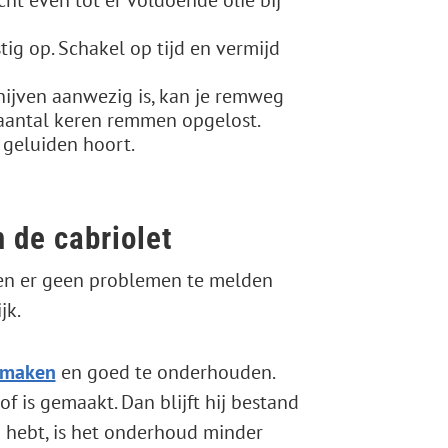
g op. Schakel op tijd en vermijd
hijven aanwezig is, kan je remweg
en aantal keren remmen opgelost.
e geluiden hoort.
n de cabriolet
 en er geen problemen te melden
jk.
e maken
en goed te onderhouden.
of is gemaakt. Dan blijft hij bestand
p hebt, is het onderhoud minder