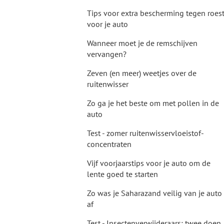
Tips voor extra bescherming tegen roes
voor je auto
Wanneer moet je de remschijven
vervangen?
Zeven (en meer) weetjes over de
ruitenwisser
Zo ga je het beste om met pollen in de
auto
Test - zomer ruitenwisservloeistof-
concentraten
Vijf voorjaarstips voor je auto om de
lente goed te starten
Zo was je Saharazand veilig van je auto
af
Test - Insectenverwijderaars: twee doen