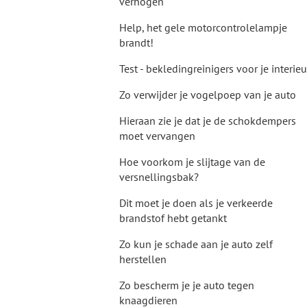
verhogen
Help, het gele motorcontrolelampje
brandt!
Test - bekledingreinigers voor je interieu
Zo verwijder je vogelpoep van je auto
Hieraan zie je dat je de schokdempers
moet vervangen
Hoe voorkom je slijtage van de
versnellingsbak?
Dit moet je doen als je verkeerde
brandstof hebt getankt
Zo kun je schade aan je auto zelf
herstellen
Zo bescherm je je auto tegen
knaagdieren