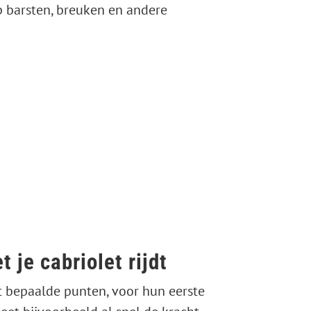
op barsten, breuken en andere
t je cabriolet rijdt
 bepaalde punten, voor hun eerste