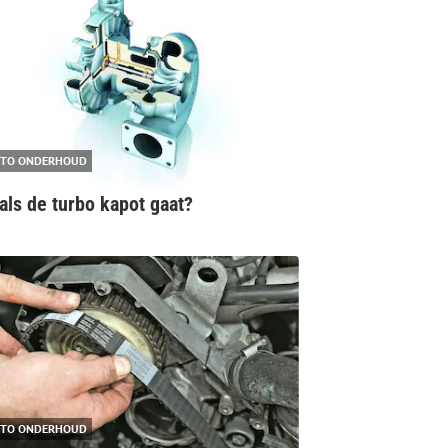
TO ONDERHOUD
als de turbo kapot gaat?
TO ONDERHOUD