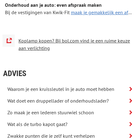
Onderhoud aan je auto: even afspraak maken
Bij de vestigingen van Kwik-Fit
maak je gemakkelijk een afspraak om je auto te onderhouden
Koplamp kopen? Bij bol.com vind je een ruime keuze
aan verlichting
ADVIES
Waarom je een kruissleutel in je auto moet hebben
Wat doet een druppellader of onderhoudslader?
Zo maak je een lederen stuurwiel schoon
Wat als de turbo kapot gaat?
Zwakke punten die je zelf kunt verhelpen