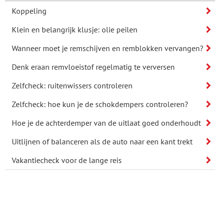
Koppeling
Klein en belangrijk klusje: olie peilen
Wanneer moet je remschijven en remblokken vervangen?
Denk eraan remvloeistof regelmatig te verversen
Zelfcheck: ruitenwissers controleren
Zelfcheck: hoe kun je de schokdempers controleren?
Hoe je de achterdemper van de uitlaat goed onderhoudt
Uitlijnen of balanceren als de auto naar een kant trekt
Vakantiecheck voor de lange reis