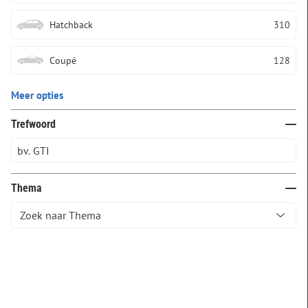
Hatchback
310
Coupé
128
Meer opties
Trefwoord
Thema