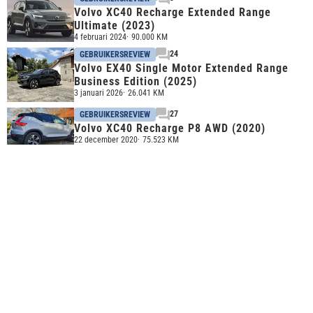
Volvo XC40 Recharge Extended Range
Ultimate (2023)
4 februari 2024
90.000 KM
24
GEBRUIKERSREVIEW
Volvo EX40 Single Motor Extended Range
Business Edition (2025)
3 januari 2026
26.041 KM
27
GEBRUIKERSREVIEW
Volvo XC40 Recharge P8 AWD (2020)
22 december 2020
75.523 KM