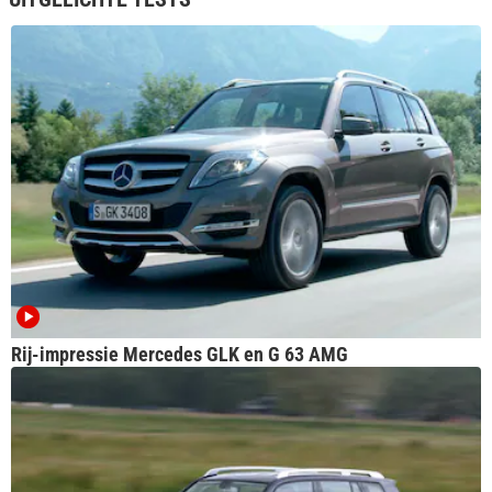
Rij-impressie Mercedes GLK en G 63 AMG