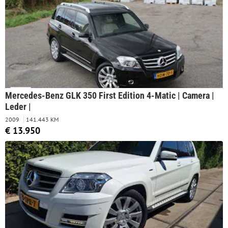
Mercedes-Benz GLK 350 First Edition 4-Matic | Camera |
Leder |
2009
141.443 KM
€ 13.950