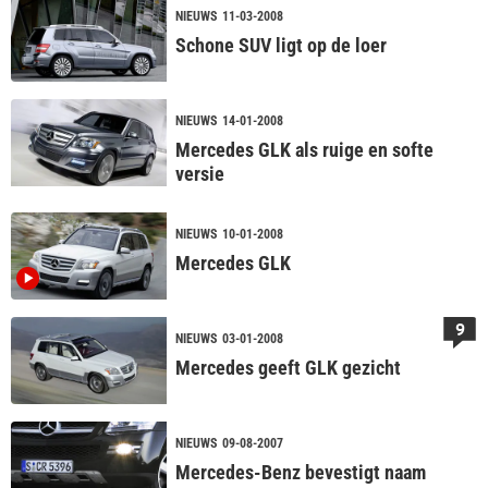
NIEUWS
11-03-2008
Schone SUV ligt op de loer
NIEUWS
14-01-2008
Mercedes GLK als ruige en softe
versie
NIEUWS
10-01-2008
Mercedes GLK
9
NIEUWS
03-01-2008
Mercedes geeft GLK gezicht
NIEUWS
09-08-2007
Mercedes-Benz bevestigt naam