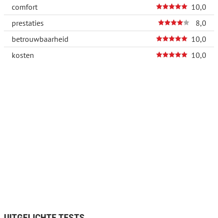
comfort
10,0
prestaties
8,0
betrouwbaarheid
10,0
kosten
10,0
UITGELICHTE TESTS