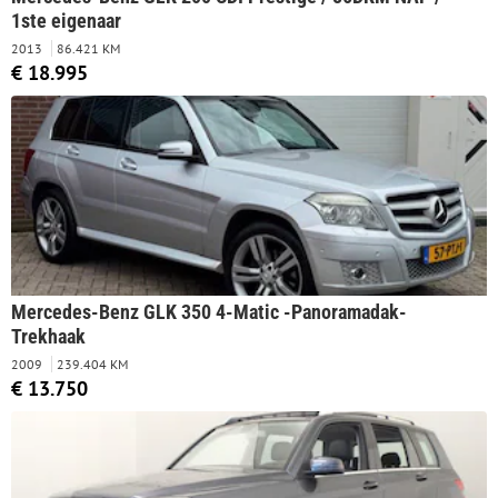
1ste eigenaar
2013
86.421 KM
€ 18.995
Mercedes-Benz GLK 350 4-Matic -Panoramadak-
Trekhaak
2009
239.404 KM
€ 13.750