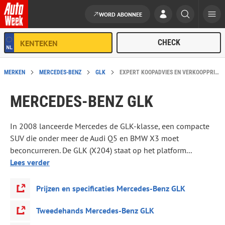
WORD ABONNEE
Ga naar de inhoud
MERKEN
MERCEDES-BENZ
GLK
EXPERT KOOPADVIES EN VERKOOPPRIJS: MERCEDES-BENZ GLK
MERCEDES-BENZ GLK
In 2008 lanceerde Mercedes de GLK-klasse, een compacte
SUV die onder meer de Audi Q5 en BMW X3 moet
beconcurreren. De GLK (X204) staat op het platform...
Lees verder
Prijzen en specificaties Mercedes-Benz GLK
Tweedehands Mercedes-Benz GLK