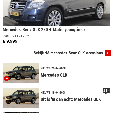
Mercedes-Benz GLK 280 4-Matic youngtimer
2008
214.215 KM
€ 9.999
Bekijk 48 Mercedes-Benz GLK occasions
NIEUWS
21-04-2008
Mercedes GLK
114
NIEUWS
18-04-2008
Dit is 'm dan echt: Mercedes GLK