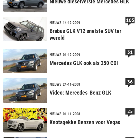
Nieuwe dieselversie Mercedes GLK
105
NIEUWS
14-12-2009
Brabus GLK V12 snelste SUV ter
wereld
31
NIEUWS
01-12-2009
Mercedes GLK ook als 250 CDI
36
NIEUWS
24-11-2008
Video: Mercedes-Benz GLK
25
NIEUWS
01-11-2008
Knotsgekke Benzen voor Vegas