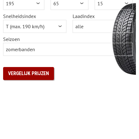
Snelheidsindex
Laadindex
Seizoen