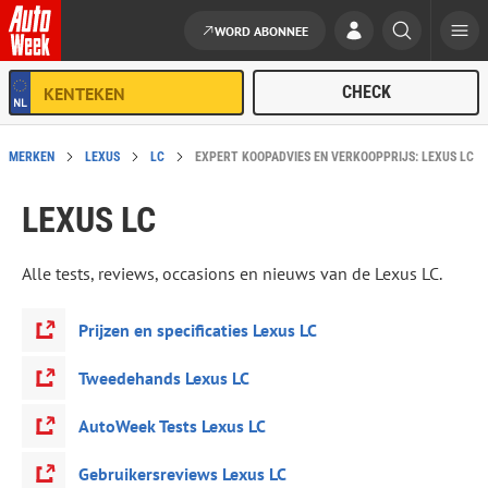
WORD ABONNEE
Ga naar de inhoud
MERKEN
LEXUS
LC
EXPERT KOOPADVIES EN VERKOOPPRIJS: LEXUS LC
LEXUS LC
Alle tests, reviews, occasions en nieuws van de Lexus LC.
Prijzen en specificaties Lexus LC
Tweedehands Lexus LC
AutoWeek Tests Lexus LC
Gebruikersreviews Lexus LC