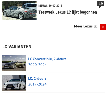
19
NIEUWS
30-07-2015
Testwerk Lexus LC lijkt begonnen
Meer Lexus LC
LC VARIANTEN
LC Convertible, 2-deurs
2020-2024
LC, 2-deurs
2017-2024