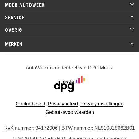
MEER AUTOWEEK
SERVICE
OVERIG
MERKEN
AutoWeek is onderdeel van DPG Media
Cookiebeleid
Privacybeleid
Privacy instellingen
Gebruiksvoorwaarden
KvK nummer: 34172906 | BTW nummer: NL810828662B01
© 2026 DPG Media B.V. alle rechten voorbehouden