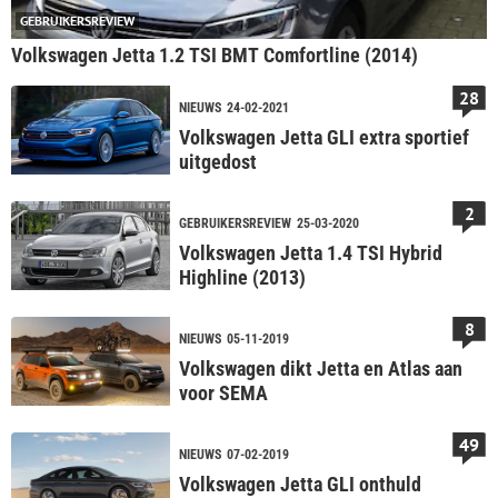
GEBRUIKERSREVIEW
Volkswagen Jetta 1.2 TSI BMT Comfortline (2014)
28
NIEUWS
24-02-2021
Volkswagen Jetta GLI extra sportief
uitgedost
2
GEBRUIKERSREVIEW
25-03-2020
Volkswagen Jetta 1.4 TSI Hybrid
Highline (2013)
8
NIEUWS
05-11-2019
Volkswagen dikt Jetta en Atlas aan
voor SEMA
49
NIEUWS
07-02-2019
Volkswagen Jetta GLI onthuld