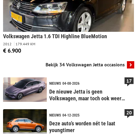
Volkswagen Jetta 1.6 TDI Highline BlueMotion
2012
179.449 KM
€ 6.900
Bekijk 34 Volkswagen Jetta occasions
17
NIEUWS
04-08-2026
De nieuwe Jetta is geen
Volkswagen, maar toch ook weer
wel
20
NIEUWS
04-12-2025
Deze auto’s worden nét te laat
youngtimer