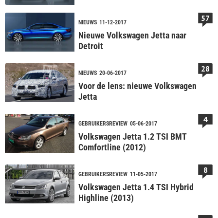
57
NIEUWS
11-12-2017
Nieuwe Volkswagen Jetta naar
Detroit
28
NIEUWS
20-06-2017
Voor de lens: nieuwe Volkswagen
Jetta
4
GEBRUIKERSREVIEW
05-06-2017
Volkswagen Jetta 1.2 TSI BMT
Comfortline (2012)
8
GEBRUIKERSREVIEW
11-05-2017
Volkswagen Jetta 1.4 TSI Hybrid
Highline (2013)