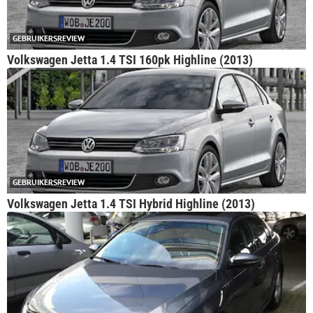
GEBRUIKERSREVIEW
Volkswagen Jetta 1.4 TSI 160pk Highline (2013)
GEBRUIKERSREVIEW
Volkswagen Jetta 1.4 TSI Hybrid Highline (2013)