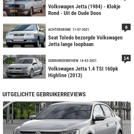
Volkswagen Jetta (1984) - Klokje
Rond - Uit de Oude Doos
6
ACHTERGROND
11-07-2021
Seat Toledo bezorgde Volkswagen
Jetta lange loopbaan
14
GEBRUIKERSREVIEW
14-03-2021
Volkswagen Jetta 1.4 TSI 160pk
Highline (2013)
UITGELICHTE GEBRUIKERREVIEWS