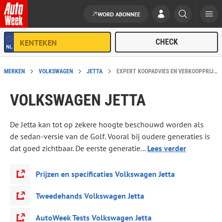
WORD ABONNEE
Ga naar de inhoud
MERKEN
VOLKSWAGEN
JETTA
EXPERT KOOPADVIES EN VERKOOPPRIJS: VOLKSWAGEN JETTA
VOLKSWAGEN JETTA
De Jetta kan tot op zekere hoogte beschouwd worden als
de sedan-versie van de Golf. Vooral bij oudere generaties is
dat goed zichtbaar. De eerste generatie...
Lees verder
Prijzen en specificaties Volkswagen Jetta
Tweedehands Volkswagen Jetta
AutoWeek Tests Volkswagen Jetta