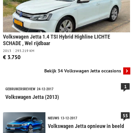
Volkswagen Jetta 1.4 TSI Hybrid Highline LICHTE
SCHADE , Wel rijdbaar
2013
293.219 KM
€ 3.750
Bekijk 34 Volkswagen Jetta occasions
1
GEBRUIKERSREVIEW
24-12-2017
Volkswagen Jetta (2013)
55
NIEUWS
13-12-2017
Volkswagen Jetta opnieuw in beeld