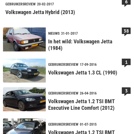
6
GEBRUIKERSREVIEW
20-02-2017
Volkswagen Jetta Hybrid (2013)
38
NIEUWS
31-01-2017
In het wild: Volkswagen Jetta
(1984)
1
GEBRUIKERSREVIEW
17-09-2016
Volkswagen Jetta 1.3 CL (1990)
3
GEBRUIKERSREVIEW
26-04-2016
Volkswagen Jetta 1.2 TSI BMT
Executive Line Comfort (2012)
GEBRUIKERSREVIEW
01-07-2015
Volkswagen Jetta 1.2 TSI BMT