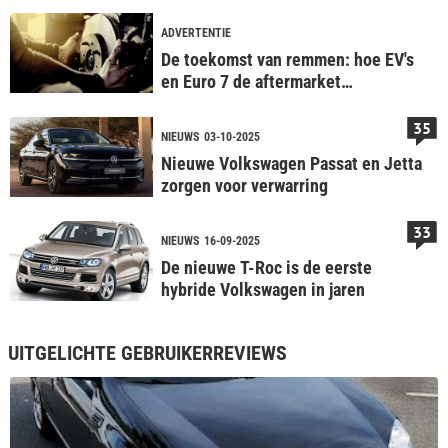
ADVERTENTIE
De toekomst van remmen: hoe EV's
en Euro 7 de aftermarket
veranderen
35
NIEUWS
03-10-2025
Nieuwe Volkswagen Passat en Jetta
zorgen voor verwarring
33
NIEUWS
16-09-2025
De nieuwe T-Roc is de eerste
hybride Volkswagen in jaren
UITGELICHTE GEBRUIKERREVIEWS