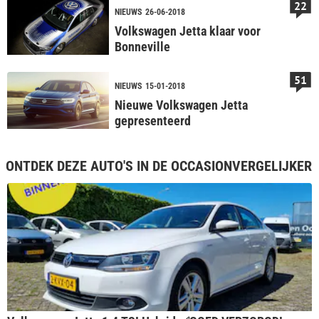
22
NIEUWS
26-06-2018
Volkswagen Jetta klaar voor
Bonneville
51
NIEUWS
15-01-2018
Nieuwe Volkswagen Jetta
gepresenteerd
ONTDEK DEZE AUTO'S IN DE OCCASIONVERGELIJKER