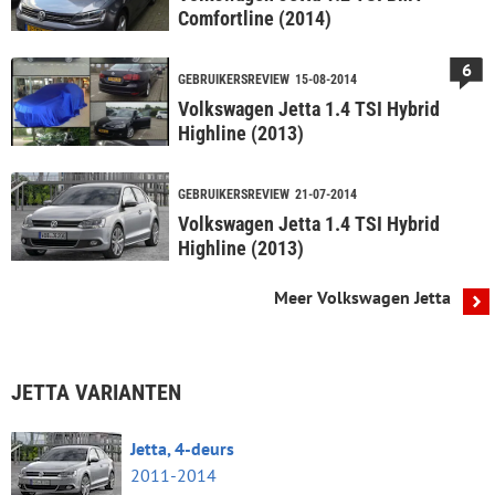
Comfortline (2014)
6
GEBRUIKERSREVIEW
15-08-2014
Volkswagen Jetta 1.4 TSI Hybrid
Highline (2013)
GEBRUIKERSREVIEW
21-07-2014
Volkswagen Jetta 1.4 TSI Hybrid
Highline (2013)
Meer Volkswagen Jetta
JETTA VARIANTEN
Jetta, 4-deurs
2011-2014