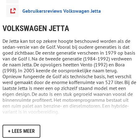
Gebruikersreviews Volkswagen Jetta
VOLKSWAGEN JETTA
De Jetta kan tot op zekere hoogte beschouwd worden als de
sedan-versie van de Golf. Vooral bij oudere generaties is dat
goed zichtbaar. De eerste generatie verscheen in 1979 op basis
van de Golf I. Na de tweede generatie (1984-1992) verdween
de naam Jetta. De opvolgers heetten Vento (1992) en Bora
(1998). In 2005 keerde de oorspronkelijke naam terug.
Opnieuw fungeerde de Golf als technische basis, het verschil
werd gemaakt door de enorme kofferruimte van 527 liter. Bij de
laatste Jetta is meer een op zichzelf staand model met een
eigen design. De auto is een stuk gegroeid waarvan vooral de
binnenruimte profiteert. Het motorenprogramma bestaat uit
een ruim palet aan benzine- en dieselmotoren. Een hybride-
variant is in voorbereiding.
+ LEES MEER