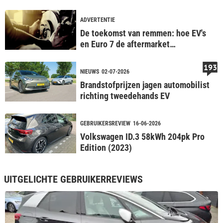
ADVERTENTIE
De toekomst van remmen: hoe EV's
en Euro 7 de aftermarket
veranderen
193
NIEUWS
02-07-2026
Brandstofprijzen jagen automobilist
richting tweedehands EV
GEBRUIKERSREVIEW
16-06-2026
Volkswagen ID.3 58kWh 204pk Pro
Edition (2023)
UITGELICHTE GEBRUIKERREVIEWS