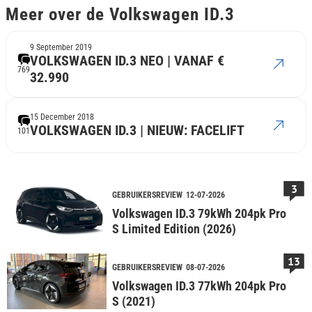
Meer over de Volkswagen ID.3
9 September 2019
VOLKSWAGEN ID.3 NEO | VANAF €
769
32.990
15 December 2018
VOLKSWAGEN ID.3 | NIEUW: FACELIFT
101
3
GEBRUIKERSREVIEW
12-07-2026
Volkswagen ID.3 79kWh 204pk Pro
S Limited Edition (2026)
13
GEBRUIKERSREVIEW
08-07-2026
Volkswagen ID.3 77kWh 204pk Pro
S (2021)