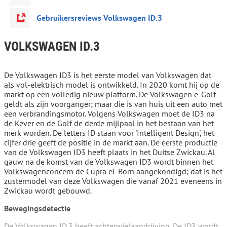
Gebruikersreviews Volkswagen ID.3
VOLKSWAGEN ID.3
De Volkswagen ID3 is het eerste model van Volkswagen dat
als vol-elektrisch model is ontwikkeld. In 2020 komt hij op de
markt op een volledig nieuw platform. De Volkswagen e-Golf
geldt als zijn voorganger; maar die is van huis uit een auto met
een verbrandingsmotor. Volgens Volkswagen moet de ID3 na
de Kever en de Golf de derde mijlpaal in het bestaan van het
merk worden. De letters ID staan voor 'Intelligent Design', het
cijfer drie geeft de positie in de markt aan. De eerste productie
van de Volkswagen ID3 heeft plaats in het Duitse Zwickau. Al
gauw na de komst van de Volkswagen ID3 wordt binnen het
Volkswagenconcern de Cupra el-Born aangekondigd; dat is het
zustermodel van deze Volkswagen die vanaf 2021 eveneens in
Zwickau wordt gebouwd.
Bewegingsdetectie
De Volkswagen ID.3 heeft achterwielaandrijving. De ID3 wordt