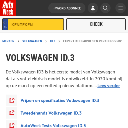
WORD ABONNEE
Ga naar de inhoud
MERKEN
VOLKSWAGEN
ID.3
EXPERT KOOPADVIES EN VERKOOPPRIJS: VOLKSWAGEN ID.3
VOLKSWAGEN ID.3
De Volkswagen ID3 is het eerste model van Volkswagen
dat als vol-elektrisch model is ontwikkeld. In 2020 komt hij
op de markt op een volledig nieuw platform....
Lees verder
Prijzen en specificaties Volkswagen ID.3
Tweedehands Volkswagen ID.3
AutoWeek Tests Volkswagen ID.3