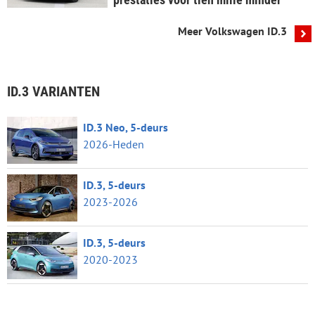
Meer Volkswagen ID.3
ID.3 VARIANTEN
ID.3 Neo, 5-deurs
2026-Heden
ID.3, 5-deurs
2023-2026
ID.3, 5-deurs
2020-2023