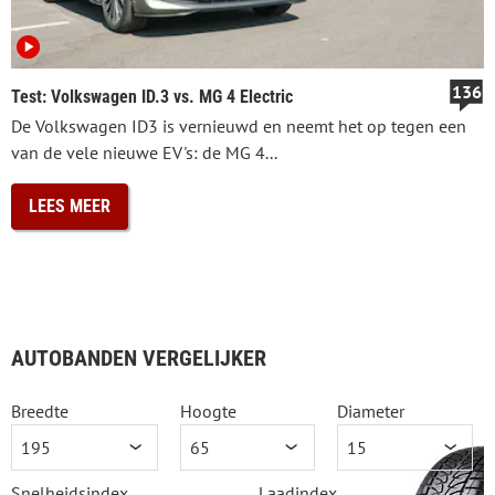
136
Test: Volkswagen ID.3 vs. MG 4 Electric
De Volkswagen ID3 is vernieuwd en neemt het op tegen een
van de vele nieuwe EV's: de MG 4...
LEES MEER
AUTOBANDEN VERGELIJKER
Breedte
Hoogte
Diameter
Snelheidsindex
Laadindex