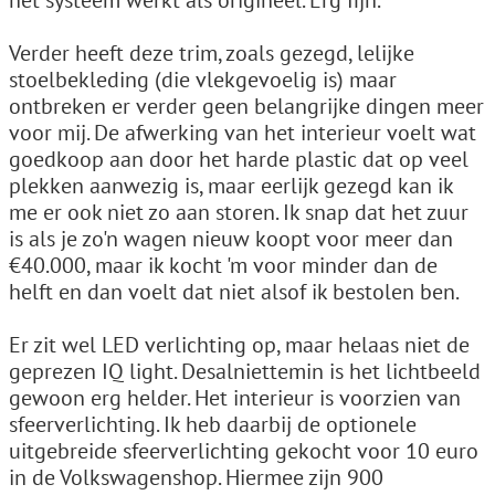
het systeem werkt als origineel. Erg fijn.
Verder heeft deze trim, zoals gezegd, lelijke
stoelbekleding (die vlekgevoelig is) maar
ontbreken er verder geen belangrijke dingen meer
voor mij. De afwerking van het interieur voelt wat
goedkoop aan door het harde plastic dat op veel
plekken aanwezig is, maar eerlijk gezegd kan ik
me er ook niet zo aan storen. Ik snap dat het zuur
is als je zo'n wagen nieuw koopt voor meer dan
€40.000, maar ik kocht 'm voor minder dan de
helft en dan voelt dat niet alsof ik bestolen ben.
Er zit wel LED verlichting op, maar helaas niet de
geprezen IQ light. Desalniettemin is het lichtbeeld
gewoon erg helder. Het interieur is voorzien van
sfeerverlichting. Ik heb daarbij de optionele
uitgebreide sfeerverlichting gekocht voor 10 euro
in de Volkswagenshop. Hiermee zijn 900