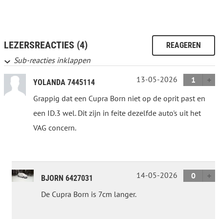
LEZERSREACTIES (4)
REAGEREN
Sub-reacties inklappen
13-05-2026
1
YOLANDA 7445114
Grappig dat een Cupra Born niet op de oprit past en
een ID.3 wel. Dit zijn in feite dezelfde auto's uit het
VAG concern.
14-05-2026
0
BJORN 6427031
De Cupra Born is 7cm langer.