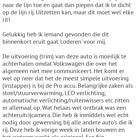
naar de lijn toe en gaat dan piepen dat ik te dicht
op de lijn rij. Uitzetten kan, maar dit moet wel elke
rit!
Gelukkig heb ik iemand gevonden die dit
binnenkort eruit gaat 'coderen' voor mij.
De uitvoering (trim) van deze auto is moeilijk te
achterhalen omdat Volkswagen die over het
algemeen niet mee communiceert. Het komt er
wel op neer dat het de meest simpele uitvoering
(instapper) is bij de Pro accu. Belangrijke zaken als
stoel/stuurverwarming, LED verlichting,
automatische verlichting/ruitenwissers etc zitten
er allemaal op. Wat helaas wel ontbrak was een
achteruitrijcamera. Die heb ik inmiddels wel echt
nodig door gewenning bij alle andere auto's die ik
rij. Deze heb ik vorige week in laten bouwen en