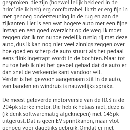
gesproken, die zijn (hoewel lelijk bekleed in de
'trim' die ik heb) erg comfortabel. Ik zit er erg fijn in
met genoeg ondersteuning in de rug en aan de
zijkanten. Het is een wat hogere auto met een fijne
instap en een goed overzicht op de weg. Ik moet
zeggen dat ik tot nu toe redelijk rustig rij met deze
auto, dus ik kan nog niet veel zinnigs zeggen over
hoe goed en scherp de auto stuurt als het pedaal
eens flink ingetrapt wordt in de bochten. Maar tot
nu toe heb ik niet het gevoel gehad dat de auto er
dan snel de verkeerde kant vandoor wil.
Verder is het gewoon aangenaam stil in de auto,
van banden en windruis is nauwelijks sprake.
De meest geleverde motorversie van de ID.3 is de
204pk sterke motor. Die heb ik helaas niet, deze is
(ik denk softwarematig afgeknepen) met 145pk
uitgerust. Dat is geen EV sprintkanon, maar vlot
genoeg voor dagelijks gebruik. Omdat er niet