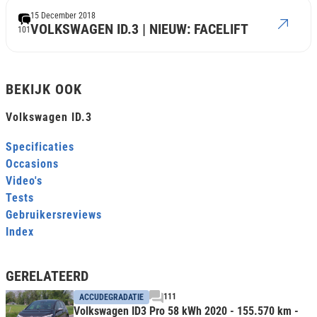
15 December 2018
VOLKSWAGEN ID.3 | NIEUW: FACELIFT
101
BEKIJK OOK
Volkswagen ID.3
Specificaties
Occasions
Video's
Tests
Gebruikersreviews
Index
GERELATEERD
111
ACCUDEGRADATIE
Volkswagen ID3 Pro 58 kWh 2020 - 155.570 km -