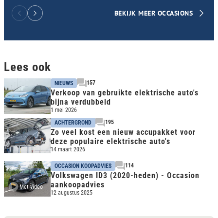
BEKIJK MEER OCCASIONS
Lees ook
157
NIEUWS
Verkoop van gebruikte elektrische auto's
bijna verdubbeld
1 mei 2026
195
ACHTERGROND
Zo veel kost een nieuw accupakket voor
deze populaire elektrische auto's
14 maart 2026
114
OCCASION KOOPADVIES
Volkswagen ID3 (2020-heden) - Occasion
aankoopadvies
Met video
12 augustus 2025