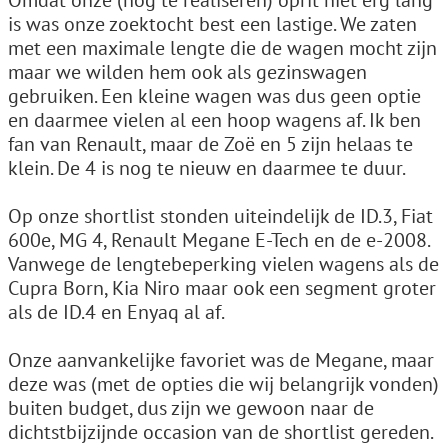
Omdat onze (nog te realiseren) oprit niet erg lang
is was onze zoektocht best een lastige. We zaten
met een maximale lengte die de wagen mocht zijn
maar we wilden hem ook als gezinswagen
gebruiken. Een kleine wagen was dus geen optie
en daarmee vielen al een hoop wagens af. Ik ben
fan van Renault, maar de Zoë en 5 zijn helaas te
klein. De 4 is nog te nieuw en daarmee te duur.
Op onze shortlist stonden uiteindelijk de ID.3, Fiat
600e, MG 4, Renault Megane E-Tech en de e-2008.
Vanwege de lengtebeperking vielen wagens als de
Cupra Born, Kia Niro maar ook een segment groter
als de ID.4 en Enyaq al af.
Onze aanvankelijke favoriet was de Megane, maar
deze was (met de opties die wij belangrijk vonden)
buiten budget, dus zijn we gewoon naar de
dichtstbijzijnde occasion van de shortlist gereden.