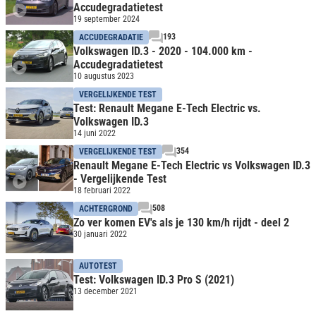
Accudegradatietest
19 september 2024
193
ACCUDEGRADATIE
Volkswagen ID.3 - 2020 - 104.000 km -
Accudegradatietest
10 augustus 2023
VERGELIJKENDE TEST
Test: Renault Megane E-Tech Electric vs.
Volkswagen ID.3
14 juni 2022
354
VERGELIJKENDE TEST
Renault Megane E-Tech Electric vs Volkswagen ID.3
- Vergelijkende Test
18 februari 2022
508
ACHTERGROND
Zo ver komen EV's als je 130 km/h rijdt - deel 2
30 januari 2022
AUTOTEST
Test: Volkswagen ID.3 Pro S (2021)
13 december 2021