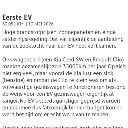
Eerste EV
63.051 KM
13 MEI 2026
Hoge brandstofprijzen. Zonnepanelen en einde
salderingsregeling. Dat vat eigenlijk de aanleiding
van de zoektocht naar een EV heel kort samen.
Ons wagenpark (een Kia Ceed SW en Renault Clio)
maakte gezamenlijk zo'n 35000km per jaar. Op zich
niet erg veel, maar vooral de Kia lust een slok
(benzine) en omdat de Clio te klein was om als
volwaardige gezinswagen te functioneren bestond
de wens voor een EV gezinswagen eigenlijk al
langer. Nu EV's steeds gunstiger geprijsd worden
en daarmee dus fatsoenlijk binnen budget komen
werd het tijd om er echt werk van te maken.