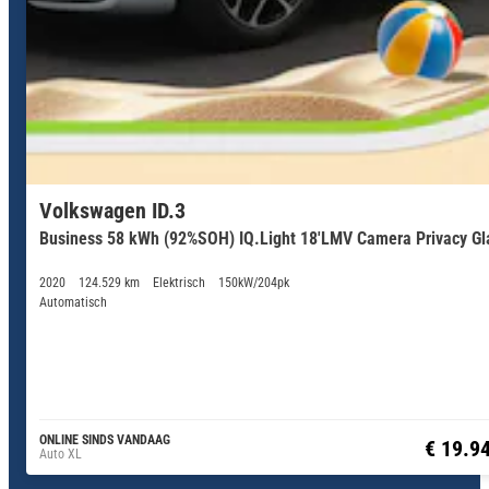
Volkswagen ID.3
Business 58 kWh (92%SOH) IQ.Light 18'LMV Camera Privacy Gl
2020
124.529 km
Elektrisch
150kW/204pk
Automatisch
ONLINE SINDS VANDAAG
€ 19.9
Auto XL