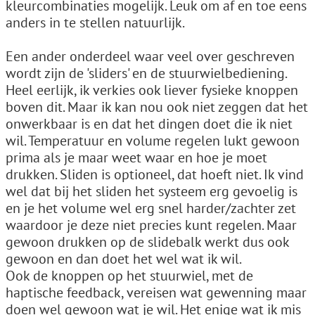
kleurcombinaties mogelijk. Leuk om af en toe eens
anders in te stellen natuurlijk.
Een ander onderdeel waar veel over geschreven
wordt zijn de 'sliders' en de stuurwielbediening.
Heel eerlijk, ik verkies ook liever fysieke knoppen
boven dit. Maar ik kan nou ook niet zeggen dat het
onwerkbaar is en dat het dingen doet die ik niet
wil. Temperatuur en volume regelen lukt gewoon
prima als je maar weet waar en hoe je moet
drukken. Sliden is optioneel, dat hoeft niet. Ik vind
wel dat bij het sliden het systeem erg gevoelig is
en je het volume wel erg snel harder/zachter zet
waardoor je deze niet precies kunt regelen. Maar
gewoon drukken op de slidebalk werkt dus ook
gewoon en dan doet het wel wat ik wil.
Ook de knoppen op het stuurwiel, met de
haptische feedback, vereisen wat gewenning maar
doen wel gewoon wat je wil. Het enige wat ik mis