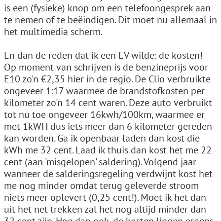
is een (fysieke) knop om een telefoongesprek aan
te nemen of te beëindigen. Dit moet nu allemaal in
het multimedia scherm.
En dan de reden dat ik een EV wilde: de kosten!
Op moment van schrijven is de benzineprijs voor
E10 zo'n €2,35 hier in de regio. De Clio verbruikte
ongeveer 1:17 waarmee de brandstofkosten per
kilometer zo'n 14 cent waren. Deze auto verbruikt
tot nu toe ongeveer 16kwh/100km, waarmee er
met 1kWH dus iets meer dan 6 kilometer gereden
kan worden. Ga ik openbaar laden dan kost die
kWh me 32 cent. Laad ik thuis dan kost het me 22
cent (aan 'misgelopen' saldering). Volgend jaar
wanneer de salderingsregeling verdwijnt kost het
me nog minder omdat terug geleverde stroom
niets meer oplevert (0,25 cent!). Moet ik het dan
uit het net trekken zal het nog altijd minder dan