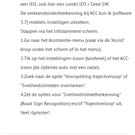
een ID3, ook hier een combi ID3 / Ceed SW.
De verkeersbordenherkenning bij ACC kon ik (software
3.7) middels instelligen uitzetten;
Stappen via het Infotainment-scherm:
1.Ga naar het Assistentie-menu (vaak via de "Assist"
knop onder het scherm of in het menu).
2.Tik op het instellingen-icoon (tandwiel) of het ACC-
icoon (de rijdende auto met een radar).
3.Zoek naar de optie "Voorspelling trajectverloop" of
"Snelheidslimieten overnemen".
4.Zet de opties voor "Snelheidslimietherkenning"
(Road Sign Recognition) en/of "Trajectverloop" uit.
Veel rijplezier!