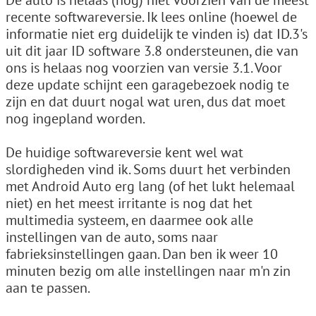
De auto is helaas (nog) niet voorzien van de meest
recente softwareversie. Ik lees online (hoewel de
informatie niet erg duidelijk te vinden is) dat ID.3's
uit dit jaar ID software 3.8 ondersteunen, die van
ons is helaas nog voorzien van versie 3.1. Voor
deze update schijnt een garagebezoek nodig te
zijn en dat duurt nogal wat uren, dus dat moet
nog ingepland worden.
De huidige softwareversie kent wel wat
slordigheden vind ik. Soms duurt het verbinden
met Android Auto erg lang (of het lukt helemaal
niet) en het meest irritante is nog dat het
multimedia systeem, en daarmee ook alle
instellingen van de auto, soms naar
fabrieksinstellingen gaan. Dan ben ik weer 10
minuten bezig om alle instellingen naar m'n zin
aan te passen.