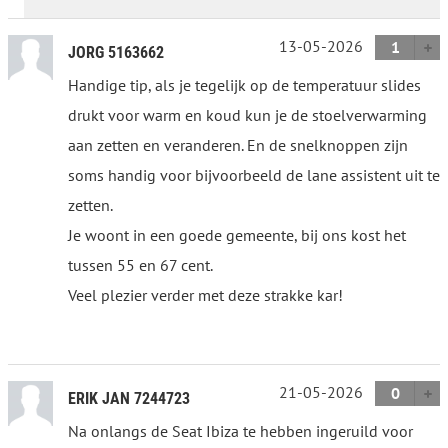
13-05-2026
1
JORG 5163662
Handige tip, als je tegelijk op de temperatuur slides
drukt voor warm en koud kun je de stoelverwarming
aan zetten en veranderen. En de snelknoppen zijn
soms handig voor bijvoorbeeld de lane assistent uit te
zetten.
Je woont in een goede gemeente, bij ons kost het
tussen 55 en 67 cent.
Veel plezier verder met deze strakke kar!
21-05-2026
0
ERIK JAN 7244723
Na onlangs de Seat Ibiza te hebben ingeruild voor