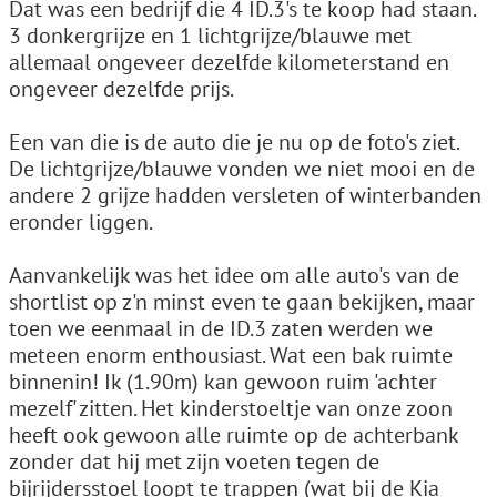
Dat was een bedrijf die 4 ID.3's te koop had staan.
3 donkergrijze en 1 lichtgrijze/blauwe met
allemaal ongeveer dezelfde kilometerstand en
ongeveer dezelfde prijs.
Een van die is de auto die je nu op de foto's ziet.
De lichtgrijze/blauwe vonden we niet mooi en de
andere 2 grijze hadden versleten of winterbanden
eronder liggen.
Aanvankelijk was het idee om alle auto's van de
shortlist op z'n minst even te gaan bekijken, maar
toen we eenmaal in de ID.3 zaten werden we
meteen enorm enthousiast. Wat een bak ruimte
binnenin! Ik (1.90m) kan gewoon ruim 'achter
mezelf' zitten. Het kinderstoeltje van onze zoon
heeft ook gewoon alle ruimte op de achterbank
zonder dat hij met zijn voeten tegen de
bijrijdersstoel loopt te trappen (wat bij de Kia