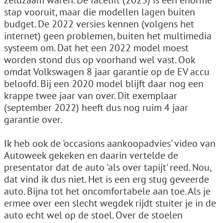
zeldzaam waren. De facelift (2023) is een enorme
stap vooruit, maar die modellen lagen buiten
budget. De 2022 versies kennen (volgens het
internet) geen problemen, buiten het multimedia
systeem om. Dat het een 2022 model moest
worden stond dus op voorhand wel vast. Ook
omdat Volkswagen 8 jaar garantie op de EV accu
beloofd. Bij een 2020 model blijft daar nog een
krappe twee jaar van over. Dit exemplaar
(september 2022) heeft dus nog ruim 4 jaar
garantie over.
Ik heb ook de 'occasions aankoopadvies' video van
Autoweek gekeken en daarin vertelde de
presentator dat de auto 'als over tapijt' reed. Nou,
dat vind ik dus niet. Het is een erg stug geveerde
auto. Bijna tot het oncomfortabele aan toe. Als je
ermee over een slecht wegdek rijdt stuiter je in de
auto echt wel op de stoel. Over de stoelen