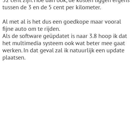
32 cent zijn. Hoe dan ook, de kosten liggen ergens
tussen de 3 en de 5 cent per kilometer.
Al met al is het dus een goedkope maar vooral
fijne auto om te rijden.
Als de software geüpdatet is naar 3.8 hoop ik dat
het multimedia systeem ook wat beter mee gaat
werken. In dat geval zal ik natuurlijk een update
plaatsen.