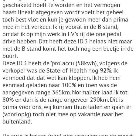
geschakeld hoeft te worden en het vermogen
haast lineair afgegeven wordt voelt het geheel
toch best vlot en kun je gewoon meer dan prima
mee in het verkeer. Ik rij vooral in de B stand,
omdat ik op mijn werk in EV's rij die one pedal
drive hebben. Dat heeft deze ID.3 helaas niet maar
met de B stand komt het toch nog een beetje in de
buurt.
Deze ID.3 heeft de 'pro' accu (58kwh), volgens de
verkoper was de State-of-Health nog 92%. Ik
vermoed dat dat wel kan kloppen. Ik heb hem
eenmaal geladen naar 100% en toen was de
aangegeven range 365km. Normaliter laad ik tot
80% en dan is de range ongeveer 290km. Dit is
prima voor ons, wij kunnen thuis laden en gaan er
(voorlopig) toch niet mee op vakantie naar het
buitenland.