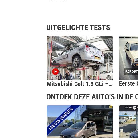
UITGELICHTE TESTS
REPORT
Mitsubishi Colt 1.3 GLi – 1996 – 617.915 km - Klokje Rond
ONTDEK DEZE AUTO'S IN DE