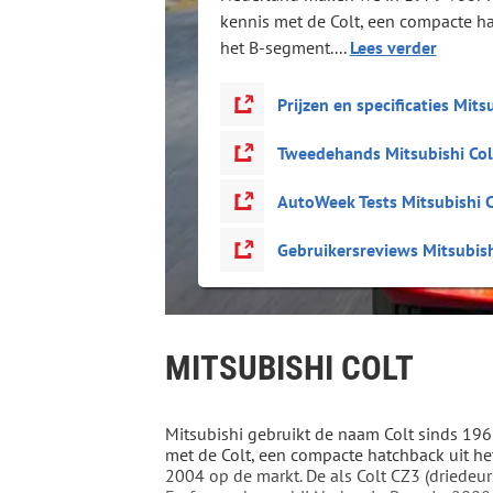
kennis met de Colt, een compacte ha
het B-segment....
Lees verder
Prijzen en specificaties Mits
Tweedehands Mitsubishi Col
AutoWeek Tests Mitsubishi C
Gebruikersreviews Mitsubish
MITSUBISHI COLT
Mitsubishi gebruikt de naam Colt sinds 196
met de Colt, een compacte hatchback uit he
2004 op de markt. De als Colt CZ3 (driedeu