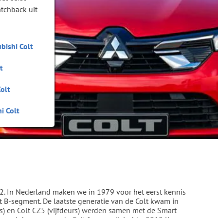
tchback uit
ubishi Colt
t
olt
i Colt
2. In Nederland maken we in 1979 voor het eerst kennis
t B-segment. De laatste generatie van de Colt kwam in
rs) en Colt CZ5 (vijfdeurs) werden samen met de Smart