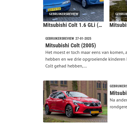
GEBRUIKERSREVIEW
GEBRUI
Mitsubishi Colt 1.6 GLi (1995)
GEBRUIKERSREVIEW
27-01-2025
Mitsubishi Colt (2005)
Het moest er toch maar eens van komen, a
hebben en we drie opgroeiende kinderen 
Colt gehad hebben,...
GEBRUIKER
Mitsubi
Na ander
rondgere