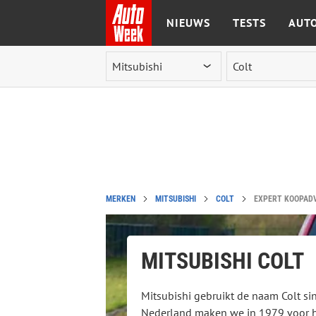
NIEUWS
TESTS
AUTO
Ga naar de inhoud
MERKEN
MITSUBISHI
COLT
EXPERT KOOPADVI
MITSUBISHI COLT
Mitsubishi gebruikt de naam Colt si
Nederland maken we in 1979 voor h