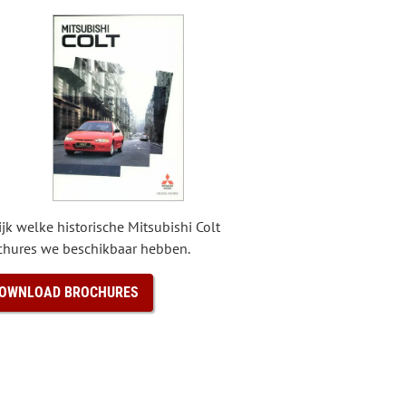
jk welke historische Mitsubishi Colt
chures we beschikbaar hebben.
OWNLOAD BROCHURES