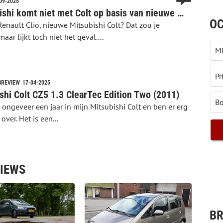
09-2025
‘Mitsubishi komt niet met Colt op basis van nieuwe Clio’
OC
enault Clio, nieuwe Mitsubishi Colt? Dat zou je
aar lijkt toch niet het geval....
SREVIEW
17-04-2025
shi Colt CZ5 1.3 ClearTec Edition Two (2011)
u ongeveer een jaar in mijn Mitsubishi Colt en ben er erg
over. Het is een...
VIEWS
BR