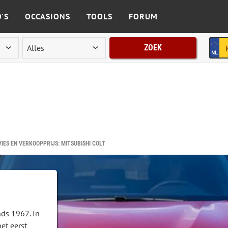
'S
OCCASIONS
TOOLS
FORUM
ZOEK
ES EN VERKOOPPRIJS: MITSUBISHI COLT
nds 1962. In
et eerst