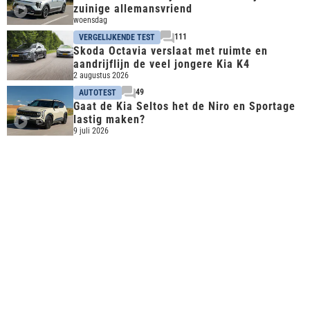
zuinige allemansvriend
woensdag
111
VERGELIJKENDE TEST
Skoda Octavia verslaat met ruimte en
aandrijflijn de veel jongere Kia K4
2 augustus 2026
49
AUTOTEST
Gaat de Kia Seltos het de Niro en Sportage
lastig maken?
9 juli 2026