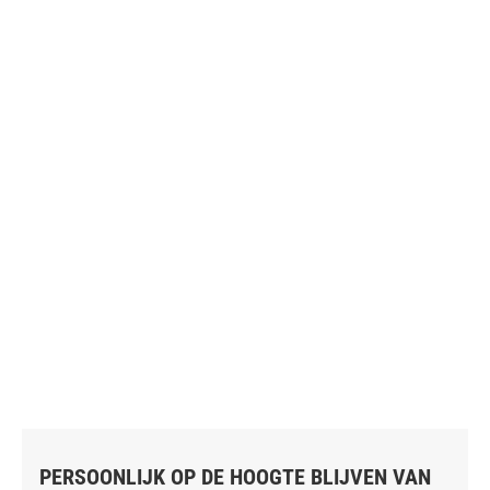
PERSOONLIJK OP DE HOOGTE BLIJVEN VAN