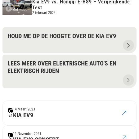
Kia EV9 vs. Hongqi E-HS9 – Vergelijkende
Test
Met video
2 februari 2024
HOUD ME OP DE HOOGTE OVER DE KIA EV9
LEES MEER OVER ELEKTRISCHE AUTO'S EN
ELEKTRISCH RIJDEN
14 Maart 2023
KIA EV9
24
11 November 2021