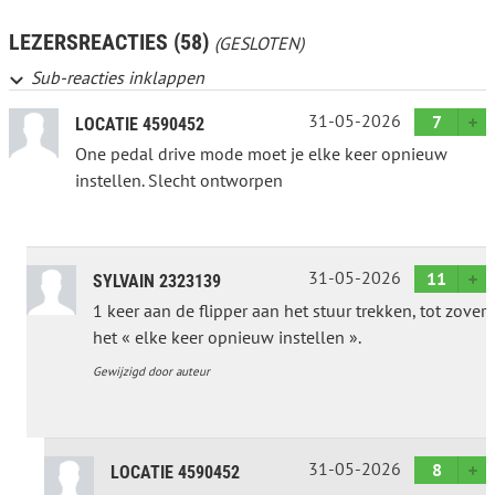
LEZERSREACTIES (58)
(GESLOTEN)
Sub-reacties inklappen
31-05-2026
7
LOCATIE 4590452
One pedal drive mode moet je elke keer opnieuw
instellen. Slecht ontworpen
31-05-2026
11
SYLVAIN 2323139
1 keer aan de flipper aan het stuur trekken, tot zover
het « elke keer opnieuw instellen ».
Gewijzigd door auteur
31-05-2026
8
LOCATIE 4590452