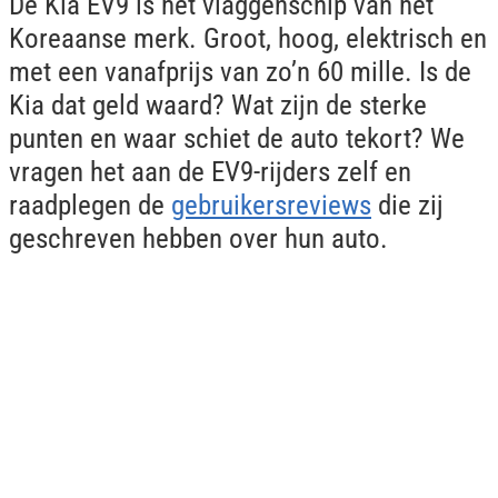
De Kia EV9 is het vlaggenschip van het
Koreaanse merk. Groot, hoog, elektrisch en
met een vanafprijs van zo’n 60 mille. Is de
Kia dat geld waard? Wat zijn de sterke
punten en waar schiet de auto tekort? We
vragen het aan de EV9-rijders zelf en
raadplegen de
gebruikersreviews
die zij
geschreven hebben over hun auto.