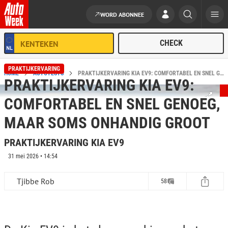
WORD ABONNEE
Ga naar de inhoud
PRAKTIJKERVARING
HOME
AUTOTESTS
PRAKTIJKERVARING KIA EV9: COMFORTABEL EN SNEL GENOEG, MAAR SOMS ONHANDIG GROOT - PRAKTIJKERVARING KIA EV9
PRAKTIJKERVARING KIA EV9:
COMFORTABEL EN SNEL GENOEG,
MAAR SOMS ONHANDIG GROOT
PRAKTIJKERVARING KIA EV9
31 mei 2026 • 14:54
Tjibbe Rob
58