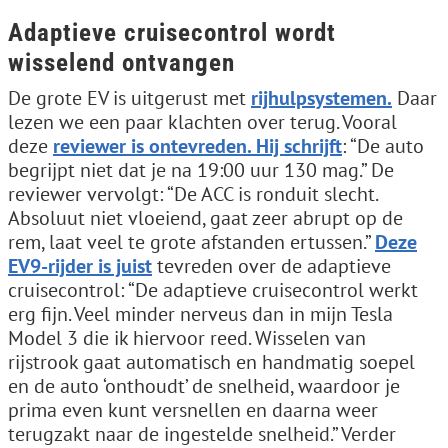
Adaptieve cruisecontrol wordt
wisselend ontvangen
De grote EV is uitgerust met
rijhulpsystemen.
Daar
lezen we een paar klachten over terug. Vooral
deze
reviewer is ontevreden. Hij schrijft
: “De auto
begrijpt niet dat je na 19:00 uur 130 mag.” De
reviewer vervolgt: “De ACC is ronduit slecht.
Absoluut niet vloeiend, gaat zeer abrupt op de
rem, laat veel te grote afstanden ertussen.”
Deze
EV9-rijder is juist
tevreden over de adaptieve
cruisecontrol: “De adaptieve cruisecontrol werkt
erg fijn. Veel minder nerveus dan in mijn Tesla
Model 3 die ik hiervoor reed. Wisselen van
rijstrook gaat automatisch en handmatig soepel
en de auto ‘onthoudt’ de snelheid, waardoor je
prima even kunt versnellen en daarna weer
terugzakt naar de ingestelde snelheid.” Verder