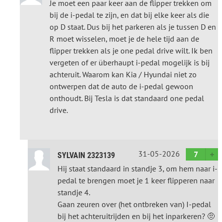
Je moet een paar keer aan de flipper trekken om
bij de i-pedal te zijn, en dat bij elke keer als die
op D staat. Dus bij het parkeren als je tussen D en
R moet wisselen, moet je de hele tijd aan de
flipper trekken als je one pedal drive wilt. Ik ben
vergeten of er überhaupt i-pedal mogelijk is bij
achteruit. Waarom kan Kia / Hyundai niet zo
ontwerpen dat de auto de i-pedal gewoon
onthoudt. Bij Tesla is dat standaard one pedal
drive.
31-05-2026
7
SYLVAIN 2323139
Hij staat standaard in standje 3, om hem naar i-
pedal te brengen moet je 1 keer flipperen naar
standje 4.
Gaan zeuren over (het ontbreken van) I-pedal
bij het achteruitrijden en bij het inparkeren? 🤨