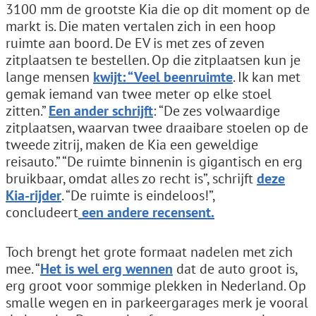
3100 mm de grootste Kia die op dit moment op de
markt is. Die maten vertalen zich in een hoop
ruimte aan boord. De EV is met zes of zeven
zitplaatsen te bestellen. Op die zitplaatsen kun je
lange mensen
kwijt: “Veel beenruimte
. Ik kan met
gemak iemand van twee meter op elke stoel
zitten.”
Een ander schrijft
: “De zes volwaardige
zitplaatsen, waarvan twee draaibare stoelen op de
tweede zitrij, maken de Kia een geweldige
reisauto.” “De ruimte binnenin is gigantisch en erg
bruikbaar, omdat alles zo recht is”, schrijft
deze
Kia-rijder
. “De ruimte is eindeloos!”,
concludeert
een andere recensent.
Toch brengt het grote formaat nadelen met zich
mee. “
Het is wel erg wennen
dat de auto groot is,
erg groot voor sommige plekken in Nederland. Op
smalle wegen en in parkeergarages merk je vooral