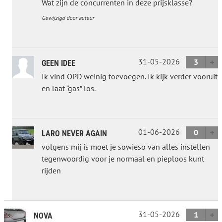
Wat zijn de concurrenten in deze prijsklasse?
Gewijzigd door auteur
31-05-2026
3
GEEN IDEE
Ik vind OPD weinig toevoegen. Ik kijk verder vooruit
en laat “gas” los.
01-06-2026
0
LARO NEVER AGAIN
volgens mij is moet je sowieso van alles instellen
tegenwoordig voor je normaal en pieploos kunt
rijden
31-05-2026
1
NOVA