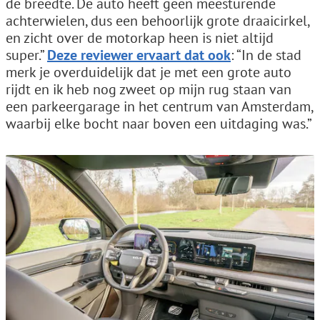
de breedte. De auto heeft geen meesturende
achterwielen, dus een behoorlijk grote draaicirkel,
en zicht over de motorkap heen is niet altijd
super.”
Deze reviewer ervaart dat ook
: “In de stad
merk je overduidelijk dat je met een grote auto
rijdt en ik heb nog zweet op mijn rug staan van
een parkeergarage in het centrum van Amsterdam,
waarbij elke bocht naar boven een uitdaging was.”