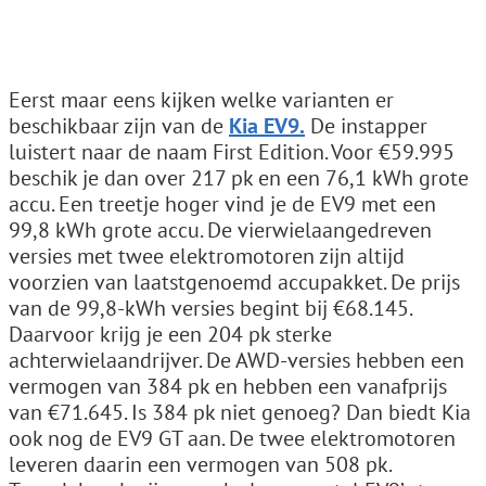
Eerst maar eens kijken welke varianten er
beschikbaar zijn van de
Kia EV9.
De instapper
luistert naar de naam First Edition. Voor €59.995
beschik je dan over 217 pk en een 76,1 kWh grote
accu. Een treetje hoger vind je de EV9 met een
99,8 kWh grote accu. De vierwielaangedreven
versies met twee elektromotoren zijn altijd
voorzien van laatstgenoemd accupakket. De prijs
van de 99,8-kWh versies begint bij €68.145.
Daarvoor krijg je een 204 pk sterke
achterwielaandrijver. De AWD-versies hebben een
vermogen van 384 pk en hebben een vanafprijs
van €71.645. Is 384 pk niet genoeg? Dan biedt Kia
ook nog de EV9 GT aan. De twee elektromotoren
leveren daarin een vermogen van 508 pk.