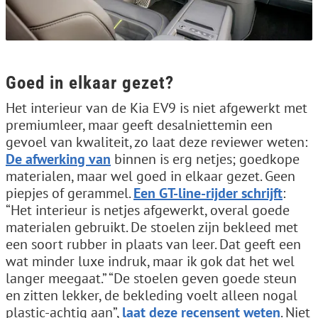
Goed in elkaar gezet?
Het interieur van de Kia EV9 is niet afgewerkt met
premiumleer, maar geeft desalniettemin een
gevoel van kwaliteit, zo laat deze reviewer weten:
De afwerking van
binnen is erg netjes; goedkope
materialen, maar wel goed in elkaar gezet. Geen
piepjes of gerammel.
Een GT-line-rijder schrijft
:
“Het interieur is netjes afgewerkt, overal goede
materialen gebruikt. De stoelen zijn bekleed met
een soort rubber in plaats van leer. Dat geeft een
wat minder luxe indruk, maar ik gok dat het wel
langer meegaat.” “De stoelen geven goede steun
en zitten lekker, de bekleding voelt alleen nogal
plastic-achtig aan”,
laat deze recensent weten
. Niet