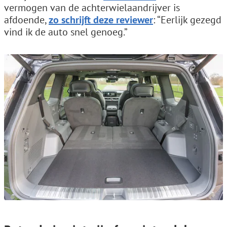
vermogen van de achterwielaandrijver is
afdoende,
zo schrijft deze reviewer
: “Eerlijk gezegd
vind ik de auto snel genoeg.”