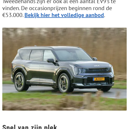
Tweedehands zijn er ook al een aantal EV9’s te
vinden. De occasionprijzen beginnen rond de
€53.000.
Bekijk hier het volledige aanbod
.
Snel van zijn plek