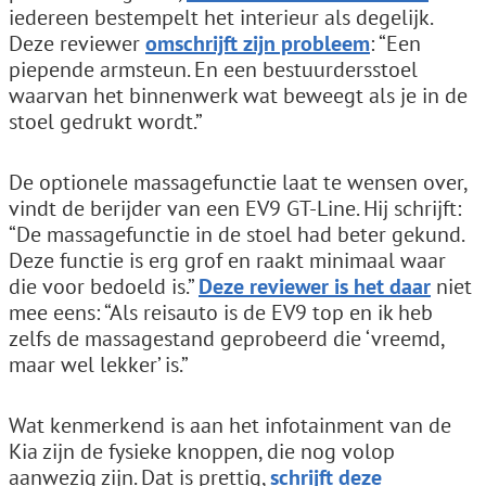
iedereen bestempelt het interieur als degelijk.
Deze reviewer
omschrijft zijn probleem
: “Een
piepende armsteun. En een bestuurdersstoel
waarvan het binnenwerk wat beweegt als je in de
stoel gedrukt wordt.”
De optionele massagefunctie laat te wensen over,
vindt de berijder van een EV9 GT-Line. Hij schrijft:
“De massagefunctie in de stoel had beter gekund.
Deze functie is erg grof en raakt minimaal waar
die voor bedoeld is.”
Deze reviewer is het daar
niet
mee eens: “Als reisauto is de EV9 top en ik heb
zelfs de massagestand geprobeerd die ‘vreemd,
maar wel lekker’ is.”
Wat kenmerkend is aan het infotainment van de
Kia zijn de fysieke knoppen, die nog volop
aanwezig zijn. Dat is prettig,
schrijft deze