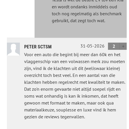
en wordt ondanks inmiddels oud
toch nog regelmatig als benchmark
gebruikt, dat zegt toch wat.
31-05-2026
2
PETER SCTSM
Voor een auto die begint bij meer dan 60k en het
vlaggenschip van een volwassen merk zou moeten
zijn, vind ik de klachten uit dit (weliswaar kleine)
overzicht toch best veel. En een aantal van die
klachten hebben regelrecht met kwaliteit te maken.
Dat zo'n enorm gevaarte niet altijd soepel rijdt en
soms wat onhandig is kan ik inkomen, dat heeft
gewoon met formaat te maken, maar ook qua
materiaalkeuze, souplesse en luxe vind ik hem
gezien de reviews tegenvallen.