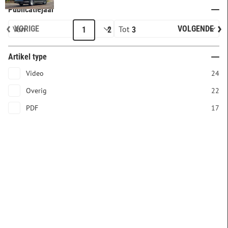
Publicatiejaar
VORIGE
VOLGENDE
1
2
3
Artikel type
Video
24
Overig
22
PDF
17