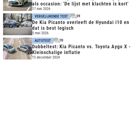
als occasion: 'De lijst met klachten is kort'
17 mei 2026
39
VERGELIJKENDE TEST
De Kia Picanto overleeft de Hyundai i10 en
dat is best logisch
5 mei 2026
70
AUTOTEST
Dubbeltest: Kia Picanto vs. Toyota Aygo X -
Kleinschalige inflatie
15 december 2024