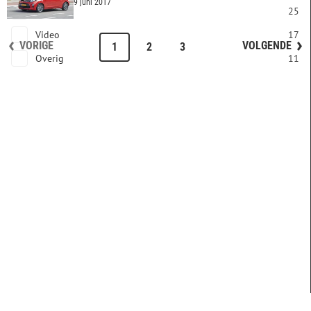
9 juni 2017
PDF
25
Video
17
VORIGE
VOLGENDE
1
2
3
Overig
11