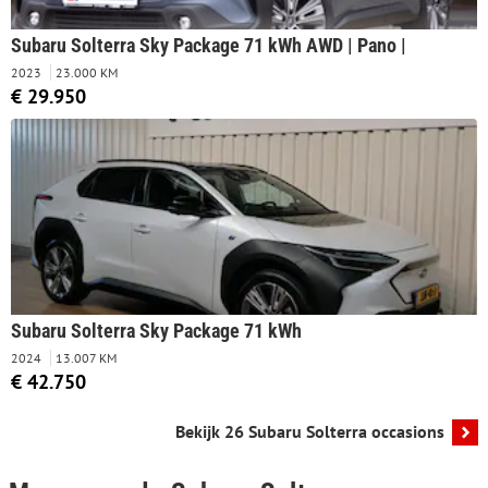
Subaru Solterra Sky Package 71 kWh AWD | Pano |
2023
23.000 KM
€ 29.950
Subaru Solterra Sky Package 71 kWh
2024
13.007 KM
€ 42.750
Bekijk 26 Subaru Solterra occasions