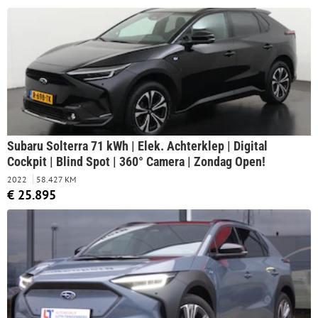
Subaru Solterra 71 kWh | Elek. Achterklep | Digital
Cockpit | Blind Spot | 360° Camera | Zondag Open!
2022
58.427 KM
€ 25.895