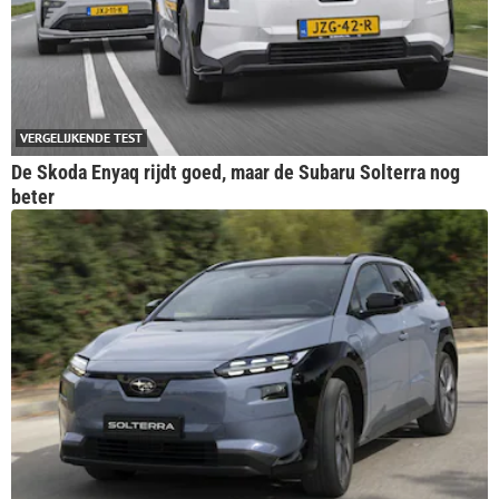
VERGELIJKENDE TEST
De Skoda Enyaq rijdt goed, maar de Subaru Solterra nog
beter