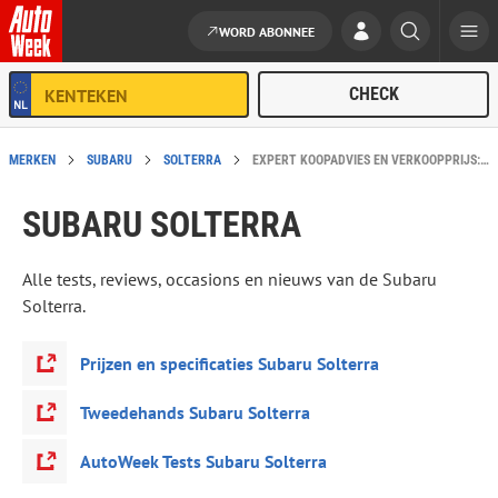
WORD ABONNEE
Ga naar de inhoud
MERKEN
SUBARU
SOLTERRA
EXPERT KOOPADVIES EN VERKOOPPRIJS: SUBARU SOLTERRA
SUBARU SOLTERRA
Alle tests, reviews, occasions en nieuws van de Subaru
Solterra.
Prijzen en specificaties Subaru Solterra
Tweedehands Subaru Solterra
AutoWeek Tests Subaru Solterra