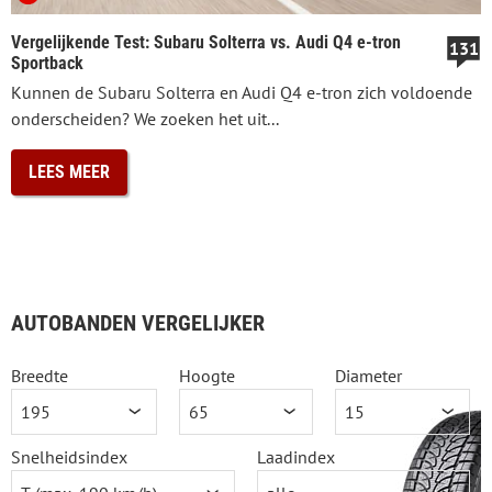
Vergelijkende Test: Subaru Solterra vs. Audi Q4 e-tron
131
Sportback
Kunnen de Subaru Solterra en Audi Q4 e-tron zich voldoende
onderscheiden? We zoeken het uit...
LEES MEER
AUTOBANDEN VERGELIJKER
Breedte
Hoogte
Diameter
Snelheidsindex
Laadindex