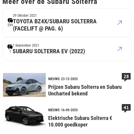
Meer over de Subaru Solterra
29 Oktober 2021
TOYOTA BZ4X/SUBARU SOLTERRA
299
(FACELIFT @ PAG. 6)
1 September 2021
SUBARU SOLTERRA EV (2022)
1
28
NIEUWS
23-12-2025
Prijzen Subaru Solterra en Subaru
Uncharted bekend
41
NIEUWS
16-09-2025
Elektrische Subaru Solterra €
10.000 goedkoper