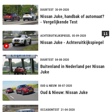
DUURTEST
30-09-2020
Nissan Juke, handbak of automaat?
- Vergelijkende Test
11
ACHTERUITKIJKSPIEGEL
05-09-2020
Nissan Juke - Achteruitkijkspiegel
DUURTEST
04-08-2020
Buitenland in Nederland per Nissan
Juke
OUD & NIEUW
08-07-2020
Oud & Nieuw: Nissan Juke
OCCASIONTEST
21-04-2020