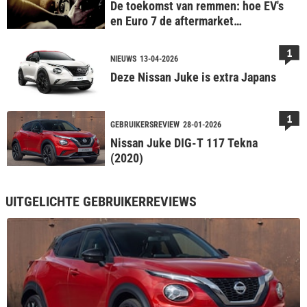
De toekomst van remmen: hoe EV's
en Euro 7 de aftermarket
veranderen
1
NIEUWS
13-04-2026
Deze Nissan Juke is extra Japans
1
GEBRUIKERSREVIEW
28-01-2026
Nissan Juke DIG-T 117 Tekna
(2020)
UITGELICHTE GEBRUIKERREVIEWS