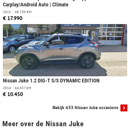
Carplay/Android Auto | Climate
2021
48.730 KM
€ 17.990
Nissan Juke 1.2 DIG-T S/S DYNAMIC EDITION
2016
64.437 KM
€ 10.450
Bekijk 633 Nissan Juke occasions
Meer over de Nissan Juke