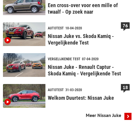
Een cross-over voor een mille of
twaalf - Op zoek naar
76
AUTOTEST
10-04-2020
Nissan Juke vs. Skoda Kamiq -
Vergelijkende Test
VERGELIJKENDE TEST
07-04-2020
Nissan Juke - Renault Captur -
Skoda Kamiq - Vergelijkende Test
18
AUTOTEST
31-03-2020
Welkom Duurtest: Nissan Juke
Meer Nissan Juke