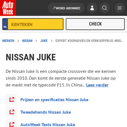
WORD ABONNEE
Ga naar de inhoud
MERKEN
NISSAN
JUKE
EXPERT KOOPADVIES EN VERKOOPPRIJS: NISSAN JUKE
NISSAN JUKE
De Nissan Juke is een compacte crossover die we kennen
sinds 2010. Dan komt de eerste generatie Nissan Juke op
de markt met de typecode F15. In China...
Lees verder
Prijzen en specificaties Nissan Juke
Tweedehands Nissan Juke
AutoWeek Tests Nissan Juke