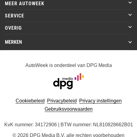
MEER AUTOWEEK
SERVICE
OVERIG
MERKEN
AutoWeek is onderdeel van DPG Media
Cookiebeleid
Privacybeleid
Privacy instellingen
Gebruiksvoorwaarden
KvK nummer: 34172906 | BTW nummer: NL810828662B01
© 2026 DPG Media B.V. alle rechten voorbehouden