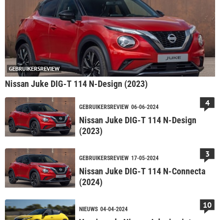
GEBRUIKERSREVIEW
Nissan Juke DIG-T 114 N-Design (2023)
4
GEBRUIKERSREVIEW
06-06-2024
Nissan Juke DIG-T 114 N-Design
(2023)
3
GEBRUIKERSREVIEW
17-05-2024
Nissan Juke DIG-T 114 N-Connecta
(2024)
10
NIEUWS
04-04-2024