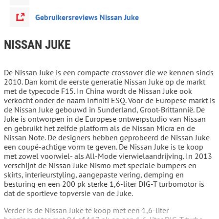
Gebruikersreviews Nissan Juke
NISSAN JUKE
De Nissan Juke is een compacte crossover die we kennen sinds
2010. Dan komt de eerste generatie Nissan Juke op de markt
met de typecode F15. In China wordt de Nissan Juke ook
verkocht onder de naam Infiniti ESQ. Voor de Europese markt is
de Nissan Juke gebouwd in Sunderland, Groot-Brittannië. De
Juke is ontworpen in de Europese ontwerpstudio van Nissan
en gebruikt het zelfde platform als de Nissan Micra en de
Nissan Note. De designers hebben geprobeerd de Nissan Juke
een coupé-achtige vorm te geven. De Nissan Juke is te koop
met zowel voorwiel- als All-Mode vierwielaandrijving. In 2013
verschijnt de Nissan Juke Nismo met speciale bumpers en
skirts, interieurstyling, aangepaste vering, demping en
besturing en een 200 pk sterke 1,6-liter DIG-T turbomotor is
dat de sportieve topversie van de Juke.
Verder is de Nissan Juke te koop met een 1,6-liter