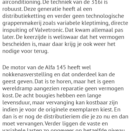
airconditioning. De techniek van de 316i is
robuust. Deze generatie heeft al een
distributieketting en verder geen technologische
grappenmakerij zoals variabele kleptiming, directe
inspuiting of Valvetronic. Dat kwam allemaal pas
later. De keerzijde is weliswaar dat het vermogen
bescheiden is, maar daar krijg je ook weer het
nodige voor terug.
De motor van de Alfa 145 heeft wel
nokkenasverstelling en dat onderdeel kan de
geest geven. Dat is te horen, maar het is geen
wereldramp aangezien reparatie geen vermogen
kost. De acht bougies hebben een lange
levensduur, maar vervanging kan kostbaar zijn
indien je voor de originele exemplaren kiest. En
dan is er nog de distributieriem die je zo nu en dan
moet vervangen. Verder liggen de vaste en
variabele lasten zo ongeveer op hetzelfde niveau.