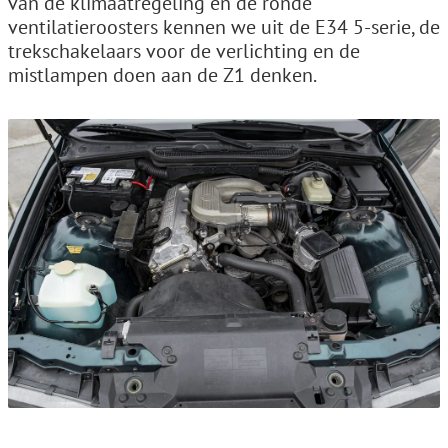
van de klimaatregeling en de ronde
ventilatieroosters kennen we uit de E34 5-serie, de
trekschakelaars voor de verlichting en de
mistlampen doen aan de Z1 denken.