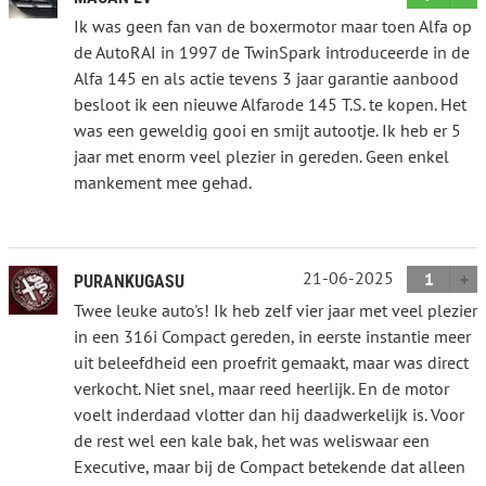
Ik was geen fan van de boxermotor maar toen Alfa op
de AutoRAI in 1997 de TwinSpark introduceerde in de
Alfa 145 en als actie tevens 3 jaar garantie aanbood
besloot ik een nieuwe Alfarode 145 T.S. te kopen. Het
was een geweldig gooi en smijt autootje. Ik heb er 5
jaar met enorm veel plezier in gereden. Geen enkel
mankement mee gehad.
21-06-2025
1
PURANKUGASU
Twee leuke auto's! Ik heb zelf vier jaar met veel plezier
in een 316i Compact gereden, in eerste instantie meer
uit beleefdheid een proefrit gemaakt, maar was direct
verkocht. Niet snel, maar reed heerlijk. En de motor
voelt inderdaad vlotter dan hij daadwerkelijk is. Voor
de rest wel een kale bak, het was weliswaar een
Executive, maar bij de Compact betekende dat alleen