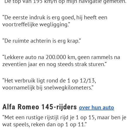
“De top van 195 km/h op mijn navigatie gemeten.”
“De eerste indruk is erg goed, hij heeft een
voortreffelijke wegligging.”
“De ruimte achterin is erg krap.”
“Lekkere auto na 200.000 km, geen rammels na
zeventien jaar en nog steeds strak sturen.”
“Het verbruik ligt rond de 1 op 12/13,
voornamelijk bij snelwegkilometers.”
Alfa Romeo 145-rijders
over hun auto
“Met een rustige rijstijl rijd je 1 op 15, maar ben je
wat speels, reken dan op 1 op 11.”