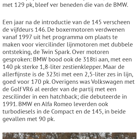
met 129 pk, bleef ver beneden die van de BMW.
Een jaar na de introductie van de 145 verscheen
de vijfdeurs 146. De boxermotoren verdwenen
vanaf 1997 uit het programma om plaats te
maken voor viercilinder lijnmotoren met dubbele
ontsteking, de Twin Spark. Over motoren
gesproken: BMW bood ook de 318ti aan, met een
140 pk sterke 1,8-liter zestienklepper. Maar de
allerfijnste is de 323ti met een 2,5-liter zes in lijn,
goed voor 170 pk. Overigens was Volkswagen met
de Golf VR6 al eerder van de partij met een
zescilinder in een hatchback; die debuteerde in
1991. BMW en Alfa Romeo leverden ook
turbodiesels in de Compact en de 145, in beide
gevallen met 90 pk.