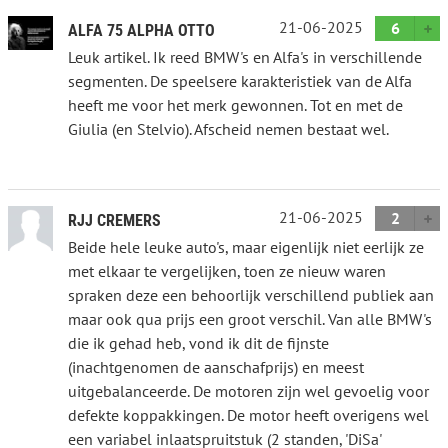
21-06-2025
6
ALFA 75 ALPHA OTTO
Leuk artikel. Ik reed BMW's en Alfa's in verschillende
segmenten. De speelsere karakteristiek van de Alfa
heeft me voor het merk gewonnen. Tot en met de
Giulia (en Stelvio). Afscheid nemen bestaat wel.
21-06-2025
2
RJJ CREMERS
Beide hele leuke auto's, maar eigenlijk niet eerlijk ze
met elkaar te vergelijken, toen ze nieuw waren
spraken deze een behoorlijk verschillend publiek aan
maar ook qua prijs een groot verschil. Van alle BMW's
die ik gehad heb, vond ik dit de fijnste
(inachtgenomen de aanschafprijs) en meest
uitgebalanceerde. De motoren zijn wel gevoelig voor
defekte koppakkingen. De motor heeft overigens wel
een variabel inlaatspruitstuk (2 standen, 'DiSa'