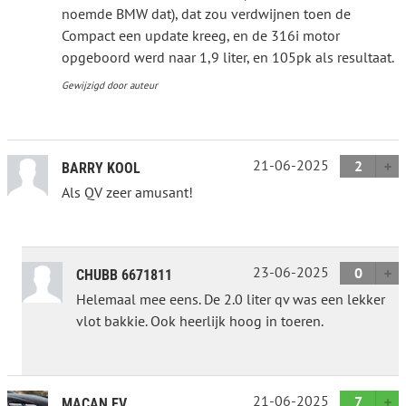
noemde BMW dat), dat zou verdwijnen toen de
Compact een update kreeg, en de 316i motor
opgeboord werd naar 1,9 liter, en 105pk als resultaat.
Gewijzigd door auteur
21-06-2025
2
BARRY KOOL
Als QV zeer amusant!
23-06-2025
0
CHUBB 6671811
Helemaal mee eens. De 2.0 liter qv was een lekker
vlot bakkie. Ook heerlijk hoog in toeren.
21-06-2025
7
MACAN EV