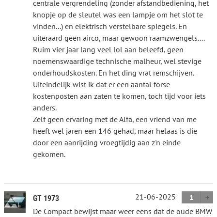
centrale vergrendeling (zonder afstandbediening, het
knopje op de sleutel was een lampje om het slot te
vinden...) en elektrisch verstelbare spiegels. En
uiteraard geen airco, maar gewoon raamzwengels....
Ruim vier jaar lang veel lol aan beleefd, geen
noemenswaardige technische malheur, wel stevige
onderhoudskosten. En het ding vrat remschijven.
Uiteindelijk wist ik dat er een aantal forse
kostenposten aan zaten te komen, toch tijd voor iets
anders.
Zelf geen ervaring met de Alfa, een vriend van me
heeft wel jaren een 146 gehad, maar helaas is die
door een aanrijding vroegtijdig aan z'n einde
gekomen.
21-06-2025
1
GT 1973
De Compact bewijst maar weer eens dat de oude BMW