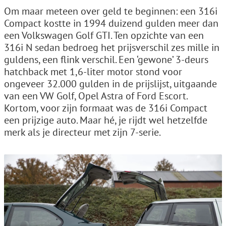
Om maar meteen over geld te beginnen: een 316i
Compact kostte in 1994 duizend gulden meer dan
een Volkswagen Golf GTI. Ten opzichte van een
316i N sedan bedroeg het prijsverschil zes mille in
guldens, een flink verschil. Een ‘gewone’ 3-deurs
hatchback met 1,6-liter motor stond voor
ongeveer 32.000 gulden in de prijslijst, uitgaande
van een VW Golf, Opel Astra of Ford Escort.
Kortom, voor zijn formaat was de 316i Compact
een prijzige auto. Maar hé, je rijdt wel hetzelfde
merk als je directeur met zijn 7-serie.