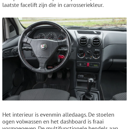
laatste facelift zijn die in carrosseriekleur.
Het interieur is evenmin alledaags. De stoelen
ogen volwassen en het dashboard is fraai
vormgegeven. De multifunctionele hendels aan