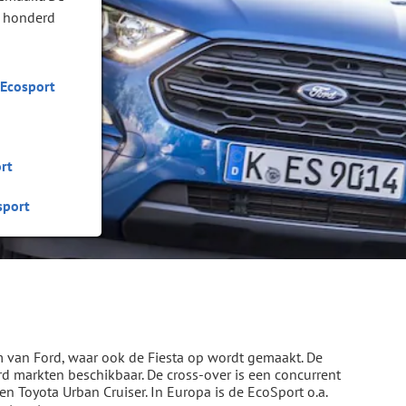
r honderd
 Ecosport
rt
sport
m van Ford, waar ook de Fiesta op wordt gemaakt. De
 markten beschikbaar. De cross-over is een concurrent
en Toyota Urban Cruiser. In Europa is de EcoSport o.a.