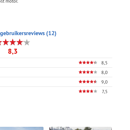
ost motor.
gebruikersreviews (12)
8,3
8,5
8,0
9,0
7,5