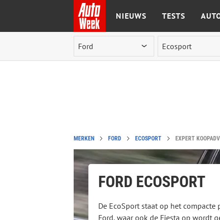
NIEUWS
TESTS
AUTO
Ga naar de inhoud
MERKEN
FORD
ECOSPORT
EXPERT KOOPADVI
FORD ECOSPORT
De EcoSport staat op het compacte 
Ford, waar ook de Fiesta op wordt g