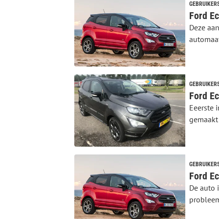
GEBRUIKER
Deze aan
automaat.
GEBRUIKER
Ford Ec
Eeerste i
gemaakt t
GEBRUIKER
Ford Ec
De auto i
probleem 