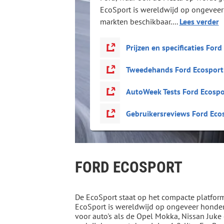
EcoSport is wereldwijd op ongevee
markten beschikbaar....
Lees verder
Prijzen en specificaties Ford
Tweedehands Ford Ecosport
AutoWeek Tests Ford Ecospo
Gebruikersreviews Ford Eco
FORD ECOSPORT
De EcoSport staat op het compacte platfor
EcoSport is wereldwijd op ongeveer honderd
voor auto's als de Opel Mokka, Nissan Juke 