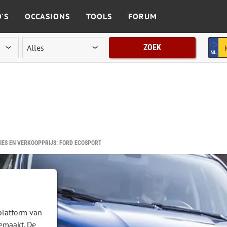
'S
OCCASIONS
TOOLS
FORUM
ZOEK
ES EN VERKOOPPRIJS: FORD ECOSPORT
platform van
emaakt. De