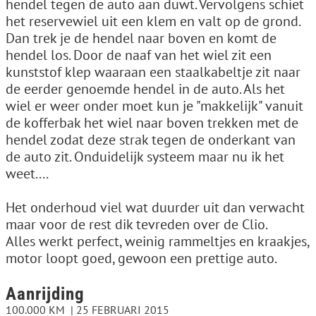
hendel tegen de auto aan duwt. Vervolgens schiet
het reservewiel uit een klem en valt op de grond.
Dan trek je de hendel naar boven en komt de
hendel los. Door de naaf van het wiel zit een
kunststof klep waaraan een staalkabeltje zit naar
de eerder genoemde hendel in de auto. Als het
wiel er weer onder moet kun je "makkelijk" vanuit
de kofferbak het wiel naar boven trekken met de
hendel zodat deze strak tegen de onderkant van
de auto zit. Onduidelijk systeem maar nu ik het
weet....
Het onderhoud viel wat duurder uit dan verwacht
maar voor de rest dik tevreden over de Clio.
Alles werkt perfect, weinig rammeltjes en kraakjes,
motor loopt goed, gewoon een prettige auto.
Aanrijding
100.000 KM
25 FEBRUARI 2015