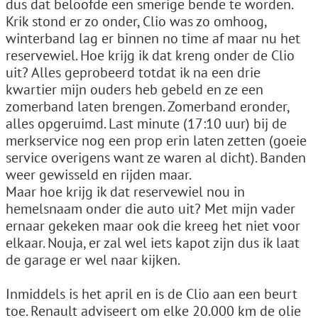
dus dat beloofde een smerige bende te worden.
Krik stond er zo onder, Clio was zo omhoog,
winterband lag er binnen no time af maar nu het
reservewiel. Hoe krijg ik dat kreng onder de Clio
uit? Alles geprobeerd totdat ik na een drie
kwartier mijn ouders heb gebeld en ze een
zomerband laten brengen. Zomerband eronder,
alles opgeruimd. Last minute (17:10 uur) bij de
merkservice nog een prop erin laten zetten (goeie
service overigens want ze waren al dicht). Banden
weer gewisseld en rijden maar.
Maar hoe krijg ik dat reservewiel nou in
hemelsnaam onder die auto uit? Met mijn vader
ernaar gekeken maar ook die kreeg het niet voor
elkaar. Nouja, er zal wel iets kapot zijn dus ik laat
de garage er wel naar kijken.
Inmiddels is het april en is de Clio aan een beurt
toe. Renault adviseert om elke 20.000 km de olie