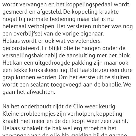
wordt vervangen en het koppelingspedaal wordt
gesmeerd en afgesteld. De koppeling kraakte
nogal bij normale bediening maar dat is nu
helemaal verholpen. Het versleten rubber was nog
een overblijfsel van de vorige eigenaar.
Helaas wordt er ook wat vervelenders
geconstateerd. Er blijkt olie te hangen onder de
versnellingsbak nabij de aansluiting met het blok.
Het kan een uitgedroogde pakking zijn maar ook
een lekke krukaskeerring. Dat laatste zou een dure
grap kunnen worden. Om het eerste uit te sluiten
wordt een sealant toegevoegd aan de bakolie. We
gaan het afwachten.
Na het onderhoudt rijdt de Clio weer keurig.
Kleine probleempjes zijn verholpen, koppeling
kraakt niet meer en de dci loopt weer zeer zacht.
Helaas schakelt de bak wel erg stroef na het
vervangen van de olie. Na melding bij de garage