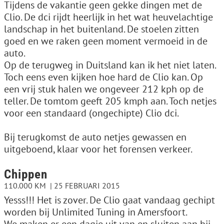
Tijdens de vakantie geen gekke dingen met de
Clio. De dci rijdt heerlijk in het wat heuvelachtige
landschap in het buitenland. De stoelen zitten
goed en we raken geen moment vermoeid in de
auto.
Op de terugweg in Duitsland kan ik het niet laten.
Toch eens even kijken hoe hard de Clio kan. Op
een vrij stuk halen we ongeveer 212 kph op de
teller. De tomtom geeft 205 kmph aan. Toch netjes
voor een standaard (ongechipte) Clio dci.
Bij terugkomst de auto netjes gewassen en
uitgeboend, klaar voor het forensen verkeer.
Chippen
110.000 KM
25 FEBRUARI 2015
Yesss!!! Het is zover. De Clio gaat vandaag gechipt
worden bij Unlimited Tuning in Amersfoort.