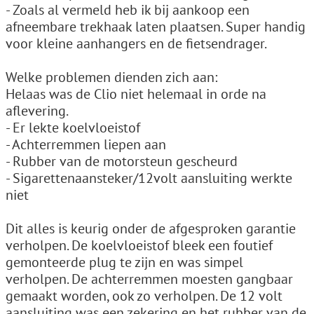
- Zoals al vermeld heb ik bij aankoop een
afneembare trekhaak laten plaatsen. Super handig
voor kleine aanhangers en de fietsendrager.
Welke problemen dienden zich aan:
Helaas was de Clio niet helemaal in orde na
aflevering.
- Er lekte koelvloeistof
- Achterremmen liepen aan
- Rubber van de motorsteun gescheurd
- Sigarettenaansteker/12volt aansluiting werkte
niet
Dit alles is keurig onder de afgesproken garantie
verholpen. De koelvloeistof bleek een foutief
gemonteerde plug te zijn en was simpel
verholpen. De achterremmen moesten gangbaar
gemaakt worden, ook zo verholpen. De 12 volt
aansluiting was een zekering en het rubber van de