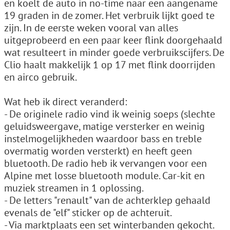
en koelt de auto in no-time naar een aangename
19 graden in de zomer. Het verbruik lijkt goed te
zijn. In de eerste weken vooral van alles
uitgeprobeerd en een paar keer flink doorgehaald
wat resulteert in minder goede verbruikscijfers. De
Clio haalt makkelijk 1 op 17 met flink doorrijden
en airco gebruik.
Wat heb ik direct veranderd:
- De originele radio vind ik weinig soeps (slechte
geluidsweergave, matige versterker en weinig
instelmogelijkheden waardoor bass en treble
overmatig worden versterkt) en heeft geen
bluetooth. De radio heb ik vervangen voor een
Alpine met losse bluetooth module. Car-kit en
muziek streamen in 1 oplossing.
- De letters "renault" van de achterklep gehaald
evenals de "elf" sticker op de achteruit.
- Via marktplaats een set winterbanden gekocht.