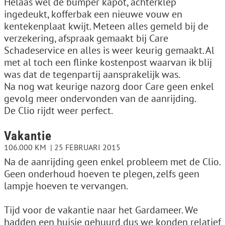
Helaas wel de bumper kapot, achterklep
ingedeukt, kofferbak een nieuwe vouw en
kentekenplaat kwijt. Meteen alles gemeld bij de
verzekering, afspraak gemaakt bij Care
Schadeservice en alles is weer keurig gemaakt. Al
met al toch een flinke kostenpost waarvan ik blij
was dat de tegenpartij aansprakelijk was.
Na nog wat keurige nazorg door Care geen enkel
gevolg meer ondervonden van de aanrijding.
De Clio rijdt weer perfect.
Vakantie
106.000 KM
25 FEBRUARI 2015
Na de aanrijding geen enkel probleem met de Clio.
Geen onderhoud hoeven te plegen, zelfs geen
lampje hoeven te vervangen.
Tijd voor de vakantie naar het Gardameer. We
hadden een huisje gehuurd dus we konden relatief