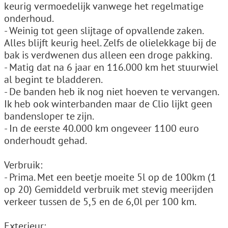
keurig vermoedelijk vanwege het regelmatige
onderhoud.
- Weinig tot geen slijtage of opvallende zaken.
Alles blijft keurig heel. Zelfs de olielekkage bij de
bak is verdwenen dus alleen een droge pakking.
- Matig dat na 6 jaar en 116.000 km het stuurwiel
al begint te bladderen.
- De banden heb ik nog niet hoeven te vervangen.
Ik heb ook winterbanden maar de Clio lijkt geen
bandensloper te zijn.
- In de eerste 40.000 km ongeveer 1100 euro
onderhoudt gehad.
Verbruik:
- Prima. Met een beetje moeite 5l op de 100km (1
op 20) Gemiddeld verbruik met stevig meerijden
verkeer tussen de 5,5 en de 6,0l per 100 km.
Exterieur: