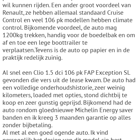
wil kunnen rijden. Een ander groot voordeel van
Renault, ze hebben allemaal standaard Cruise
Control en veel 106 pk modellen hebben climate
control. Bijkomende voordeel, de auto mag
1200kg trekken, handig voor de boedelbak en om
af en toe een lege boottrailer te
verplaatsen.Tevens is de auto op papier en in de
praktijk redelijk zuinig.
Al snel een Clio 1.5 dci 106 pk FAP Exception SL
gevonden die vers uit de lease kwam. De auto had
een volledige onderhoudshistorie, zeer weinig
kilometers, loaded met opties, stond dichtbij te
koop en zeer gunstig geprijsd. Bijkomend had de
auto rondom gloednieuwe Michelin Energy saver
banden en ik kreeg 3 maanden garantie op alles
zonder bijbetaling.
Al met al een goed ogende auto. Ik vind