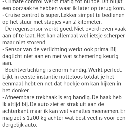
- Climate control werkt matig tot nu toe. Dit blijkt
een oorzaak te hebben waar ik later op terug kom.
- Cruise control is super. Lekker simpel te bedienen
op het stuur met stapjes van 2 kilometer.
- De regensensor werkt goed. Niet overdreven vaak
aan of te laat. Het kan allemaal wel ietsje scherper
maar niet storend.
- Sensor van de verlichting werkt ook prima. Bij
daglicht niet aan en met wat schemering keurig
aan.
- Bochtverlichting is enorm handig. Werkt perfect.
Lijkt in eerste instantie nutteloos totdat je het
eenmaal hebt en net dat hoekje om kan kijken in
het donker.
- Afneembare trekhaak is erg handig. De haak heb
ik altijd bij. De auto ziet er strak uit aan de
achterkant maar ik kan wel vanalles meenemen. Er
mag zelfs 1200 kg achter wat best veel is voor een
dergelijk auto.