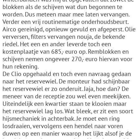
blokken als de schijven wat dun begonnen te
worden. Dus meteen maar mee laten vervangen.
Verder een vrij routinematige onderhoudsbeurt.
Airco gereinigd, opnieuw gevuld en afgeperst. Olie
verversen, filters vervangen nouja, de bekende
riedel. Het een en ander leverde toch een
kostenplaatje van 685,- euro op. Remblokken en
schijven nemen ongeveer 270,- euro hiervan voor
hun rekening.
De Clio opgehaald en toch even navraag gedaan
naar het reservewiel. De monteur had schijnbaar
het reservewiel er zo onderuit. Jaja, hoe dan? De
meneer van de receptie zou wel even meekijken.
Uiteindelijk een kwartier staan te klooien maar
het reservewiel lag los. Wat bleek, er zit een soort
hijsmechaniek in achterbak. Je moet een ring
losdraaien, vervolgens een hendel naar voren
duwen op een manier waarop het lijkt alsof je de