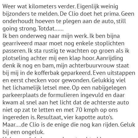
Weer wat kilometers verder. Eigenlijk weinig
bijzonders te melden. De Clio doet het prima. Geen
onderhoudt hoeven te plegen aan de auto, still
going strong. Totdat......
Ik ben onderweg naar mijn werk. Ik ben bijna
gearriveerd maar moet nog enkele stoplichten
passeren. Ik sta rustig te wachten op groen als ik
plotseling achter mij een klap hoor. Aanrijding
denk ik nog en bam, mijn achterbuurvrouw staat
bij mij in de kofferbak geparkeerd. Even uitstappen
en eerst checken voor gewonden. Gelukkig viel
het lichamelijk letsel mee. Op een nabijgelegen
parkeerplaats de formulieren ingevuld en daar
kwam al snel aan het licht dat de achterste auto
niet op zat te letten en met 70 kmph op ons
ingereden is. Resultaat, vier kapotte auto's.
Maar....de Clio is de enige die nog kan rijden. Geluk
bij een ongeluk.