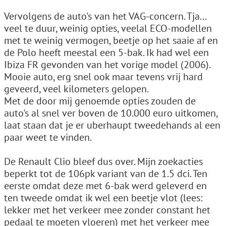
Vervolgens de auto's van het VAG-concern. Tja...
veel te duur, weinig opties, veelal ECO-modellen
met te weinig vermogen, beetje op het saaie af en
de Polo heeft meestal een 5-bak. Ik had wel een
Ibiza FR gevonden van het vorige model (2006).
Mooie auto, erg snel ook maar tevens vrij hard
geveerd, veel kilometers gelopen.
Met de door mij genoemde opties zouden de
auto's al snel ver boven de 10.000 euro uitkomen,
laat staan dat je er uberhaupt tweedehands al een
paar weet te vinden.
De Renault Clio bleef dus over. Mijn zoekacties
beperkt tot de 106pk variant van de 1.5 dci. Ten
eerste omdat deze met 6-bak werd geleverd en
ten tweede omdat ik wel een beetje vlot (lees:
lekker met het verkeer mee zonder constant het
pedaal te moeten vloeren) met het verkeer mee