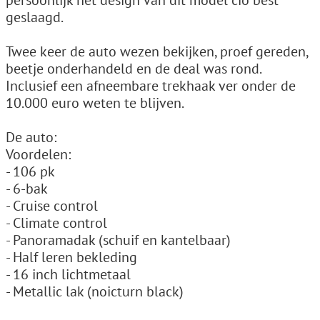
persoonlijk het design van dit model cio best
geslaagd.
Twee keer de auto wezen bekijken, proef gereden,
beetje onderhandeld en de deal was rond.
Inclusief een afneembare trekhaak ver onder de
10.000 euro weten te blijven.
De auto:
Voordelen:
- 106 pk
- 6-bak
- Cruise control
- Climate control
- Panoramadak (schuif en kantelbaar)
- Half leren bekleding
- 16 inch lichtmetaal
- Metallic lak (noicturn black)