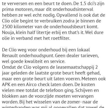
te verversen en een beurt te doen. De 1.5 dci's zijn
prima motoren, maar dit onderhoudsinterval
hebben ze wel echt nodig. Opvallend is ook dat de
Clio olie begint te verbruiken zodra je binnen de
2500 kilometer van de onderhoudsbeurt komt.
Nouja, klein half litertje erbij en that's it. Wel dure
olie in verband met het roetfilter.
De Clio weg voor onderhoud bij een lokaal
Renault onderhoudspunt. Geen dealer tarieven,
wel goede kwaliteit en service.
Omdat de Clio volgens de leasemaatschappij 2
jaar geleden de laatste grote beurt heeft gehad,
maar een grote beurt uit laten voeren. Meteen ook
APK en een Airco check laten doen. De kosten
vielen mee totdat de telefoon ging. Schijven en
blokken aan de voorzijde moeten vervangen
worden. Bij het wisselen van de zomer- naar de
winterbanden was mij al opgevallen dat zowel de