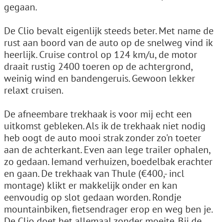
gegaan.
De Clio bevalt eigenlijk steeds beter. Met name de
rust aan boord van de auto op de snelweg vind ik
heerlijk. Cruise control op 124 km/u, de motor
draait rustig 2400 toeren op de achtergrond,
weinig wind en bandengeruis. Gewoon lekker
relaxt cruisen.
De afneembare trekhaak is voor mij echt een
uitkomst gebleken. Als ik de trekhaak niet nodig
heb oogt de auto mooi strak zonder zo'n toeter
aan de achterkant. Even aan lege trailer ophalen,
zo gedaan. Iemand verhuizen, boedelbak erachter
en gaan. De trekhaak van Thule (€400,- incl
montage) klikt er makkelijk onder en kan
eenvoudig op slot gedaan worden. Rondje
mountainbiken, fietsendrager erop en weg ben je.
De Clio doet het allemaal zonder moeite. Bij de