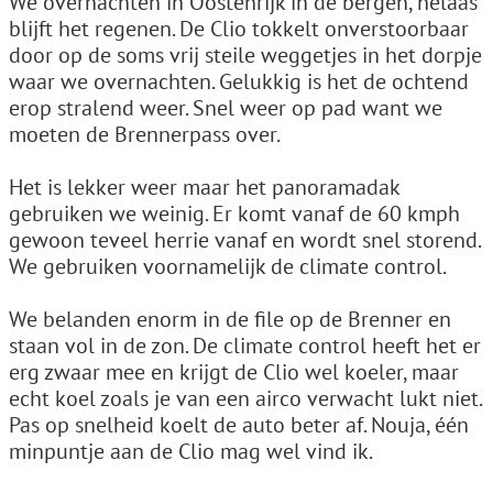
We overnachten in Oostenrijk in de bergen, helaas
blijft het regenen. De Clio tokkelt onverstoorbaar
door op de soms vrij steile weggetjes in het dorpje
waar we overnachten. Gelukkig is het de ochtend
erop stralend weer. Snel weer op pad want we
moeten de Brennerpass over.
Het is lekker weer maar het panoramadak
gebruiken we weinig. Er komt vanaf de 60 kmph
gewoon teveel herrie vanaf en wordt snel storend.
We gebruiken voornamelijk de climate control.
We belanden enorm in de file op de Brenner en
staan vol in de zon. De climate control heeft het er
erg zwaar mee en krijgt de Clio wel koeler, maar
echt koel zoals je van een airco verwacht lukt niet.
Pas op snelheid koelt de auto beter af. Nouja, één
minpuntje aan de Clio mag wel vind ik.