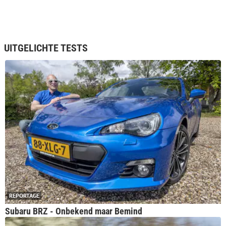
UITGELICHTE TESTS
REPORTAGE
Subaru BRZ - Onbekend maar Bemind