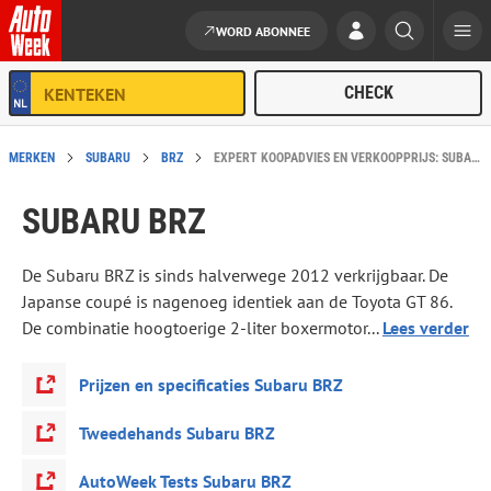
WORD ABONNEE
Ga naar de inhoud
MERKEN
SUBARU
BRZ
EXPERT KOOPADVIES EN VERKOOPPRIJS: SUBARU BRZ
SUBARU BRZ
De Subaru BRZ is sinds halverwege 2012 verkrijgbaar. De
Japanse coupé is nagenoeg identiek aan de Toyota GT 86.
De combinatie hoogtoerige 2-liter boxermotor...
Lees verder
Prijzen en specificaties Subaru BRZ
Tweedehands Subaru BRZ
AutoWeek Tests Subaru BRZ