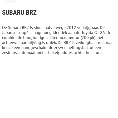
SUBARU BRZ
De Subaru BRZ is sinds halverwege 2012 verkrijgbaar. De
Japanse coupé is nagenoeg identiek aan de Toyota GT 86. De
combinatie hoogtoerige 2-liter boxermotor (200 pk) met
achterwielaandrijving is uniek. De BRZ is verkrijgbaar met naar
keuze een handgeschakelde zesversnellingsbak of een
zestraps-automaat met schakelpaddles achter het stuur.