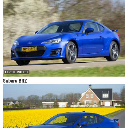
EERSTE RIJTEST
Subaru BRZ