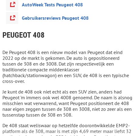
AutoWeek Tests Peugeot 408
Gebruikersreviews Peugeot 408
PEUGEOT 408
De Peugeot 408 is een nieuw model van Peugeot dat eind
2022 op de markt is gekomen. De auto is gepositioneerd
tussen de 308 en de 3008. Dat zijn respectievelijk een
traditionele compacte middenklasser
(hatchback/stationwagon) en een SUV, de 408 is een typische
cross-over.
Je kunt de 408 ook niet echt als een SUV zien, anders had
Peugeot 'm immers ook wel 4008 genoemd. De naam is alsnog
misschien wat verwarrend, want Peugeot positioneert de 408
naar eigen zeggen tussen de 308 en 3008, niet zo zeer als een
tussenstap tussen de 308 en 508.
De 408 staat weliswaar op hetzelfde doorontwikkelde EMP2-
platform als de 308, maar is met zijn 4,69 meter maar liefst 32