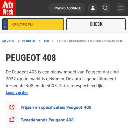
WORD ABONNEE
Ga naar de inhoud
MERKEN
PEUGEOT
408
EXPERT KOOPADVIES EN VERKOOPPRIJS: PEUGEOT 408
PEUGEOT 408
De Peugeot 408 is een nieuw model van Peugeot dat eind
2022 op de markt is gekomen. De auto is gepositioneerd
tussen de 308 en de 3008. Dat zijn respectievelijk...
Lees verder
Prijzen en specificaties Peugeot 408
Tweedehands Peugeot 408