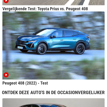
Vergelijkende Test: Toyota Prius vs. Peugeot 408
Peugeot 408 (2022) - Test
ONTDEK DEZE AUTO'S IN DE OCCASIONVERGELIJKER