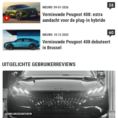
58
NIEUWS
09-01-2026
Vernieuwde Peugeot 408: extra
aandacht voor de plug-in hybride
60
NIEUWS
18-12-2025
Vernieuwde Peugeot 408 debuteert
in Brussel
UITGELICHTE GEBRUIKERREVIEWS
GEBRUIKERSREVIEW