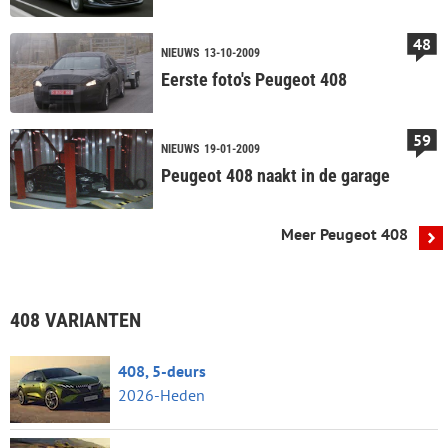
48
NIEUWS
13-10-2009
Eerste foto's Peugeot 408
59
NIEUWS
19-01-2009
Peugeot 408 naakt in de garage
Meer Peugeot 408
408 VARIANTEN
408, 5-deurs
2026-Heden