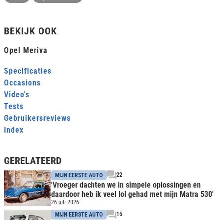
BEKIJK OOK
Opel Meriva
Specificaties
Occasions
Video's
Tests
Gebruikersreviews
Index
GERELATEERD
22
MIJN EERSTE AUTO
'Vroeger dachten we in simpele oplossingen en
daardoor heb ik veel lol gehad met mijn Matra 530'
26 juli 2026
15
MIJN EERSTE AUTO