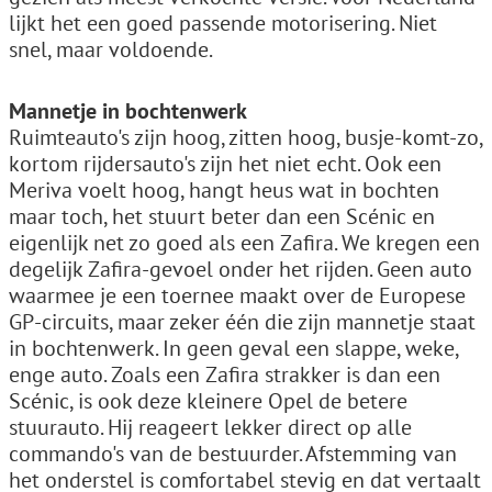
lijkt het een goed passende motorisering. Niet
snel, maar voldoende.
Mannetje in bochtenwerk
Ruimteauto's zijn hoog, zitten hoog, busje-komt-zo,
kortom rijdersauto's zijn het niet echt. Ook een
Meriva voelt hoog, hangt heus wat in bochten
maar toch, het stuurt beter dan een Scénic en
eigenlijk net zo goed als een Zafira. We kregen een
degelijk Zafira-gevoel onder het rijden. Geen auto
waarmee je een toernee maakt over de Europese
GP-circuits, maar zeker één die zijn mannetje staat
in bochtenwerk. In geen geval een slappe, weke,
enge auto. Zoals een Zafira strakker is dan een
Scénic, is ook deze kleinere Opel de betere
stuurauto. Hij reageert lekker direct op alle
commando's van de bestuurder. Afstemming van
het onderstel is comfortabel stevig en dat vertaalt