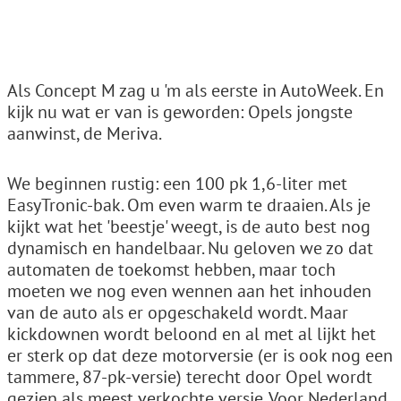
Als Concept M zag u 'm als eerste in AutoWeek. En
kijk nu wat er van is geworden: Opels jongste
aanwinst, de Meriva.
We beginnen rustig: een 100 pk 1,6-liter met
EasyTronic-bak. Om even warm te draaien. Als je
kijkt wat het 'beestje' weegt, is de auto best nog
dynamisch en handelbaar. Nu geloven we zo dat
automaten de toekomst hebben, maar toch
moeten we nog even wennen aan het inhouden
van de auto als er opgeschakeld wordt. Maar
kickdownen wordt beloond en al met al lijkt het
er sterk op dat deze motorversie (er is ook nog een
tammere, 87-pk-versie) terecht door Opel wordt
gezien als meest verkochte versie. Voor Nederland