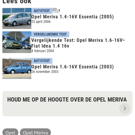
Lees ook
1
AUTOTEST
Opel Meriva 1.4-16V Essentia (2005)
25 april 2006
VERGELIJKENDE TEST
Vergelijkende Test: Opel Meriva 1.6-16V–
Fiat Idea 1.4 16v
4 februari 2004
AUTOTEST
Opel Meriva 1.6-16V Essentia (2003)
26 november 2003
HOUD ME OP DE HOOGTE OVER DE OPEL MERIVA
Opel
Opel Meriva