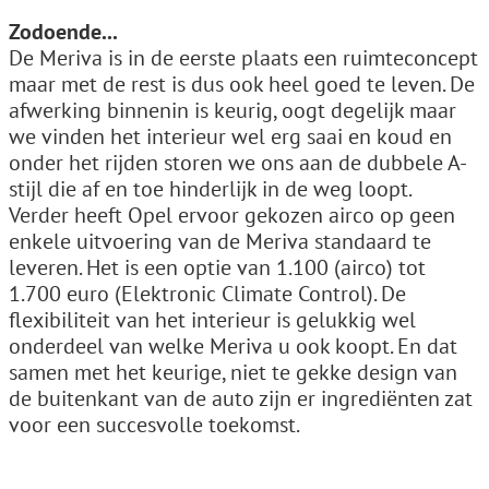
Zodoende...
De Meriva is in de eerste plaats een ruimteconcept
maar met de rest is dus ook heel goed te leven. De
afwerking binnenin is keurig, oogt degelijk maar
we vinden het interieur wel erg saai en koud en
onder het rijden storen we ons aan de dubbele A-
stijl die af en toe hinderlijk in de weg loopt.
Verder heeft Opel ervoor gekozen airco op geen
enkele uitvoering van de Meriva standaard te
leveren. Het is een optie van 1.100 (airco) tot
1.700 euro (Elektronic Climate Control). De
flexibiliteit van het interieur is gelukkig wel
onderdeel van welke Meriva u ook koopt. En dat
samen met het keurige, niet te gekke design van
de buitenkant van de auto zijn er ingrediënten zat
voor een succesvolle toekomst.