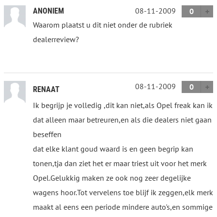
08-11-2009
ANONIEM
0
Waarom plaatst u dit niet onder de rubriek
dealerreview?
08-11-2009
0
RENAAT
Ik begrijp je volledig ,dit kan niet,als Opel freak kan ik
dat alleen maar betreuren,en als die dealers niet gaan
beseffen
dat elke klant goud waard is en geen begrip kan
tonen,tja dan ziet het er maar triest uit voor het merk
Opel.Gelukkig maken ze ook nog zeer degelijke
wagens hoor.Tot vervelens toe blijf ik zeggen,elk merk
maakt al eens een periode mindere auto's,en sommige