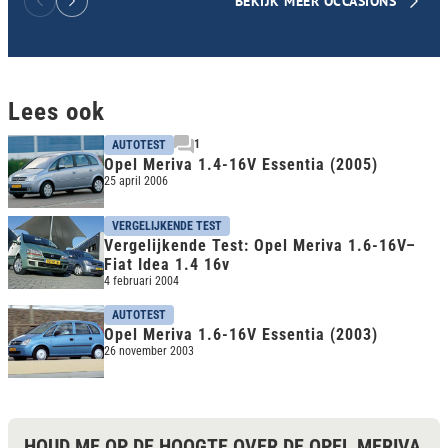
BEKIJK MEER OCCASIONS
Lees ook
1
AUTOTEST
Opel Meriva 1.4-16V Essentia (2005)
25 april 2006
VERGELIJKENDE TEST
Vergelijkende Test: Opel Meriva 1.6-16V–
Fiat Idea 1.4 16v
4 februari 2004
AUTOTEST
Opel Meriva 1.6-16V Essentia (2003)
26 november 2003
HOUD ME OP DE HOOGTE OVER DE OPEL MERIVA