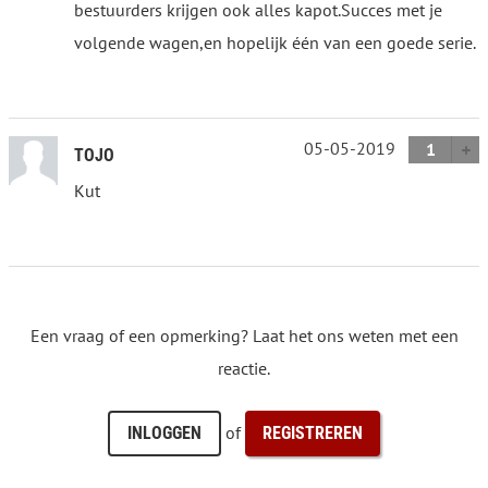
bestuurders krijgen ook alles kapot.Succes met je
volgende wagen,en hopelijk één van een goede serie.
05-05-2019
1
TOJO
Kut
Een vraag of een opmerking? Laat het ons weten met een
reactie.
of
INLOGGEN
REGISTREREN