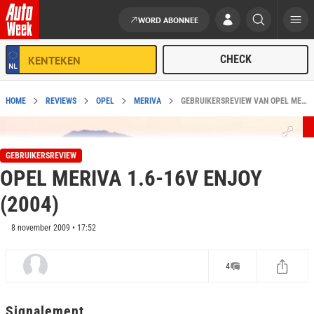
WORD ABONNEE
Ga naar de inhoud
HOME
REVIEWS
OPEL
MERIVA
GEBRUIKERSREVIEW VAN OPEL MERIVA 1.6-16V ENJOY (2004)
GEBRUIKERSREVIEW
OPEL MERIVA 1.6-16V ENJOY
(2004)
8 november 2009 • 17:52
4
Signalement