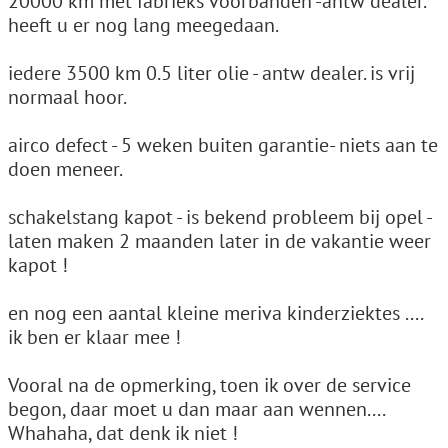
20000 km met fabrieks voorbanden -antw dealer.
heeft u er nog lang meegedaan.
iedere 3500 km 0.5 liter olie - antw dealer. is vrij
normaal hoor.
airco defect - 5 weken buiten garantie- niets aan te
doen meneer.
schakelstang kapot - is bekend probleem bij opel -
laten maken 2 maanden later in de vakantie weer
kapot !
en nog een aantal kleine meriva kinderziektes ....
ik ben er klaar mee !
Vooral na de opmerking, toen ik over de service
begon, daar moet u dan maar aan wennen....
Whahaha, dat denk ik niet !