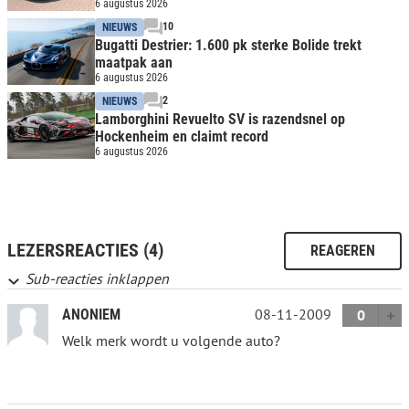
6 augustus 2026
10
NIEUWS
Bugatti Destrier: 1.600 pk sterke Bolide trekt
maatpak aan
6 augustus 2026
2
NIEUWS
Lamborghini Revuelto SV is razendsnel op
Hockenheim en claimt record
6 augustus 2026
LEZERSREACTIES (4)
REAGEREN
Sub-reacties inklappen
08-11-2009
ANONIEM
0
Welk merk wordt u volgende auto?