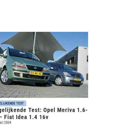
ELIJKENDE TEST
elijkende Test: Opel Meriva 1.6-
 Fiat Idea 1.4 16v
ari 2004