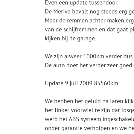
Even een update tussendoor.
De Meriva bevalt nog steeds erg g
Maar de remmen achter maken erg ve
van de schijfremmen en dat gaat p
kijken bij de garage.
We zijn alweer 1000km verder dus 
De auto doet het verder zeer goed 
Update 9 juli 2009 85560km
We hebben het geluid na laten kijk
het linker voorwiel te zijn dat lo
werd het ABS systeem ingeschakeld 
onder garantie verholpen en we heb