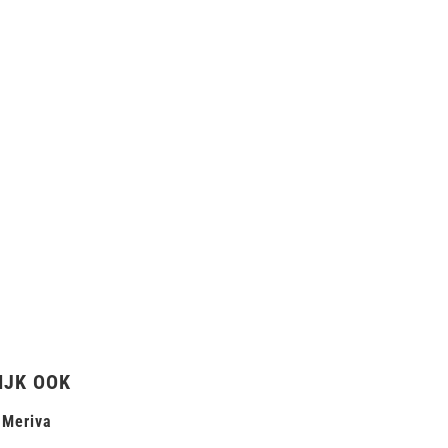
IJK OOK
 Meriva