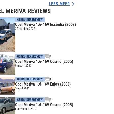
LEES MEER
L MERIVA REVIEWS
GEBRUIKERSREVIEW
Opel Meriva 1.6-16V Essentia (2003)
30 oktober 2023
1
GEBRUIKERSREVIEW
Opel Meriva 1.6-16V Cosmo (2005)
9 maart 2013
5
GEBRUIKERSREVIEW
Opel Meriva 1.6-16V Enjoy (2003)
5 april 2011
4
GEBRUIKERSREVIEW
Opel Meriva 1.6-16V Cosmo (2003)
8 november 2010