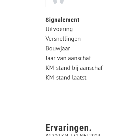
Signalement
Uitvoering
Versnellingen
Bouwjaar
Jaar van aanschaf
KM-stand bij aanschaf
KM-stand laatst
Ervaringen.
84.200 KM
31 MEI 2009