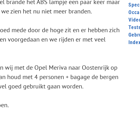
el brande het ABS lampje een paar keer maar
Speci
 we zien het nu niet meer branden.
Occa
Video
Test
goed mede door de hoge zit en er hebben zich
Gebr
en voorgedaan en we rijden er met veel
Inde
an wij met de Opel Meriva naar Oostenrijk op
 dan houd met 4 personen + bagage de bergen
el goed gebruikt gaan worden.
oen.