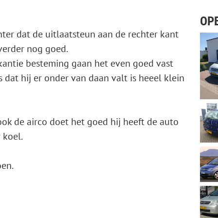
OPE
er dat de uitlaatsteun aan de rechter kant
verder nog goed.
akantie besteming gaan het even goed vast
 dat hij er onder van daan valt is heeel klein
ok de airco doet het goed hij heeft de auto
 koel.
oen.