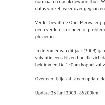
normaal en doe ik gewoon thuis. W
dat is vanzelf weer over gegaan en
Verder bevalt de Opel Meriva erg 
geen verdere storingen of problem
plezier in.
In de zomer van dit jaar (2009) ga
vakantie eens kijken hoe die zich
beklimmen. De 150nm koppel zal w
Over een tijdje zal ik een update d
Update 23 juni 2009 - 85200km