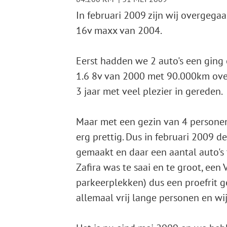
In februari 2009 zijn wij overgega
16v maxx van 2004.
Eerst hadden we 2 auto's een ging 
1.6 8v van 2000 met 90.000km over
3 jaar met veel plezier in gereden.
Maar met een gezin van 4 personen
erg prettig. Dus in februari 2009 
gemaakt en daar een aantal auto's
Zafira was te saai en te groot, een 
parkeerplekken) dus een proefrit g
allemaal vrij lange personen en wi