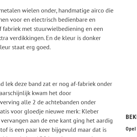
htmetalen wielen onder, handmatige airco die
amen voor en electrisch bedienbare en
f fabriek met stuurwielbediening en een
tra verdikkingen. En de kleur is donker
leur staat erg goed.
 lek deze band zat er nog af-fabriek onder
arschijnlijk kwam het door
 verving alle 2 de achtebanden onder
atis voor gloedje nieuwe merk: Kleber
BEK
 vervangen aan de ene kant ging het aardig
tof is een paar keer bijgevuld maar dat is
Opel