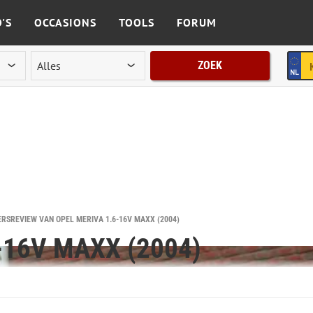
'S
OCCASIONS
TOOLS
FORUM
ZOEK
RSREVIEW VAN OPEL MERIVA 1.6-16V MAXX (2004)
-16V MAXX (2004)