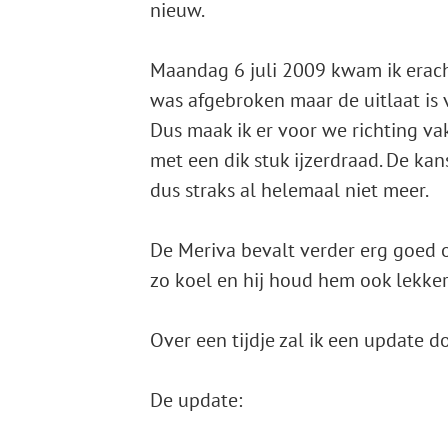
nieuw.
Maandag 6 juli 2009 kwam ik eracht
was afgebroken maar de uitlaat is 
Dus maak ik er voor we richting v
met een dik stuk ijzerdraad. De kans
dus straks al helemaal niet meer.
De Meriva bevalt verder erg goed o
zo koel en hij houd hem ook lekker
Over een tijdje zal ik een update d
De update: