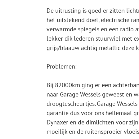
De uitrusting is goed er zitten lic
het uitstekend doet, electrische r
verwarmde spiegels en een radio a
lekker dik lederen stuurwiel met ex
grijs/blaauw achtig metallic deze k
Problemen:
Bij 82000km ging er een achterband
naar Garage Wessels geweest en wa
droogtescheurtjes. Garage Wessels
garantie dus voor ons hellemaal gr
Dynaxer en de dimlichten voor zijn
moeilijk en de ruitensproeier vloeis