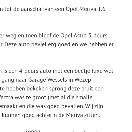
an tot de aanschaf van een Opel Meriva 1.6
er weg en toen bleef de Opel Astra 3-deurs
. Deze auto beviel erg goed en we hebben er
 is een 4-deurs auto met een beetje luxe wel
de gang naar Garage Wessels in Wezep
 te hebben bekeken sprong deze eruit een
Vectra was te groot (met al die smalle
emaakt en die was goed bevallen. Wij zijn
j kunnen goed achterin de Meriva zitten.