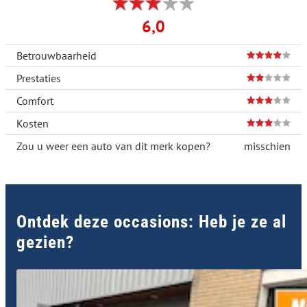
6,0
Betrouwbaarheid
Prestaties
Comfort
Kosten
Zou u weer een auto van dit merk kopen?
misschien
Ontdek deze occasions: Heb je ze al
gezien?