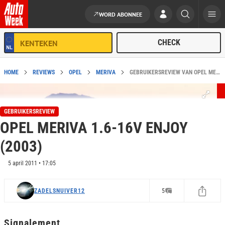
WORD ABONNEE
Ga naar de inhoud
HOME
REVIEWS
OPEL
MERIVA
GEBRUIKERSREVIEW VAN OPEL MERIVA 1.6-16V ENJOY (2003)
GEBRUIKERSREVIEW
OPEL MERIVA 1.6-16V ENJOY
(2003)
5 april 2011 • 17:05
ZADELSNUIVER12
5
Signalement