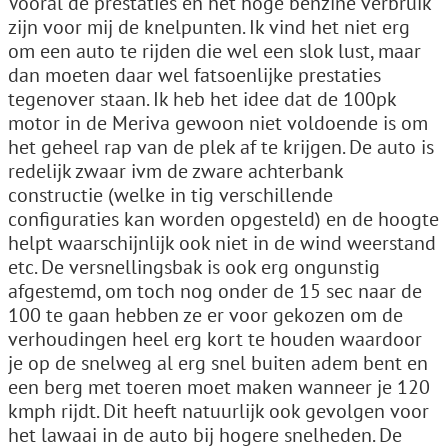
Vooral de prestaties en het hoge benzine verbruik
zijn voor mij de knelpunten. Ik vind het niet erg
om een auto te rijden die wel een slok lust, maar
dan moeten daar wel fatsoenlijke prestaties
tegenover staan. Ik heb het idee dat de 100pk
motor in de Meriva gewoon niet voldoende is om
het geheel rap van de plek af te krijgen. De auto is
redelijk zwaar ivm de zware achterbank
constructie (welke in tig verschillende
configuraties kan worden opgesteld) en de hoogte
helpt waarschijnlijk ook niet in de wind weerstand
etc. De versnellingsbak is ook erg ongunstig
afgestemd, om toch nog onder de 15 sec naar de
100 te gaan hebben ze er voor gekozen om de
verhoudingen heel erg kort te houden waardoor
je op de snelweg al erg snel buiten adem bent en
een berg met toeren moet maken wanneer je 120
kmph rijdt. Dit heeft natuurlijk ook gevolgen voor
het lawaai in de auto bij hogere snelheden. De