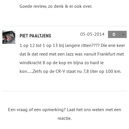
Goede review, zo denk ik er ook over.
05-05-2014
0
PIET PAALTJENS
1 op 12 tot 1 op 13 bij langere ritten???? Die ene keer
dat ik dat reed met een Jazz was vanuit Frankfurt met
windkracht 8 op de kop en bijna zo hard ie
kon.....Zelfs op de CR-V staat nu 7,8 liter op 100 km.
Een vraag of een opmerking? Laat het ons weten met een
reactie.