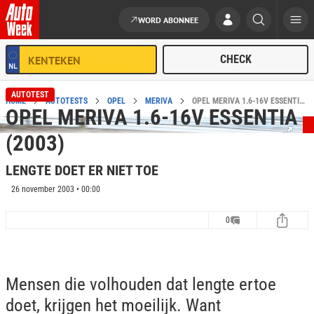
WORD ABONNEE
Ga naar de inhoud
AUTOTEST
HOME
AUTOTESTS
OPEL
MERIVA
OPEL MERIVA 1.6-16V ESSENTIA (2003) AUTOTEST
OPEL MERIVA 1.6-16V ESSENTIA
(2003)
LENGTE DOET ER NIET TOE
26 november 2003 • 00:00
0
Mensen die volhouden dat lengte ertoe
doet, krijgen het moeilijk. Want