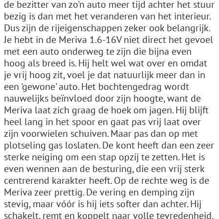
de bezitter van zo'n auto meer tijd achter het stuur
bezig is dan met het veranderen van het interieur.
Dus zijn de rijeigenschappen zeker ook belangrijk.
Je hebt in de Meriva 1.6-16V niet direct het gevoel
met een auto onderweg te zijn die bijna even
hoog als breed is. Hij helt wel wat over en omdat
je vrij hoog zit, voel je dat natuurlijk meer dan in
een 'gewone' auto. Het bochtengedrag wordt
nauwelijks beïnvloed door zijn hoogte, want de
Meriva laat zich graag de hoek om jagen. Hij blijft
heel lang in het spoor en gaat pas vrij laat over
zijn voorwielen schuiven. Maar pas dan op met
plotseling gas loslaten. De kont heeft dan een zeer
sterke neiging om een stap opzij te zetten. Het is
even wennen aan de besturing, die een vrij sterk
centrerend karakter heeft. Op de rechte weg is de
Meriva zeer prettig. De vering en demping zijn
stevig, maar vóór is hij iets softer dan achter. Hij
schakelt, remt en koppelt naar volle tevredenheid.