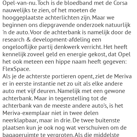
Opel-van-nu. Toch is de bloedband met de Corsa
nauwelijks te zien, of het moeten de
hooggeplaatste achterlichten zijn. Maar we
beginnen ons diepgravende onderzoek natuurlijk
'n de auto. Voor de achterbank is namelijk door de
research & development-afdeling een
ongelooflijke partij denkwerk verricht. Het heeft
kennelijk zoveel geld en energie gekost, dat Opel
het ook meteen een hippe naam heeft gegeven:
FlexSpace.
Als je de achterste portieren opent, ziet de Meriva
er in eerste instantie net zo uit als elke andere
auto met vijf deuren. Namelijk met een gewone
achterbank. Maar in tegenstelling tot de
achterbank van de meeste andere auto's, is het
Meriva-exemplaar niet in twee delen
neerklapbaar, maar in drie. De twee buitenste
plaatsen kun je ook nog wat verschuiven om de
bagageruimte te vergroten. Als die middelste