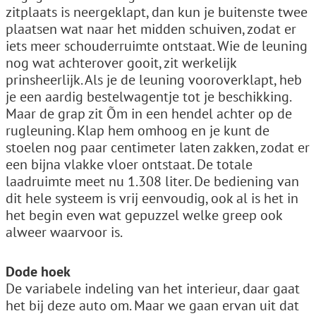
zitplaats is neergeklapt, dan kun je buitenste twee
plaatsen wat naar het midden schuiven, zodat er
iets meer schouderruimte ontstaat. Wie de leuning
nog wat achterover gooit, zit werkelijk
prinsheerlijk. Als je de leuning vooroverklapt, heb
je een aardig bestelwagentje tot je beschikking.
Maar de grap zit Õm in een hendel achter op de
rugleuning. Klap hem omhoog en je kunt de
stoelen nog paar centimeter laten zakken, zodat er
een bijna vlakke vloer ontstaat. De totale
laadruimte meet nu 1.308 liter. De bediening van
dit hele systeem is vrij eenvoudig, ook al is het in
het begin even wat gepuzzel welke greep ook
alweer waarvoor is.
Dode hoek
De variabele indeling van het interieur, daar gaat
het bij deze auto om. Maar we gaan ervan uit dat