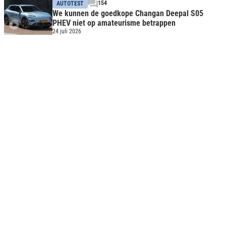
154
AUTOTEST
We kunnen de goedkope Changan Deepal S05
PHEV niet op amateurisme betrappen
24 juli 2026