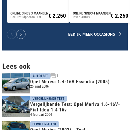
ONLINE SINDS 3 MAANDEN
ONLINE SINDS 4 MAANDEN
€ 2.250
€ 2.250
CarProf Ripperda Olst
Rivan Auto's
BEKIJK MEER OCCASIONS
Lees ook
1
AUTOTEST
Opel Meriva 1.4-16V Essentia (2005)
25 april 2006
VERGELIJKENDE TEST
Vergelijkende Test: Opel Meriva 1.6-16V–
Fiat Idea 1.4 16v
4 februari 2004
EERSTE RIJTEST
Opel Meriva (2003) - Test