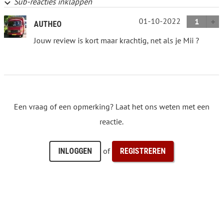
Sub-reacties inklappen
01-10-2022
1
AUTHEO
Jouw review is kort maar krachtig, net als je Mii ?
Een vraag of een opmerking? Laat het ons weten met een
reactie.
of
INLOGGEN
REGISTREREN