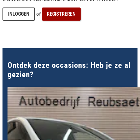
of
INLOGGEN
REGISTREREN
Ontdek deze occasions: Heb je ze al
gezien?