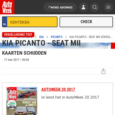
WORD ABONNEE
Ga naar de inhoud
VERGELIJKENDE TEST
HOME
AUTOTESTS
KIA
PICANTO
KIA PICANTO - SEAT MII VERGELIJKENDE TEST
KIA PICANTO - SEAT MII
KAARTEN SCHUDDEN
17 mei 2017 • 00:00
AUTOWEEK 20 2017
Je leest het in AutoWeek 20 2017