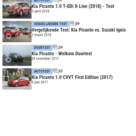
37
AUTOTEST
Kia Picanto 1.0 T-GDi X-Line (2018) - Test
3 april 2018
59
VERGELIJKENDE TEST
Vergelijkende Test: Kia Picanto vs. Suzuki Ignis
2 maart 2018
24
DUURTEST
Kia Picanto - Welkom Duurtest
28 november 2017
22
AUTOTEST
Kia Picanto 1.0 CVVT First Edition (2017)
9 juni 2017