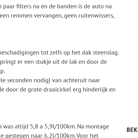
 paar filters na en de banden is de auto na
een remmen vervangen, geen ruitenwissers,
 beschadigingen tot zelfs op het dak steenslag.
pringt er een stukje uit de lak en door de
p.
le seconden nodig) van achteruit naar
 door de grote draaicirkel erg hinderlijk en
 was altijd 5,8 a 5,9l/100km. Na montage
BEK
de gestegen naar 6,2l/100km. Voor het