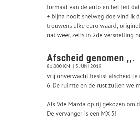
formaat van de auto en het feit dat
+ bijna nooit snelweg doe vind ik 
trouwens elke euro waard; origine
nat weer, zelfs in 2de versnelling 
Afscheid genomen ,,.
81.000 KM
3 JUNI 2019
vrij onverwacht beslist afscheid 
6. De ruimte en de rust zullen we m
Als 9de Mazda op rij gekozen om 
De vervanger is een MX-5!