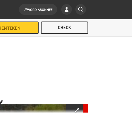
WORD ABONNEE
K