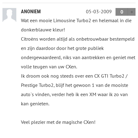
05-03-2009
ANONIEM
0
Wat een mooie Limousine Turbo2 en helemaal in die
donkerblauwe kleur!
Citroëns worden altijd als onbetrouwbaar bestempeld
en zijn daardoor door het grote publiek
ondergewaardeerd, niks van aantrekken en geniet met
volle teugen van uw CXen.
Ik droom ook nog steeds over een CX GTI Turbo2 /
Prestige Turbo2, blijf het gewoon 1 van de mooiste
auto`s vinden, verder heb ik een XM waar ik zo van
kan genieten.
Veel plezier met de magische CXen!