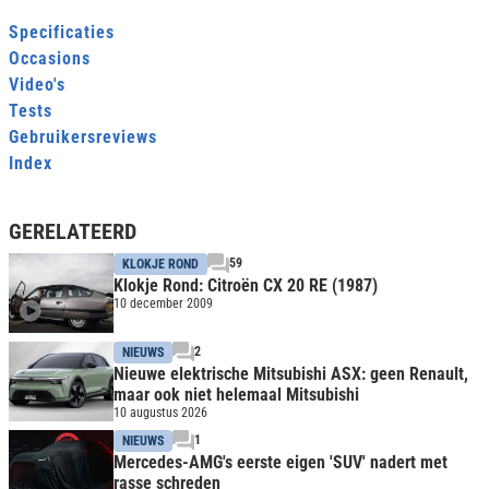
Specificaties
Occasions
Video's
Tests
Gebruikersreviews
Index
GERELATEERD
59
KLOKJE ROND
Klokje Rond: Citroën CX 20 RE (1987)
10 december 2009
2
NIEUWS
Nieuwe elektrische Mitsubishi ASX: geen Renault,
maar ook niet helemaal Mitsubishi
10 augustus 2026
1
NIEUWS
Mercedes-AMG's eerste eigen 'SUV' nadert met
rasse schreden