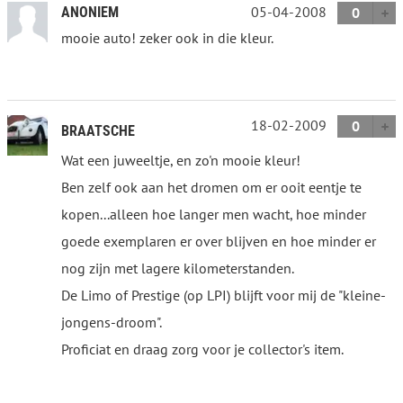
05-04-2008
ANONIEM
0
mooie auto! zeker ook in die kleur.
18-02-2009
0
BRAATSCHE
Wat een juweeltje, en zo'n mooie kleur!
Ben zelf ook aan het dromen om er ooit eentje te
kopen...alleen hoe langer men wacht, hoe minder
goede exemplaren er over blijven en hoe minder er
nog zijn met lagere kilometerstanden.
De Limo of Prestige (op LPI) blijft voor mij de "kleine-
jongens-droom".
Proficiat en draag zorg voor je collector's item.