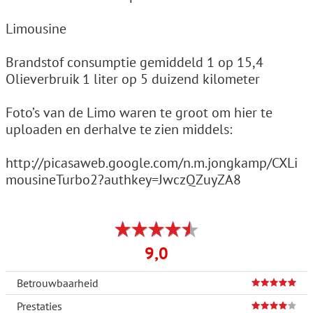
Limousine
Brandstof consumptie gemiddeld 1 op 15,4
Olieverbruik 1 liter op 5 duizend kilometer
Foto’s van de Limo waren te groot om hier te
uploaden en derhalve te zien middels:
http://picasaweb.google.com/n.m.jongkamp/CXLi
mousineTurbo2?authkey=JwczQZuyZA8
9,0
Betrouwbaarheid
Prestaties