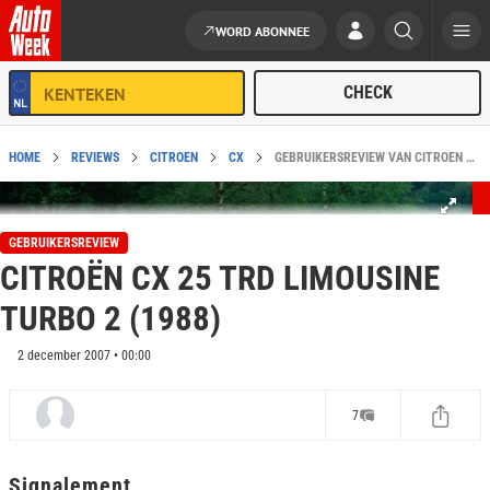
WORD ABONNEE
Ga naar de inhoud
HOME
REVIEWS
CITROEN
CX
GEBRUIKERSREVIEW VAN CITROËN CX 25 TRD LIMOUSINE TURBO 2 (1988)
GEBRUIKERSREVIEW
CITROËN CX 25 TRD LIMOUSINE
TURBO 2 (1988)
2 december 2007 • 00:00
7
Signalement