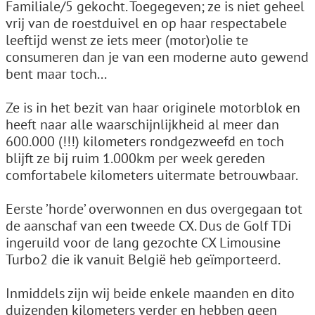
Familiale/5 gekocht. Toegegeven; ze is niet geheel
vrij van de roestduivel en op haar respectabele
leeftijd wenst ze iets meer (motor)olie te
consumeren dan je van een moderne auto gewend
bent maar toch...
Ze is in het bezit van haar originele motorblok en
heeft naar alle waarschijnlijkheid al meer dan
600.000 (!!!) kilometers rondgezweefd en toch
blijft ze bij ruim 1.000km per week gereden
comfortabele kilometers uitermate betrouwbaar.
Eerste ’horde’ overwonnen en dus overgegaan tot
de aanschaf van een tweede CX. Dus de Golf TDi
ingeruild voor de lang gezochte CX Limousine
Turbo2 die ik vanuit België heb geïmporteerd.
Inmiddels zijn wij beide enkele maanden en dito
duizenden kilometers verder en hebben geen