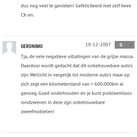
dus nog veel te genieten! Gefeliciteerd met zelf twee
CX-en.
10-12-2007
0
GERONIMO
Tja, de vele negatieve uitlatingen van de grijze massa.
Daardoor wordt gedacht dat dit onbetrouwbare auto's
zijn. Wellicht in vergelijk tot moderne auto's maar op
zich zegt een kilometerstand van > 600.000km al
genoeg. Goed onderhouden en je kunt probleemloos
rondzweven in deze zgn onbetrouwbare
zweefmobielen!