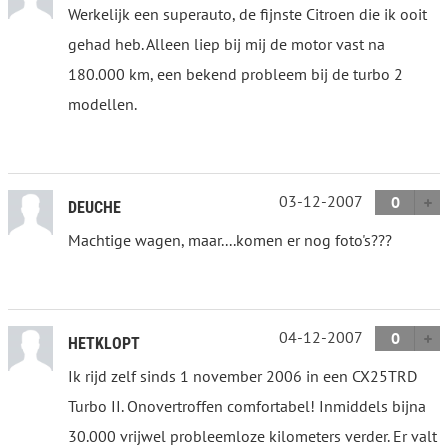
Werkelijk een superauto, de fijnste Citroen die ik ooit
gehad heb. Alleen liep bij mij de motor vast na
180.000 km, een bekend probleem bij de turbo 2
modellen.
03-12-2007
0
DEUCHE
Machtige wagen, maar....komen er nog foto's???
04-12-2007
0
HETKLOPT
Ik rijd zelf sinds 1 november 2006 in een CX25TRD
Turbo II. Onovertroffen comfortabel! Inmiddels bijna
30.000 vrijwel probleemloze kilometers verder. Er valt