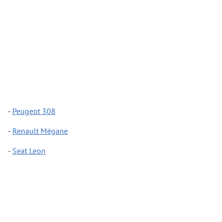
-
Peugeot 308
-
Renault Mégane
-
Seat Leon