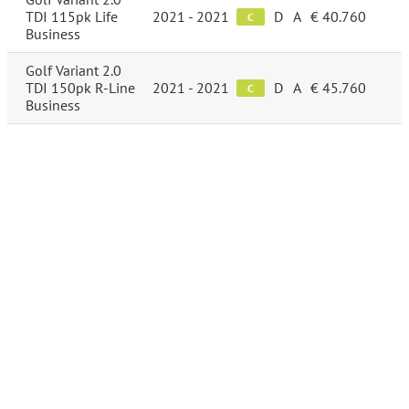
TDI 115pk Life
2021 - 2021
D
A
€ 40.760
C
Business
Golf Variant 2.0
TDI 150pk R-Line
2021 - 2021
D
A
€ 45.760
C
Business