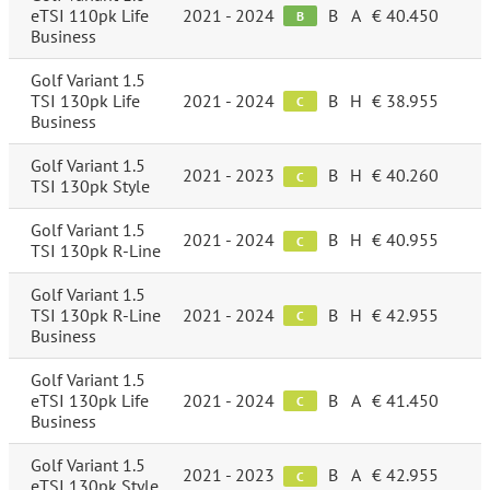
eTSI 110pk Life
2021 - 2024
B
A
€ 40.450
B
Business
Golf Variant 1.5
TSI 130pk Life
2021 - 2024
B
H
€ 38.955
C
Business
Golf Variant 1.5
2021 - 2023
B
H
€ 40.260
C
TSI 130pk Style
Golf Variant 1.5
2021 - 2024
B
H
€ 40.955
C
TSI 130pk R-Line
Golf Variant 1.5
TSI 130pk R-Line
2021 - 2024
B
H
€ 42.955
C
Business
Golf Variant 1.5
eTSI 130pk Life
2021 - 2024
B
A
€ 41.450
C
Business
Golf Variant 1.5
2021 - 2023
B
A
€ 42.955
C
eTSI 130pk Style