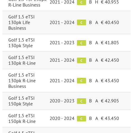
2021 - 2024
B
H
€ 40.955
C
R-Line Business
Golf 1.5 eTSI
130pk Life
2021 - 2024
B
A
€ 40.450
C
Business
Golf 1.5 eTSI
2021 - 2023
B
A
€ 41.805
C
130pk Style
Golf 1.5 eTSI
2021 - 2024
B
A
€ 42.450
C
130pk R-Line
Golf 1.5 eTSI
130pk R-Line
2021 - 2024
B
A
€ 43.450
C
Business
Golf 1.5 eTSI
2020 - 2023
B
A
€ 42.905
C
150pk Style
Golf 1.5 eTSI
2020 - 2024
B
A
€ 43.450
C
150pk R-Line