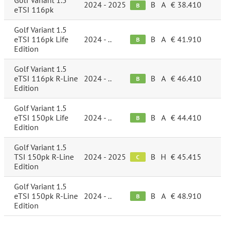
Golf Variant 1.5
2024 - 2025
B
A
€ 38.410
B
eTSI 116pk
Golf Variant 1.5
eTSI 116pk Life
2024 - ..
B
A
€ 41.910
B
Edition
Golf Variant 1.5
eTSI 116pk R-Line
2024 - ..
B
A
€ 46.410
B
Edition
Golf Variant 1.5
eTSI 150pk Life
2024 - ..
B
A
€ 44.410
B
Edition
Golf Variant 1.5
TSI 150pk R-Line
2024 - 2025
B
H
€ 45.415
C
Edition
Golf Variant 1.5
eTSI 150pk R-Line
2024 - ..
B
A
€ 48.910
B
Edition