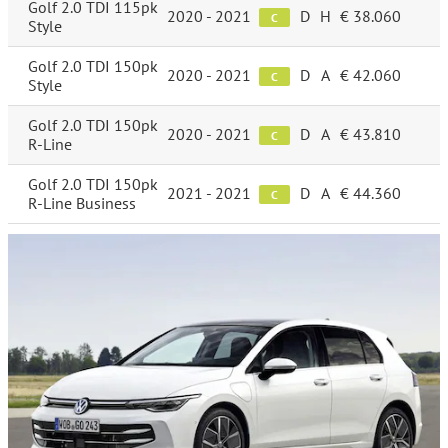
Golf 2.0 TDI 115pk
2020 - 2021
D
H
€ 38.060
C
Style
Golf 2.0 TDI 150pk
2020 - 2021
D
A
€ 42.060
C
Style
Golf 2.0 TDI 150pk
2020 - 2021
D
A
€ 43.810
C
R-Line
Golf 2.0 TDI 150pk
2021 - 2021
D
A
€ 44.360
C
R-Line Business