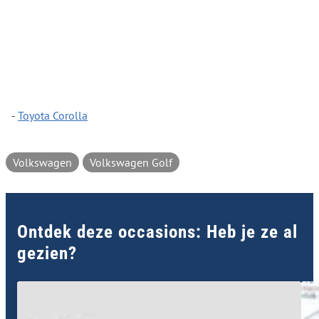
-
Toyota Corolla
Volkswagen
Volkswagen Golf
Ontdek deze occasions: Heb je ze al
gezien?