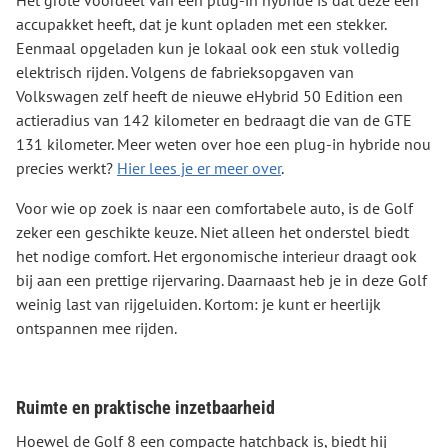
Het grote voordeel van een plug-in hybride is dat deze een
accupakket heeft, dat je kunt opladen met een stekker.
Eenmaal opgeladen kun je lokaal ook een stuk volledig
elektrisch rijden. Volgens de fabrieksopgaven van
Volkswagen zelf heeft de nieuwe eHybrid 50 Edition een
actieradius van 142 kilometer en bedraagt die van de GTE
131 kilometer. Meer weten over hoe een plug-in hybride nou
precies werkt?
Hier lees je er meer over
.
Voor wie op zoek is naar een comfortabele auto, is de Golf
zeker een geschikte keuze. Niet alleen het onderstel biedt
het nodige comfort. Het ergonomische interieur draagt ook
bij aan een prettige rijervaring. Daarnaast heb je in deze Golf
weinig last van rijgeluiden. Kortom: je kunt er heerlijk
ontspannen mee rijden.
Ruimte en praktische inzetbaarheid
Hoewel de Golf 8 een compacte hatchback is, biedt hij