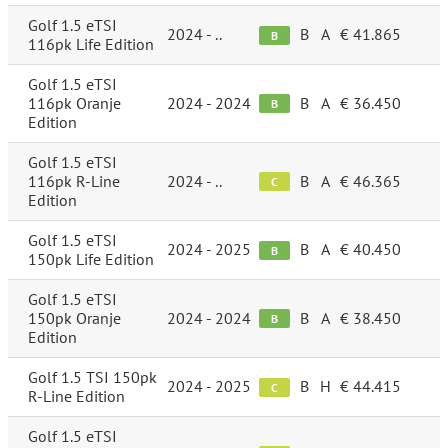
Golf 1.5 eTSI
2024 - ..
B
A
€ 41.865
B
116pk Life Edition
Golf 1.5 eTSI
116pk Oranje
2024 - 2024
B
A
€ 36.450
B
Edition
Golf 1.5 eTSI
116pk R-Line
2024 - ..
B
A
€ 46.365
C
Edition
Golf 1.5 eTSI
2024 - 2025
B
A
€ 40.450
B
150pk Life Edition
Golf 1.5 eTSI
150pk Oranje
2024 - 2024
B
A
€ 38.450
B
Edition
Golf 1.5 TSI 150pk
2024 - 2025
B
H
€ 44.415
C
R-Line Edition
Golf 1.5 eTSI