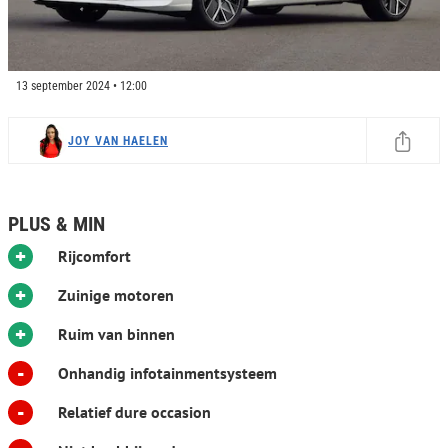
13 september 2024 • 12:00
JOY VAN HAELEN
PLUS & MIN
+
Rijcomfort
+
Zuinige motoren
+
Ruim van binnen
-
Onhandig infotainmentsysteem
-
Relatief dure occasion