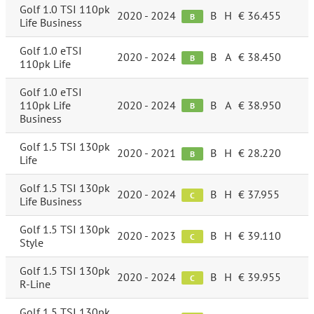
Golf 1.0 TSI 110pk
2020 - 2024
B
H
€ 36.455
B
Life Business
Golf 1.0 eTSI
2020 - 2024
B
A
€ 38.450
B
110pk Life
Golf 1.0 eTSI
110pk Life
2020 - 2024
B
A
€ 38.950
B
Business
Golf 1.5 TSI 130pk
2020 - 2021
B
H
€ 28.220
B
Life
Golf 1.5 TSI 130pk
2020 - 2024
B
H
€ 37.955
C
Life Business
Golf 1.5 TSI 130pk
2020 - 2023
B
H
€ 39.110
C
Style
Golf 1.5 TSI 130pk
2020 - 2024
B
H
€ 39.955
C
R-Line
Golf 1.5 TSI 130pk