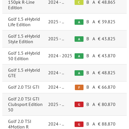
150pk R-Line
2024 - ..
B
A
€ 48.865
C
Edition
Golf 1.5 eHybrid
2025 - ..
B
A
€ 39.825
A
Life Edition
Golf 1.5 eHybrid
2025 - ..
B
A
€ 43.825
A
Style Edition
Golf 1.5 eHybrid
2024 - 2025
B
A
€ 43.870
A
50 Edition
Golf 1.5 eHybrid
2024 - ..
B
A
€ 48.825
A
GTE
Golf 2.0 TSI GTI
2024 - ..
B
A
€ 66.870
F
Golf 2.0 TSI GTI
Clubsport Edition
2025 - ..
B
A
€ 80.870
G
50
Golf 2.0 TSI
2024 - ..
B
A
€ 88.870
G
4Motion R