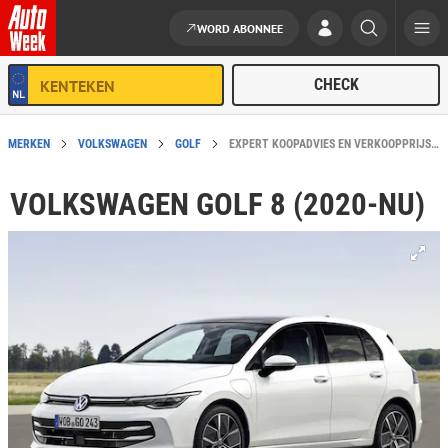
WORD ABONNEE
Ga naar de inhoud
MERKEN
VOLKSWAGEN
GOLF
EXPERT KOOPADVIES EN VERKOOPPRIJS: VOLKSWAGEN GOLF 8 (2020-NU)
VOLKSWAGEN GOLF 8 (2020-NU)