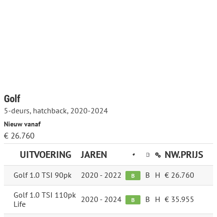
Golf
5-deurs, hatchback, 2020-2024
Nieuw vanaf
€ 26.760
UITVOERING
JAREN
NW.PRIJS
Golf 1.0 TSI 90pk
2020 - 2022
B
H
€ 26.760
B
Golf 1.0 TSI 110pk
2020 - 2024
B
H
€ 35.955
B
Life