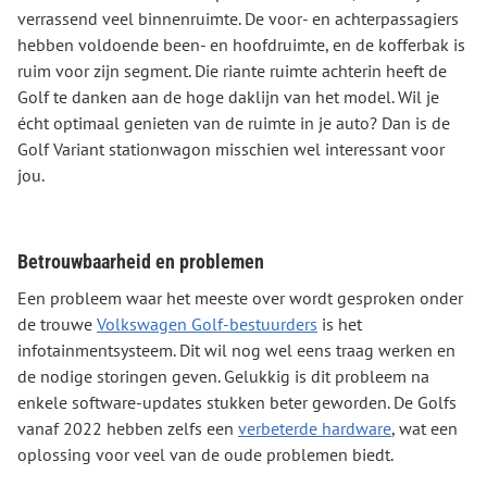
verrassend veel binnenruimte. De voor- en achterpassagiers
hebben voldoende been- en hoofdruimte, en de kofferbak is
ruim voor zijn segment. Die riante ruimte achterin heeft de
Golf te danken aan de hoge daklijn van het model. Wil je
écht optimaal genieten van de ruimte in je auto? Dan is de
Golf Variant stationwagon misschien wel interessant voor
jou.
Betrouwbaarheid en problemen
Een probleem waar het meeste over wordt gesproken onder
de trouwe
Volkswagen Golf-bestuurders
is het
infotainmentsysteem. Dit wil nog wel eens traag werken en
de nodige storingen geven. Gelukkig is dit probleem na
enkele software-updates stukken beter geworden. De Golfs
vanaf 2022 hebben zelfs een
verbeterde hardware
, wat een
oplossing voor veel van de oude problemen biedt.