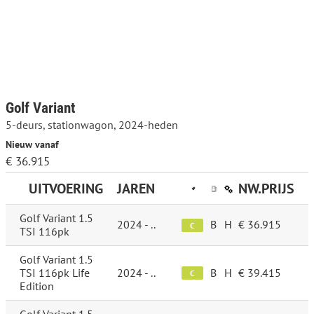
Golf Variant
5-deurs, stationwagon, 2024-heden
Nieuw vanaf
€ 36.915
UITVOERING
JAREN
NW.PRIJS
Golf Variant 1.5
2024 - ..
B
H
€ 36.915
C
TSI 116pk
Golf Variant 1.5
TSI 116pk Life
2024 - ..
B
H
€ 39.415
C
Edition