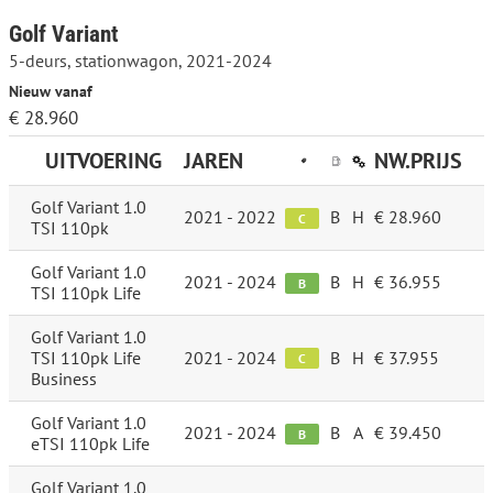
Golf Variant
5-deurs, stationwagon, 2021-2024
Nieuw vanaf
€ 28.960
UITVOERING
JAREN
NW.PRIJS
Golf Variant 1.0
2021 - 2022
B
H
€ 28.960
C
TSI 110pk
Golf Variant 1.0
2021 - 2024
B
H
€ 36.955
B
TSI 110pk Life
Golf Variant 1.0
TSI 110pk Life
2021 - 2024
B
H
€ 37.955
C
Business
Golf Variant 1.0
2021 - 2024
B
A
€ 39.450
B
eTSI 110pk Life
Golf Variant 1.0