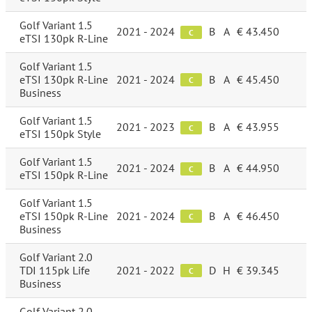
Golf Variant 1.5
2021 - 2024
B
A
€ 43.450
C
eTSI 130pk R-Line
Golf Variant 1.5
eTSI 130pk R-Line
2021 - 2024
B
A
€ 45.450
C
Business
Golf Variant 1.5
2021 - 2023
B
A
€ 43.955
C
eTSI 150pk Style
Golf Variant 1.5
2021 - 2024
B
A
€ 44.950
C
eTSI 150pk R-Line
Golf Variant 1.5
eTSI 150pk R-Line
2021 - 2024
B
A
€ 46.450
C
Business
Golf Variant 2.0
TDI 115pk Life
2021 - 2022
D
H
€ 39.345
C
Business
Golf Variant 2.0