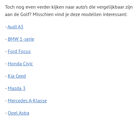
Toch nog even verder kijken naar auto’s die vergelijkbaar zijn
aan de Golf? Misschien vind je deze modellen interessant:
-
Audi A3
-
BMW 1-serie
-
Ford Focus
-
Honda Civic
-
Kia Ceed
-
Mazda 3
-
Mercedes A-Klasse
-
Opel Astra