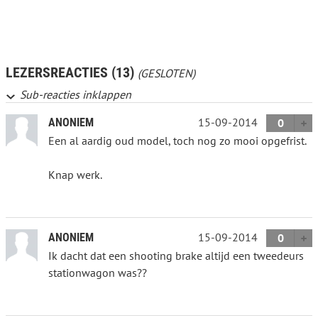
LEZERSREACTIES (13)
(GESLOTEN)
Sub-reacties inklappen
15-09-2014
ANONIEM
0
Een al aardig oud model, toch nog zo mooi opgefrist.
Knap werk.
15-09-2014
ANONIEM
0
Ik dacht dat een shooting brake altijd een tweedeurs
stationwagon was??