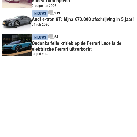
Simca 1000 rijdend
2 augustus 2026
239
NIEUWS
Audi e-tron GT: bijna €70.000 afschrijving in 5 jaar!
31 juli 2026
64
NIEUWS
Ondanks felle kritiek op de Ferrari Luce is de
elektrische Ferrari uitverkocht
31 juli 2026