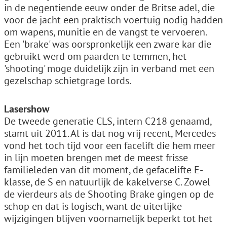
in de negentiende eeuw onder de Britse adel, die
voor de jacht een praktisch voertuig nodig hadden
om wapens, munitie en de vangst te vervoeren.
Een 'brake' was oorspronkelijk een zware kar die
gebruikt werd om paarden te temmen, het
'shooting' moge duidelijk zijn in verband met een
gezelschap schietgrage lords.
Lasershow
De tweede generatie CLS, intern C218 genaamd,
stamt uit 2011. Al is dat nog vrij recent, Mercedes
vond het toch tijd voor een facelift die hem meer
in lijn moeten brengen met de meest frisse
familieleden van dit moment, de gefacelifte E-
klasse, de S en natuurlijk de kakelverse C. Zowel
de vierdeurs als de Shooting Brake gingen op de
schop en dat is logisch, want de uiterlijke
wijzigingen blijven voornamelijk beperkt tot het