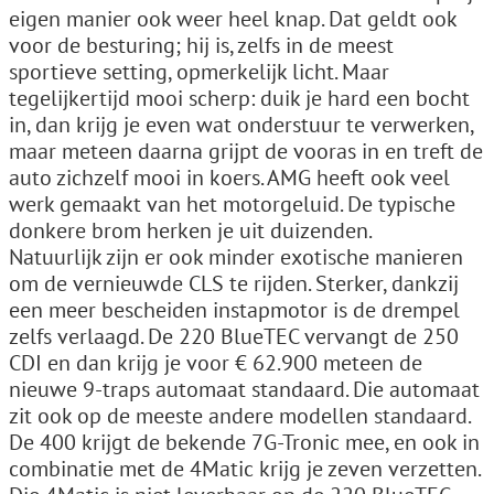
eigen manier ook weer heel knap. Dat geldt ook
voor de besturing; hij is, zelfs in de meest
sportieve setting, opmerkelijk licht. Maar
tegelijkertijd mooi scherp: duik je hard een bocht
in, dan krijg je even wat onderstuur te verwerken,
maar meteen daarna grijpt de vooras in en treft de
auto zichzelf mooi in koers. AMG heeft ook veel
werk gemaakt van het motorgeluid. De typische
donkere brom herken je uit duizenden.
Natuurlijk zijn er ook minder exotische manieren
om de vernieuwde CLS te rijden. Sterker, dankzij
een meer bescheiden instapmotor is de drempel
zelfs verlaagd. De 220 BlueTEC vervangt de 250
CDI en dan krijg je voor € 62.900 meteen de
nieuwe 9-traps automaat standaard. Die automaat
zit ook op de meeste andere modellen standaard.
De 400 krijgt de bekende 7G-Tronic mee, en ook in
combinatie met de 4Matic krijg je zeven verzetten.