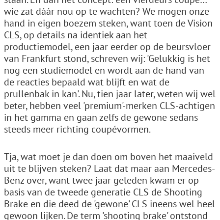
wie zat dáár nou op te wachten? We mogen onze
hand in eigen boezem steken, want toen de Vision
CLS, op details na identiek aan het
productiemodel, een jaar eerder op de beursvloer
van Frankfurt stond, schreven wij: 'Gelukkig is het
nog een studiemodel en wordt aan de hand van
de reacties bepaald wat blijft en wat de
prullenbak in kan'. Nu, tien jaar later, weten wij wel
beter, hebben veel 'premium'-merken CLS-achtigen
in het gamma en gaan zelfs de gewone sedans
steeds meer richting coupévormen.
Tja, wat moet je dan doen om boven het maaiveld
uit te blijven steken? Laat dat maar aan Mercedes-
Benz over, want twee jaar geleden kwam er op
basis van de tweede generatie CLS de Shooting
Brake en die deed de 'gewone' CLS ineens wel heel
gewoon lijken. De term 'shooting brake' ontstond