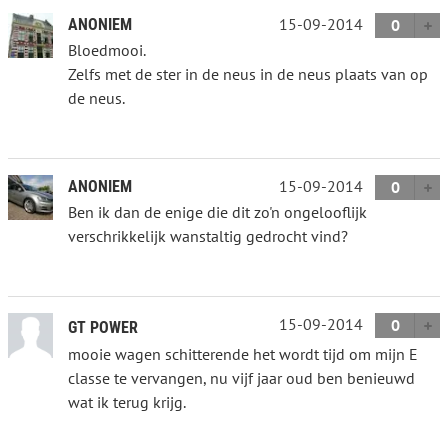
15-09-2014
ANONIEM
0
Bloedmooi.
Zelfs met de ster in de neus in de neus plaats van op
de neus.
15-09-2014
ANONIEM
0
Ben ik dan de enige die dit zo'n ongelooflijk
verschrikkelijk wanstaltig gedrocht vind?
15-09-2014
0
GT POWER
mooie wagen schitterende het wordt tijd om mijn E
classe te vervangen, nu vijf jaar oud ben benieuwd
wat ik terug krijg.