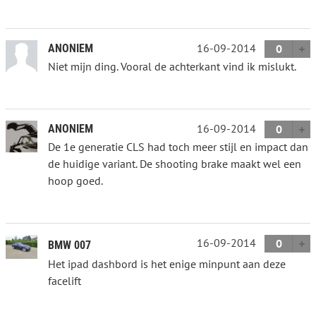
16-09-2014
ANONIEM
0
Niet mijn ding. Vooral de achterkant vind ik mislukt.
16-09-2014
ANONIEM
0
De 1e generatie CLS had toch meer stijl en impact dan
de huidige variant. De shooting brake maakt wel een
hoop goed.
16-09-2014
0
BMW 007
Het ipad dashbord is het enige minpunt aan deze
facelift