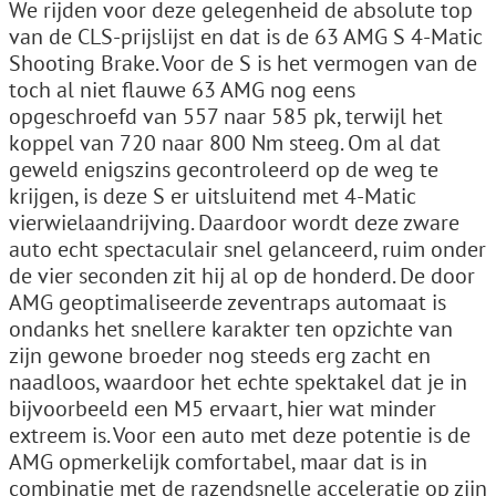
We rijden voor deze gelegenheid de absolute top
van de CLS-prijslijst en dat is de 63 AMG S 4-Matic
Shooting Brake. Voor de S is het vermogen van de
toch al niet flauwe 63 AMG nog eens
opgeschroefd van 557 naar 585 pk, terwijl het
koppel van 720 naar 800 Nm steeg. Om al dat
geweld enigszins gecontroleerd op de weg te
krijgen, is deze S er uitsluitend met 4-Matic
vierwielaandrijving. Daardoor wordt deze zware
auto echt spectaculair snel gelanceerd, ruim onder
de vier seconden zit hij al op de honderd. De door
AMG geoptimaliseerde zeventraps automaat is
ondanks het snellere karakter ten opzichte van
zijn gewone broeder nog steeds erg zacht en
naadloos, waardoor het echte spektakel dat je in
bijvoorbeeld een M5 ervaart, hier wat minder
extreem is. Voor een auto met deze potentie is de
AMG opmerkelijk comfortabel, maar dat is in
combinatie met de razendsnelle acceleratie op zijn