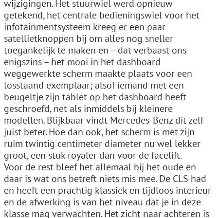
wijzigingen. Het stuurwiel werd opnieuw
getekend, het centrale bedieningswiel voor het
infotainmentsysteem kreeg er een paar
satellietknoppen bij om alles nog sneller
toegankelijk te maken en – dat verbaast ons
enigszins – het mooi in het dashboard
weggewerkte scherm maakte plaats voor een
losstaand exemplaar; alsof iemand met een
beugeltje zijn tablet op het dashboard heeft
geschroefd, net als inmiddels bij kleinere
modellen. Blijkbaar vindt Mercedes-Benz dit zelf
juist beter. Hoe dan ook, het scherm is met zijn
ruim twintig centimeter diameter nu wel lekker
groot, een stuk royaler dan voor de facelift.
Voor de rest bleef het allemaal bij het oude en
daar is wat ons betreft niets mis mee. De CLS had
en heeft een prachtig klassiek en tijdloos interieur
en de afwerking is van het niveau dat je in deze
klasse mag verwachten. Het zicht naar achteren is