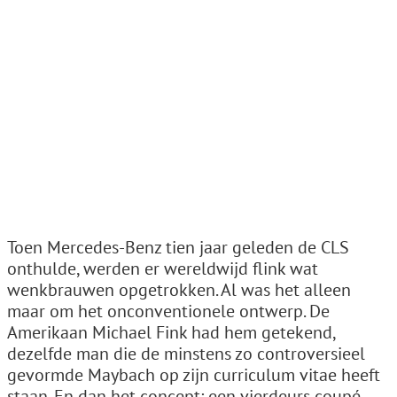
Toen Mercedes-Benz tien jaar geleden de CLS
onthulde, werden er wereldwijd flink wat
wenkbrauwen opgetrokken. Al was het alleen
maar om het onconventionele ontwerp. De
Amerikaan Michael Fink had hem getekend,
dezelfde man die de minstens zo controversieel
gevormde Maybach op zijn curriculum vitae heeft
staan. En dan het concept: een vierdeurs coupé…