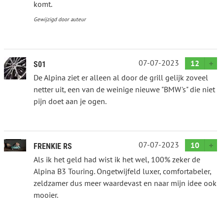
komt.
Gewijzigd door auteur
07-07-2023
12
S01
De Alpina ziet er alleen al door de grill gelijk zoveel
netter uit, een van de weinige nieuwe "BMW's" die niet
pijn doet aan je ogen.
07-07-2023
10
FRENKIE RS
Als ik het geld had wist ik het wel, 100% zeker de
Alpina B3 Touring. Ongetwijfeld luxer, comfortabeler,
zeldzamer dus meer waardevast en naar mijn idee ook
mooier.