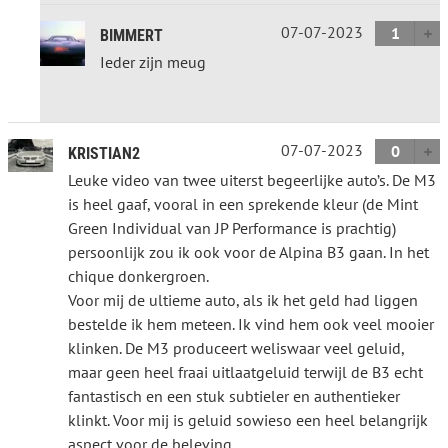
07-07-2023
1
BIMMERT
Ieder zijn meug
07-07-2023
0
KRISTIAN2
Leuke video van twee uiterst begeerlijke auto’s. De M3
is heel gaaf, vooral in een sprekende kleur (de Mint
Green Individual van JP Performance is prachtig)
persoonlijk zou ik ook voor de Alpina B3 gaan. In het
chique donkergroen.
Voor mij de ultieme auto, als ik het geld had liggen
bestelde ik hem meteen. Ik vind hem ook veel mooier
klinken. De M3 produceert weliswaar veel geluid,
maar geen heel fraai uitlaatgeluid terwijl de B3 echt
fantastisch en een stuk subtieler en authentieker
klinkt. Voor mij is geluid sowieso een heel belangrijk
aspect voor de beleving.