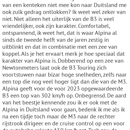
van een kenteken niet mee kon naar Duitsland me
ook zulk gedrag ontlokken? Ik weet wel zeker van
niet. Niet alleen het uiterlijk van de B3 is veel
vriendelijker, ook zijn karakter. Comfortabel,
ontspannend, ik weet het, dat is waar Alpina al
sinds de tweede helft van de jaren zestig in
uitblinkt en dat in combinatie met een zee van
koppel. Als je het ervaart merk je hoe speciaal dat
karakter van Alpina is. Dobberend op een zee van
Newtonmeters laat ook de B3 Touring zich
voortstuwen naar bizar hoge snelheden, zelfs naar
een top die nog veel hoger ligt dan die van de M3.
Alpina geeft voor de voor 2023 opgewaardeerde
B3 een top van 302 km/h op. Onbegrensd. De aard
van het beestje kennende zou ik er ook met de
Alpina in Duitsland voor gaan, bedenk ik me als ik
na een tijdje toch maar de M3 naar de rechter
rijstrook dirigeer en de cruise control op een voor