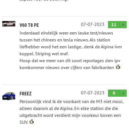
07-07-2023
11
V60 T8 PE
Inderdaad eindelijk weer een leuke test/nieuws
tussen het chinees en tesla nieuws. Als station
liefhebber word het een lastige.. denk de Alpina ivm
koppel. Striping wel eraf.
Hoop dat we meer van dit soort reportages zien ipv
komkommer nieuws over cijfers van fabrikanten
07-07-2023
9
FREEZ
Persoonlijk vind ik de voorkant van de M3 niet mooi,
alleen daarom al de Alpina. En elke station die die
uitgebracht word verdient mijn voorkeur boven een
SUV.