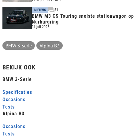
21
NIEUWS
BMW M3 CS Touring snelste stationwagon op
Nürburgring
31 juli 2025
BMW 3-serie
Alpina B3
BEKIJK OOK
BMW 3-Serie
Specificaties
Occasions
Tests
Alpina B3
Occasions
Tests