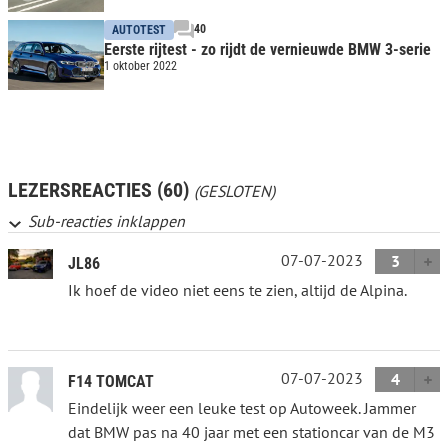
40
AUTOTEST
Eerste rijtest - zo rijdt de vernieuwde BMW 3-serie
1 oktober 2022
LEZERSREACTIES (60)
(GESLOTEN)
Sub-reacties inklappen
07-07-2023
3
JL86
Ik hoef de video niet eens te zien, altijd de Alpina.
07-07-2023
4
F14 TOMCAT
Eindelijk weer een leuke test op Autoweek. Jammer
dat BMW pas na 40 jaar met een stationcar van de M3