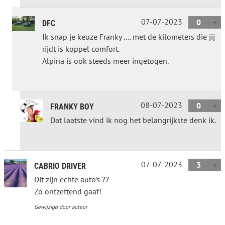
07-07-2023
0
DFC
Ik snap je keuze Franky .... met de kilometers die jij
rijdt is koppel comfort.
Alpina is ook steeds meer ingetogen.
08-07-2023
0
FRANKY BOY
Dat laatste vind ik nog het belangrijkste denk ik.
07-07-2023
3
CABRIO DRIVER
Dit zijn echte auto’s ??
Zo ontzettend gaaf!
Gewijzigd door auteur