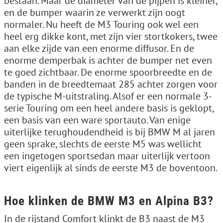
bestaan. Maar de diameter van de pijpen is kleiner,
en de bumper waarin ze verwerkt zijn oogt
normaler. Nu heeft de M3 Touring ook wel een
heel erg dikke kont, met zijn vier stortkokers, twee
aan elke zijde van een enorme diffusor. En de
enorme demperbak is achter de bumper net even
te goed zichtbaar. De enorme spoorbreedte en de
banden in de breedtemaat 285 achter zorgen voor
de typische M-uitstraling. Alsof er een normale 3-
serie Touring om een heel andere basis is geklopt,
een basis van een ware sportauto. Van enige
uiterlijke terughoudendheid is bij BMW M al jaren
geen sprake, slechts de eerste M5 was wellicht
een ingetogen sportsedan maar uiterlijk vertoon
viert eigenlijk al sinds de eerste M3 de boventoon.
Hoe klinken de BMW M3 en Alpina B3?
In de rijstand Comfort klinkt de B3 naast de M3