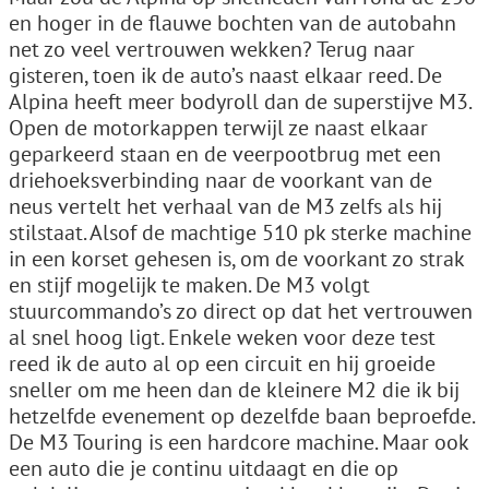
en hoger in de flauwe bochten van de autobahn
net zo veel vertrouwen wekken? Terug naar
gisteren, toen ik de auto’s naast elkaar reed. De
Alpina heeft meer bodyroll dan de superstijve M3.
Open de motorkappen terwijl ze naast elkaar
geparkeerd staan en de veerpootbrug met een
driehoeksverbinding naar de voorkant van de
neus vertelt het verhaal van de M3 zelfs als hij
stilstaat. Alsof de machtige 510 pk sterke machine
in een korset gehesen is, om de voorkant zo strak
en stijf mogelijk te maken. De M3 volgt
stuurcommando’s zo direct op dat het vertrouwen
al snel hoog ligt. Enkele weken voor deze test
reed ik de auto al op een circuit en hij groeide
sneller om me heen dan de kleinere M2 die ik bij
hetzelfde evenement op dezelfde baan beproefde.
De M3 Touring is een hardcore machine. Maar ook
een auto die je continu uitdaagt en die op