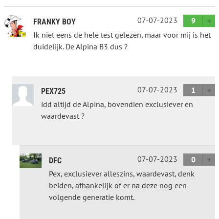
07-07-2023
9
FRANKY BOY
Ik niet eens de hele test gelezen, maar voor mij is het
duidelijk. De Alpina B3 dus ?
07-07-2023
1
PEX725
idd altijd de Alpina, bovendien exclusiever en
waardevast ?
07-07-2023
0
DFC
Pex, exclusiever alleszins, waardevast, denk
beiden, afhankelijk of er na deze nog een
volgende generatie komt.