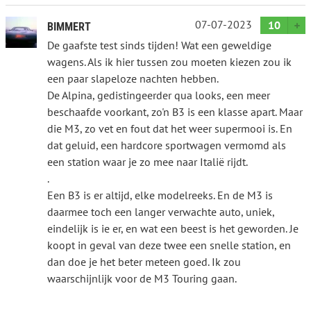
07-07-2023
10
BIMMERT
De gaafste test sinds tijden! Wat een geweldige
wagens. Als ik hier tussen zou moeten kiezen zou ik
een paar slapeloze nachten hebben.
De Alpina, gedistingeerder qua looks, een meer
beschaafde voorkant, zo'n B3 is een klasse apart. Maar
die M3, zo vet en fout dat het weer supermooi is. En
dat geluid, een hardcore sportwagen vermomd als
een station waar je zo mee naar Italië rijdt.
.
Een B3 is er altijd, elke modelreeks. En de M3 is
daarmee toch een langer verwachte auto, uniek,
eindelijk is ie er, en wat een beest is het geworden. Je
koopt in geval van deze twee een snelle station, en
dan doe je het beter meteen goed. Ik zou
waarschijnlijk voor de M3 Touring gaan.