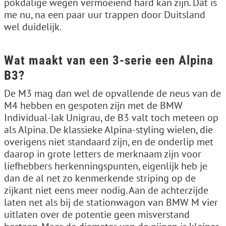
pokdalige wegen vermoeiend hard kan zijn. Dat is
me nu, na een paar uur trappen door Duitsland
wel duidelijk.
Wat maakt van een 3-serie een Alpina
B3?
De M3 mag dan wel de opvallende de neus van de
M4 hebben en gespoten zijn met de BMW
Individual-lak Unigrau, de B3 valt toch meteen op
als Alpina. De klassieke Alpina-styling wielen, die
overigens niet standaard zijn, en de onderlip met
daarop in grote letters de merknaam zijn voor
liefhebbers herkenningspunten, eigenlijk heb je
dan de al net zo kenmerkende striping op de
zijkant niet eens meer nodig. Aan de achterzijde
laten net als bij de stationwagon van BMW M vier
uitlaten over de potentie geen misverstand