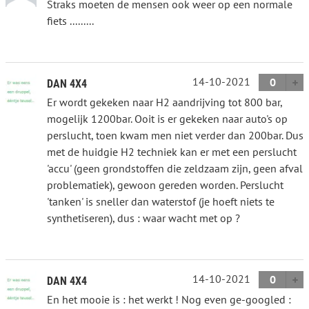
Straks moeten de mensen ook weer op een normale
fiets .........
14-10-2021
0
DAN 4X4
Er wordt gekeken naar H2 aandrijving tot 800 bar,
mogelijk 1200bar. Ooit is er gekeken naar auto's op
perslucht, toen kwam men niet verder dan 200bar. Dus
met de huidgie H2 techniek kan er met een perslucht
'accu' (geen grondstoffen die zeldzaam zijn, geen afval
problematiek), gewoon gereden worden. Perslucht
'tanken' is sneller dan waterstof (je hoeft niets te
synthetiseren), dus : waar wacht met op ?
14-10-2021
0
DAN 4X4
En het mooie is : het werkt ! Nog even ge-googled :