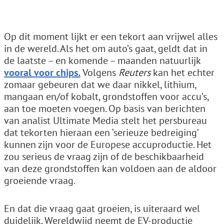
Op dit moment lijkt er een tekort aan vrijwel alles
in de wereld. Als het om auto’s gaat, geldt dat in
de laatste – en komende – maanden natuurlijk
vooral voor chips.
Volgens
Reuters
kan het echter
zomaar gebeuren dat we daar nikkel, lithium,
mangaan en/of kobalt, grondstoffen voor accu’s,
aan toe moeten voegen. Op basis van berichten
van analist Ultimate Media stelt het persbureau
dat tekorten hieraan een ‘serieuze bedreiging’
kunnen zijn voor de Europese accuproductie. Het
zou serieus de vraag zijn of de beschikbaarheid
van deze grondstoffen kan voldoen aan de aldoor
groeiende vraag.
En dat die vraag gaat groeien, is uiteraard wel
duidelijk. Wereldwijd neemt de EV-productie