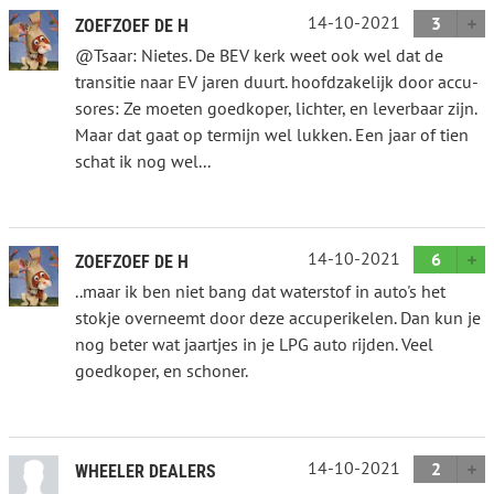
14-10-2021
3
ZOEFZOEF DE H
@Tsaar: Nietes. De BEV kerk weet ook wel dat de
transitie naar EV jaren duurt. hoofdzakelijk door accu-
sores: Ze moeten goedkoper, lichter, en leverbaar zijn.
Maar dat gaat op termijn wel lukken. Een jaar of tien
schat ik nog wel...
14-10-2021
6
ZOEFZOEF DE H
..maar ik ben niet bang dat waterstof in auto's het
stokje overneemt door deze accuperikelen. Dan kun je
nog beter wat jaartjes in je LPG auto rijden. Veel
goedkoper, en schoner.
14-10-2021
2
WHEELER DEALERS