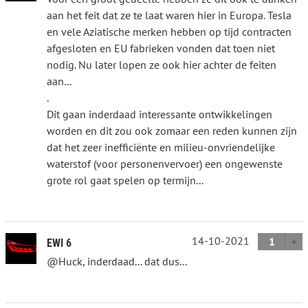
aan het feit dat ze te laat waren hier in Europa. Tesla
en vele Aziatische merken hebben op tijd contracten
afgesloten en EU fabrieken vonden dat toen niet
nodig. Nu later lopen ze ook hier achter de feiten
aan...
.
Dit gaan inderdaad interessante ontwikkelingen
worden en dit zou ook zomaar een reden kunnen zijn
dat het zeer inefficiënte en milieu-onvriendelijke
waterstof (voor personenvervoer) een ongewenste
grote rol gaat spelen op termijn...
14-10-2021
1
EWI 6
@Huck, inderdaad... dat dus...