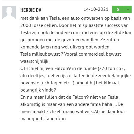
14-10-2021
8
HERBIE DV
met dank aan Tesla, een auto ontwerpen op basis van
2000 losse cellen. Door het misplaastste success van
Tesla zijn ook de andere constructeurs op dezelfde kar
gesprongen met de gevolgen vandien. Ze zullen
komende jaren nog wel uitvergroot worden.
Tesla milieubewust ? Vooral commercieel bewust
waarschijnlijk.
Of schiet hij een Falcon9 in de ruimte (270 ton co2,
alu deeltjes, roet en ijskristallen in de zeer belangrijke
bovenste luchtlagen etc...) omdat hij het klimaat
belangrijk vindt ?
En nu maar lullen dat de Falcon9 niet van Tesla
afkomstig is maar van een andere firma haha ... De
mens maakt zichzelf graag wat wijs. Als ie daardoor
maar goed slapen kan