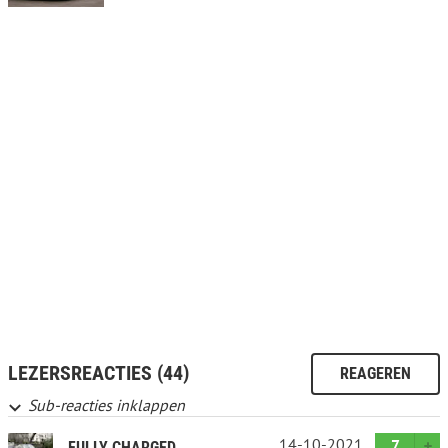
LEZERSREACTIES (44)
REAGEREN
Sub-reacties inklappen
14-10-2021
7
FULLY CHARGED