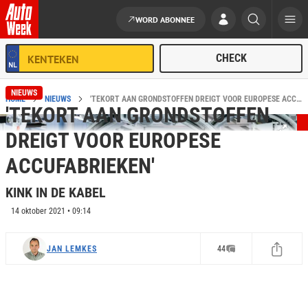
WORD ABONNEE
Ga naar de inhoud
NIEUWS
HOME
NIEUWS
'TEKORT AAN GRONDSTOFFEN DREIGT VOOR EUROPESE ACCUFABRIEKEN'
'TEKORT AAN GRONDSTOFFEN
DREIGT VOOR EUROPESE
ACCUFABRIEKEN'
KINK IN DE KABEL
14 oktober 2021 • 09:14
JAN LEMKES
44