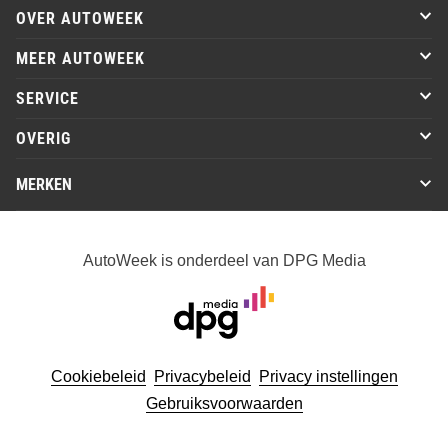
OVER AUTOWEEK
MEER AUTOWEEK
SERVICE
OVERIG
MERKEN
AutoWeek is onderdeel van DPG Media
Cookiebeleid
Privacybeleid
Privacy instellingen
Gebruiksvoorwaarden