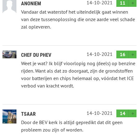
14-10-2021
11
ANONIEM
Vandaar dat waterstof het uiteindelijk gaat winnen
van deze tussenoplossing die onze aarde veel schade
zal opleveren.
14-10-2021
16
CHEF DU PHEV
Weet je wat? Ik blijf vioorlopig nog (deels) op benzine
rijden. Want als dat zo doorgaat, zijn de grondstoffen
voor batterijen en chips helemaal op, vóórdat het ICE
verbod van kracht wordt.
14-10-2021
14
TSAAR
Door de BEV kerk is altijd gepredikt dat dit geen
probleem zou zijn of worden.