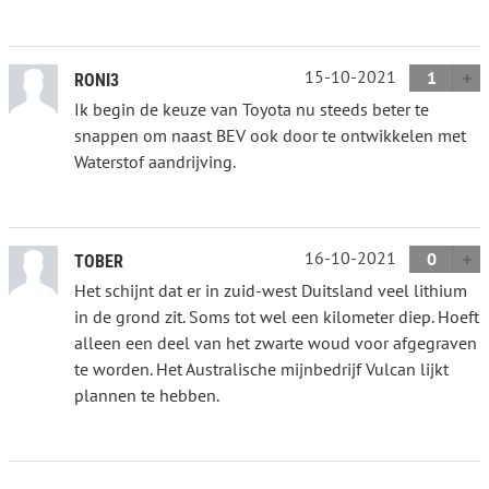
15-10-2021
1
RONI3
Ik begin de keuze van Toyota nu steeds beter te
snappen om naast BEV ook door te ontwikkelen met
Waterstof aandrijving.
16-10-2021
0
TOBER
Het schijnt dat er in zuid-west Duitsland veel lithium
in de grond zit. Soms tot wel een kilometer diep. Hoeft
alleen een deel van het zwarte woud voor afgegraven
te worden. Het Australische mijnbedrijf Vulcan lijkt
plannen te hebben.