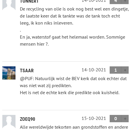
4
TONNERT
De recycling van olie is ook nog best wel een dingetje,
de laatste keer dat ik tankte was de tank toch echt
leeg, ik kon niks inleveren.
.
En ja, waterstof gaat het helemaal worden. Sommige
mensen hier ?.
14-10-2021
1
TSAAR
@PUF: Natuurlijk wist de BEV kerk dat ook echter dat
was niet wat zij predikten.
Het is net de echte kerk die predikte ook kuisheid.
15-10-2021
0
ZOEQ90
Alle wereldwijde tekorten aan grondstoffen en andere