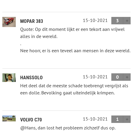
15-10-2021
3
MOPAR 383
Quote: Op dit moment lijkt er een tekort aan vrijwel
alles in de wereld.
.
Nee hoorr, er is een teveel aan mensen in deze wereld.
15-10-2021
0
HANSSOLO
Het deel dat de meeste schade toebrengt vergrijst als
een dolle. Bevolking gaat uiteindelijk krimpen.
15-10-2021
1
VOLVO C70
@Hans, dan lost het probleem zichzelf dus op.