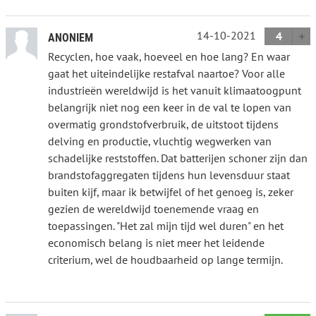
14-10-2021
4
ANONIEM
Recyclen, hoe vaak, hoeveel en hoe lang? En waar
gaat het uiteindelijke restafval naartoe? Voor alle
industrieën wereldwijd is het vanuit klimaatoogpunt
belangrijk niet nog een keer in de val te lopen van
overmatig grondstofverbruik, de uitstoot tijdens
delving en productie, vluchtig wegwerken van
schadelijke reststoffen. Dat batterijen schoner zijn dan
brandstofaggregaten tijdens hun levensduur staat
buiten kijf, maar ik betwijfel of het genoeg is, zeker
gezien de wereldwijd toenemende vraag en
toepassingen. "Het zal mijn tijd wel duren" en het
economisch belang is niet meer het leidende
criterium, wel de houdbaarheid op lange termijn.