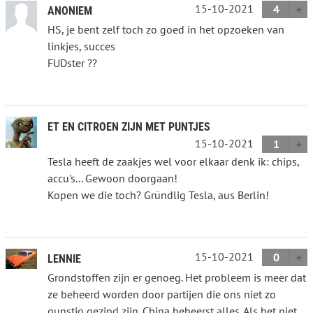
15-10-2021
4
ANONIEM
HS, je bent zelf toch zo goed in het opzoeken van
linkjes, succes
FUDster ??
ET EN CITROEN ZIJN MET PUNTJES
15-10-2021
1
Tesla heeft de zaakjes wel voor elkaar denk ik: chips,
accu's... Gewoon doorgaan!
Kopen we die toch? Gründlig Tesla, aus Berlin!
15-10-2021
0
LENNIE
Grondstoffen zijn er genoeg. Het probleem is meer dat
ze beheerd worden door partijen die ons niet zo
gunstig gezind zijn. China beheerst alles. Als het niet