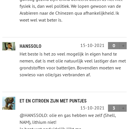
fysiek is, dan wel politiek. We lopen gewoon van de
Arabieren naar de Chinezen qua afhankelijkheid. Ik
weet wel wat beter is.
15-10-2021
0
HANSSOLO
Het beste is het zo veel mogelijk in eigen hand te
nemen, dat is met olie natuurlijk veel lastiger dan met
grondstoffen voor batterijen. Bovendien moeten we
sowieso van olie/gas verbranden af.
ET EN CITROEN ZIJN MET PUNTJES
15-10-2021
3
@HANSSOLO: olie en gas hebben we zelf (Shell,
NAM), lithium niet!
Je bent wat onduidelijk lijkt me.