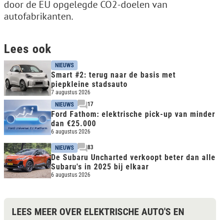
door de EU opgelegde CO2-doelen van
autofabrikanten.
Lees ook
NIEUWS
Smart #2: terug naar de basis met
piepkleine stadsauto
7 augustus 2026
17
NIEUWS
Ford Fathom: elektrische pick-up van minder
dan €25.000
6 augustus 2026
83
NIEUWS
De Subaru Uncharted verkoopt beter dan alle
Subaru's in 2025 bij elkaar
6 augustus 2026
LEES MEER OVER ELEKTRISCHE AUTO'S EN