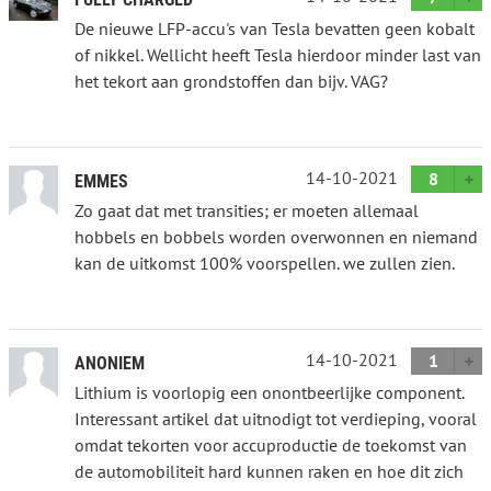
De nieuwe LFP-accu's van Tesla bevatten geen kobalt
of nikkel. Wellicht heeft Tesla hierdoor minder last van
het tekort aan grondstoffen dan bijv. VAG?
14-10-2021
8
EMMES
Zo gaat dat met transities; er moeten allemaal
hobbels en bobbels worden overwonnen en niemand
kan de uitkomst 100% voorspellen. we zullen zien.
14-10-2021
1
ANONIEM
Lithium is voorlopig een onontbeerlijke component.
Interessant artikel dat uitnodigt tot verdieping, vooral
omdat tekorten voor accuproductie de toekomst van
de automobiliteit hard kunnen raken en hoe dit zich