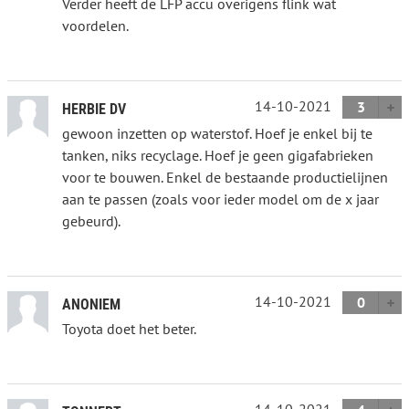
Verder heeft de LFP accu overigens flink wat
voordelen.
14-10-2021
3
HERBIE DV
gewoon inzetten op waterstof. Hoef je enkel bij te
tanken, niks recyclage. Hoef je geen gigafabrieken
voor te bouwen. Enkel de bestaande productielijnen
aan te passen (zoals voor ieder model om de x jaar
gebeurd).
14-10-2021
0
ANONIEM
Toyota doet het beter.
14-10-2021