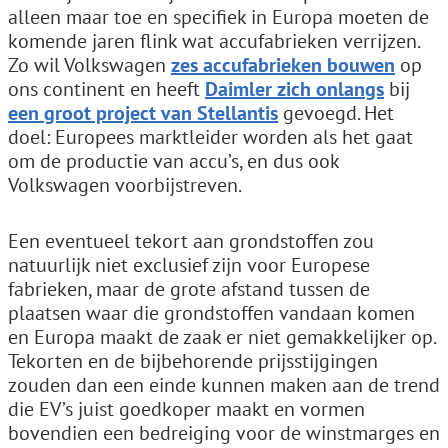
alleen maar toe en specifiek in Europa moeten de
komende jaren flink wat accufabrieken verrijzen.
Zo wil Volkswagen
zes accufabrieken bouwen
op
ons continent en heeft
Daimler zich onlangs
bij
een groot project van Stellantis
gevoegd. Het
doel: Europees marktleider worden als het gaat
om de productie van accu’s, en dus ook
Volkswagen voorbijstreven.
Een eventueel tekort aan grondstoffen zou
natuurlijk niet exclusief zijn voor Europese
fabrieken, maar de grote afstand tussen de
plaatsen waar die grondstoffen vandaan komen
en Europa maakt de zaak er niet gemakkelijker op.
Tekorten en de bijbehorende prijsstijgingen
zouden dan een einde kunnen maken aan de trend
die EV’s juist goedkoper maakt en vormen
bovendien een bedreiging voor de winstmarges en