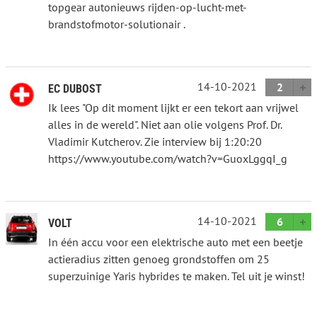
topgear autonieuws rijden-op-lucht-met-
brandstofmotor-solutionair .
14-10-2021
2
EC DUBOST
Ik lees "Op dit moment lijkt er een tekort aan vrijwel
alles in de wereld". Niet aan olie volgens Prof. Dr.
Vladimir Kutcherov. Zie interview bij 1:20:20
https://www.youtube.com/watch?v=GuoxLggqI_g
14-10-2021
6
VOLT
In één accu voor een elektrische auto met een beetje
actieradius zitten genoeg grondstoffen om 25
superzuinige Yaris hybrides te maken. Tel uit je winst!