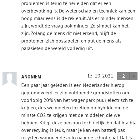
problemen is terug te herleiden dat er een
overbevolking is. De wetenschap en techniek kan een
hoop maar eens is de rek eruit. Als er minder mensen
zijn, wordt de vraag ook minder. Zo simpel kan het
zijn. Zolang de mens dit niet erkend, blijft de
problemen zich opstapelen en put de mens als
parasieten de wereld volledig uit.
15-10-2021
2
ANONIEM
Een paar jaar geleden is een Nederlander hierop
gepromoveerd. Er zijn voldoende grondstoffen om
voorlopig 20% van het wagenpark puur electrisch te
krijgen, dus we moeten inzetten op hybride om de
minste CO2 te krijgen met de middelen die we
hebben. Krijgt deze persoon toch gelijk. En dat bla bla
over recyling is leuk, maar je kan een batterij pas
recyclen wanneer de auto naar de schrot gaat. Dat is