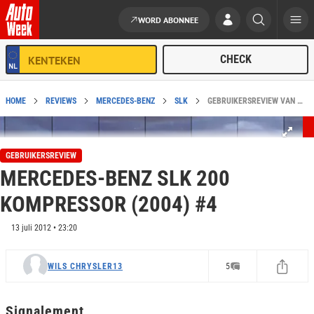
WORD ABONNEE
Ga naar de inhoud
HOME
REVIEWS
MERCEDES-BENZ
SLK
GEBRUIKERSREVIEW VAN MERCEDES-BENZ SLK 200 KOMPRESSOR (2004) #4
GEBRUIKERSREVIEW
MERCEDES-BENZ SLK 200
KOMPRESSOR (2004) #4
13 juli 2012 • 23:20
WILS CHRYSLER13
5
Signalement