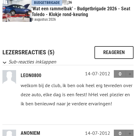
36
BUDGETBRIGADE
'Wat een rammelbak' - Budgetbrigade 2026 - Seat
Toledo - Klokje rond-keuring
8 augustus 2026
LEZERSREACTIES (5)
REAGEREN
Sub-reacties inklappen
14-07-2012
0
LEON0800
welkom bij de club, ik ben ook heel erg tevreden over
deze auto, elke dag is een feest! hHel veel plezier en
ik ben benieuwd naar je verdere ervaringen!
14-07-2012
ANONIEM
0