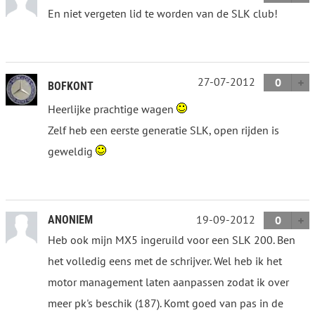
En niet vergeten lid te worden van de SLK club!
27-07-2012
0
BOFKONT
Heerlijke prachtige wagen
Zelf heb een eerste generatie SLK, open rijden is
geweldig
19-09-2012
ANONIEM
0
Heb ook mijn MX5 ingeruild voor een SLK 200. Ben
het volledig eens met de schrijver. Wel heb ik het
motor management laten aanpassen zodat ik over
meer pk's beschik (187). Komt goed van pas in de