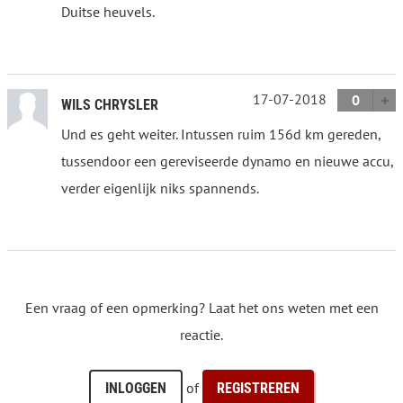
Duitse heuvels.
17-07-2018
0
WILS CHRYSLER
Und es geht weiter. Intussen ruim 156d km gereden,
tussendoor een gereviseerde dynamo en nieuwe accu,
verder eigenlijk niks spannends.
Een vraag of een opmerking? Laat het ons weten met een
reactie.
of
INLOGGEN
REGISTREREN