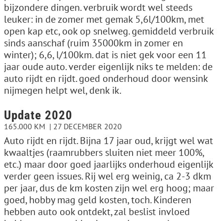
bijzondere dingen. verbruik wordt wel steeds
leuker: in de zomer met gemak 5,6l/100km, met
open kap etc, ook op snelweg. gemiddeld verbruik
sinds aanschaf (ruim 35000km in zomer en
winter); 6,6, l/100km. dat is niet gek voor een 11
jaar oude auto. verder eigenlijk niks te melden: de
auto rijdt en rijdt. goed onderhoud door wensink
nijmegen helpt wel, denk ik.
Update 2020
165.000 KM
27 DECEMBER 2020
Auto rijdt en rijdt. Bijna 17 jaar oud, krijgt wel wat
kwaaltjes (raamrubbers sluiten niet meer 100%,
etc.) maar door goed jaarlijks onderhoud eigenlijk
verder geen issues. Rij wel erg weinig, ca 2-3 dkm
per jaar, dus de km kosten zijn wel erg hoog; maar
goed, hobby mag geld kosten, toch. Kinderen
hebben auto ook ontdekt, zal beslist invloed