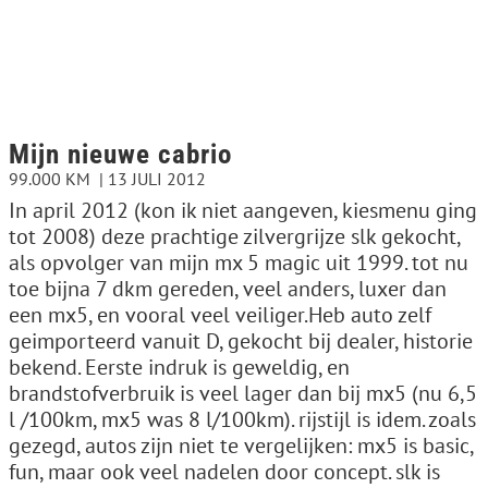
Mijn nieuwe cabrio
99.000 KM
13 JULI 2012
In april 2012 (kon ik niet aangeven, kiesmenu ging
tot 2008) deze prachtige zilvergrijze slk gekocht,
als opvolger van mijn mx 5 magic uit 1999. tot nu
toe bijna 7 dkm gereden, veel anders, luxer dan
een mx5, en vooral veel veiliger.Heb auto zelf
geimporteerd vanuit D, gekocht bij dealer, historie
bekend. Eerste indruk is geweldig, en
brandstofverbruik is veel lager dan bij mx5 (nu 6,5
l /100km, mx5 was 8 l/100km). rijstijl is idem. zoals
gezegd, autos zijn niet te vergelijken: mx5 is basic,
fun, maar ook veel nadelen door concept. slk is