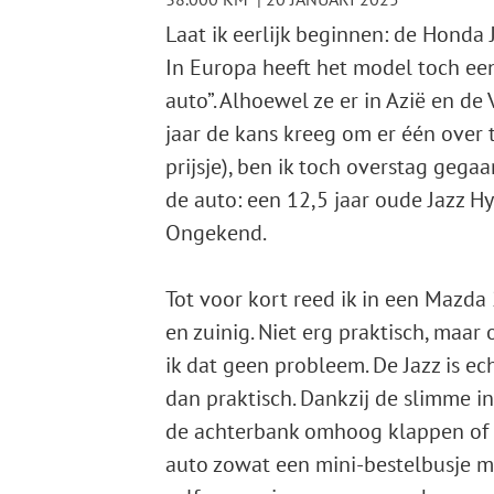
Laat ik eerlijk beginnen: de Honda J
In Europa heeft het model toch een
auto”. Alhoewel ze er in Azië en de
jaar de kans kreeg om er één over 
prijsje), ben ik toch overstag gega
de auto: een 12,5 jaar oude Jazz Hy
Ongekend.
Tot voor kort reed ik in een Mazda 
en zuinig. Niet erg praktisch, maar
ik dat geen probleem. De Jazz is ec
dan praktisch. Dankzij de slimme i
de achterbank omhoog klappen of 
auto zowat een mini-bestelbusje maa