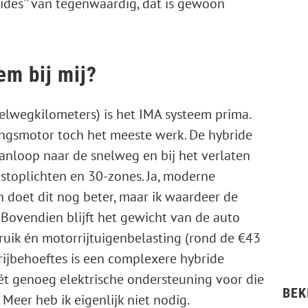
rides'' van tegenwaardig, dat is gewoon
em bij mij?
elwegkilometers) is het IMA systeem prima.
ngsmotor toch het meeste werk. De hybride
anloop naar de snelweg en bij het verlaten
 stoplichten en 30-zones. Ja, moderne
n doet dit nog beter, maar ik waardeer de
Bovendien blijft het gewicht van de auto
bruik én motorrijtuigenbelasting (rond de €43
rijbehoeftes is een complexere hybride
 nét genoeg elektrische ondersteuning voor die
BEK
Meer heb ik eigenlijk niet nodig.