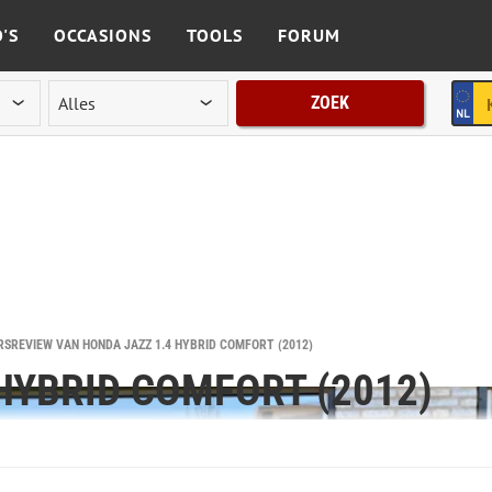
'S
OCCASIONS
TOOLS
FORUM
ZOEK
SREVIEW VAN HONDA JAZZ 1.4 HYBRID COMFORT (2012)
HYBRID COMFORT (2012)