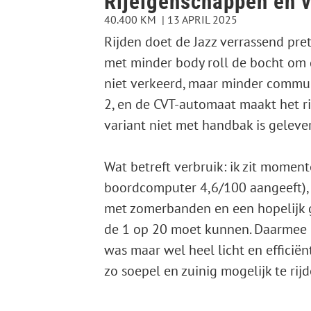
Rijeigenschappen en v
40.400 KM
13 APRIL 2025
Rijden doet de Jazz verrassend pretti
met minder body roll de bocht om d
niet verkeerd, maar minder commun
2, en de CVT-automaat maakt het r
variant niet met handbak is geleve
Wat betreft verbruik: ik zit momen
boordcomputer 4,6/100 aangeeft), m
met zomerbanden en een hopelijk g
de 1 op 20 moet kunnen. Daarmee e
was maar wel heel licht en efficiënt
zo soepel en zuinig mogelijk te rijd