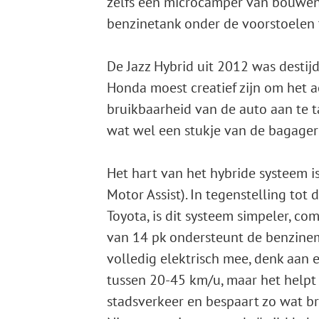
zelfs een microcamper van bouwen
benzinetank onder de voorstoelen t
De Jazz Hybrid uit 2012 was destijd
Honda moest creatief zijn om het 
bruikbaarheid van de auto aan te t
wat wel een stukje van de bagager
Het hart van het hybride systeem 
Motor Assist). In tegenstelling to
Toyota, is dit systeem simpeler, c
van 14 pk ondersteunt de benzinemo
volledig elektrisch mee, denk aan 
tussen 20-45 km/u, maar het help
stadsverkeer en bespaart zo wat bra