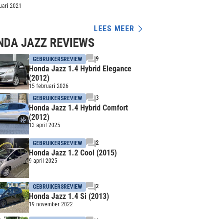
uari 2021
LEES MEER
NDA JAZZ REVIEWS
9
GEBRUIKERSREVIEW
Honda Jazz 1.4 Hybrid Elegance
(2012)
15 februari 2026
3
GEBRUIKERSREVIEW
Honda Jazz 1.4 Hybrid Comfort
(2012)
13 april 2025
2
GEBRUIKERSREVIEW
Honda Jazz 1.2 Cool (2015)
9 april 2025
2
GEBRUIKERSREVIEW
Honda Jazz 1.4 Si (2013)
19 november 2022