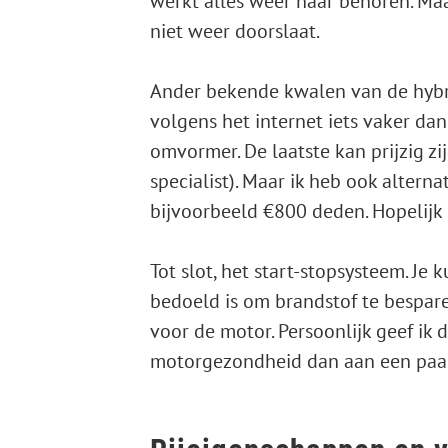
werkt alles weer naar behoren. Maa
niet weer doorslaat.
Ander bekende kwalen van de hybri
volgens het internet iets vaker d
omvormer. De laatste kan prijzig z
specialist). Maar ik heb ook altern
bijvoorbeeld €800 deden. Hopelijk 
Tot slot, het start-stopsysteem. Je 
bedoeld is om brandstof te bespare
voor de motor. Persoonlijk geef ik d
motorgezondheid dan aan een paar 