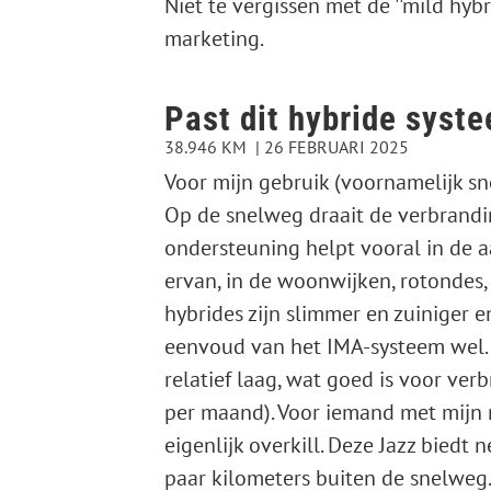
Niet te vergissen met de ''mild hyb
marketing.
Past dit hybride syste
38.946 KM
26 FEBRUARI 2025
Voor mijn gebruik (voornamelijk sn
Op de snelweg draait de verbrandi
ondersteuning helpt vooral in de a
ervan, in de woonwijken, rotondes,
hybrides zijn slimmer en zuiniger e
eenvoud van het IMA-systeem wel. 
relatief laag, wat goed is voor ver
per maand). Voor iemand met mijn 
eigenlijk overkill. Deze Jazz biedt
paar kilometers buiten de snelweg. 