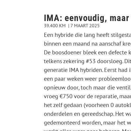
IMA: eenvoudig, maar 
39.400 KM
7 MAART 2025
Een hybride die lang heeft stilgest
binnen een maand na aanschaf kree
De boosdoener bleek een defecte k
telkens zekering #53 doorsloeg. Dit
generatie IMA hybriden. Eerst had 
een paar weken weer probleemloos 
opnieuw door, toch maar die ventil
vroeg €750 voor de reparatie, maa
het zelf gedaan (voorheen 0 autokl
onderdelen en gereedschap. Het wa
gedemonteerd worden, maar het was 