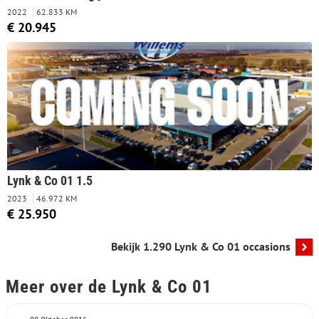
2022
62.833 KM
€ 20.945
Lynk & Co 01 1.5
2023
46.972 KM
€ 25.950
Bekijk 1.290 Lynk & Co 01 occasions
Meer over de Lynk & Co 01