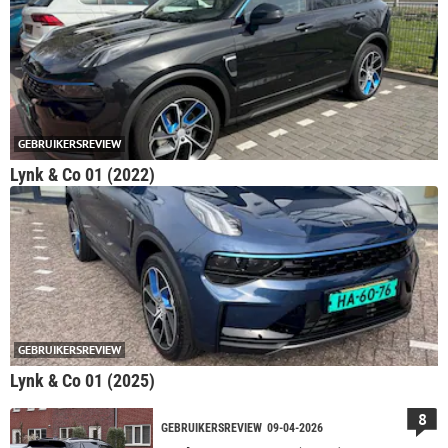
GEBRUIKERSREVIEW
Lynk & Co 01 (2022)
GEBRUIKERSREVIEW
Lynk & Co 01 (2025)
8
GEBRUIKERSREVIEW
09-04-2026