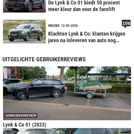
De Lynk & Co 01 biedt 50 procent
meer kleur dan voor de facelift
106
NIEUWS
12-05-2026
Klachten Lynk & Co: klanten krijgen
jaren na inleveren van auto nog
forse rekeningen
UITGELICHTE GEBRUIKERREVIEWS
GEBRUIKERSREVIEW
Lynk & Co 01 (2023)