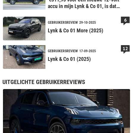
accu in mijn Lynk & Co 01, is dat
niet wat veel?'
6
GEBRUIKERSREVIEW
29-10-2025
Lynk & Co 01 More (2025)
12
GEBRUIKERSREVIEW
17-09-2025
Lynk & Co 01 (2025)
UITGELICHTE GEBRUIKERREVIEWS