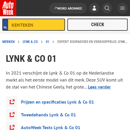
WORD ABONNEE
Ga naar de inhoud
MERKEN
LYNK & CO
01
EXPERT KOOPADVIES EN VERKOOPPRIJS: LYNK & CO 01
LYNK & CO 01
In 2021 verschijnt de Lynk & Co 01 op de Nederlandse
markt als het eerste model van dit merk. Deze SUV komt uit
de stal van het Chinese Geely, het grote...
Lees verder
Prijzen en specificaties Lynk & Co 01
Tweedehands Lynk & Co 01
AutoWeek Tests Lynk & Co 01