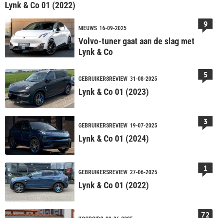
Lynk & Co 01 (2022)
9
NIEUWS
16-09-2025
Volvo-tuner gaat aan de slag met
Lynk & Co
5
GEBRUIKERSREVIEW
31-08-2025
Lynk & Co 01 (2023)
3
GEBRUIKERSREVIEW
19-07-2025
Lynk & Co 01 (2024)
1
GEBRUIKERSREVIEW
27-06-2025
Lynk & Co 01 (2022)
72