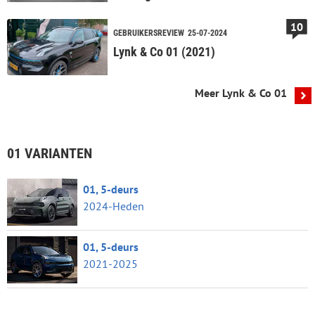
10
GEBRUIKERSREVIEW
25-07-2024
Lynk & Co 01 (2021)
Meer Lynk & Co 01
01 VARIANTEN
01, 5-deurs
2024-Heden
01, 5-deurs
2021-2025