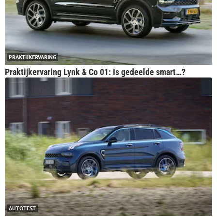
PRAKTIJKERVARING
Praktijkervaring Lynk & Co 01: Is gedeelde smart…?
AUTOTEST