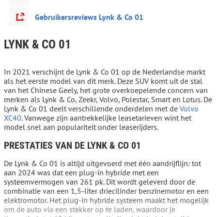
Gebruikersreviews Lynk & Co 01
LYNK & CO 01
In 2021 verschijnt de Lynk & Co 01 op de Nederlandse markt
als het eerste model van dit merk. Deze SUV komt uit de stal
van het Chinese Geely, het grote overkoepelende concern van
merken als Lynk & Co, Zeekr, Volvo, Polestar, Smart en Lotus. De
Lynk & Co 01 deelt verschillende onderdelen met de
Volvo
XC40
. Vanwege zijn aantrekkelijke leasetarieven wint het
model snel aan populariteit onder leaserijders.
PRESTATIES VAN DE LYNK & CO 01
De Lynk & Co 01 is altijd uitgevoerd met één aandrijflijn: tot
aan 2024 was dat een plug-in hybride met een
systeemvermogen van 261 pk. Dit wordt geleverd door de
combinatie van een 1,5-liter driecilinder benzinemotor en een
elektromotor. Het plug-in hybride systeem maakt het mogelijk
om de auto via een stekker op te laden, waardoor je