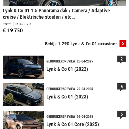
Lynk & Co 01 1.5 Panorama dak / Camera / Adaptive
cruise / Elektrische stoelen / etc…
2022
81.498 KM
€ 19.750
Bekijk 1.290 Lynk & Co 01 occasions
2
GEBRUIKERSREVIEW
23-04-2025
Lynk & Co 01 (2022)
3
GEBRUIKERSREVIEW
22-04-2025
Lynk & Co 01 (2023)
3
GEBRUIKERSREVIEW
02-04-2025
Lynk & Co 01 Core (2025)