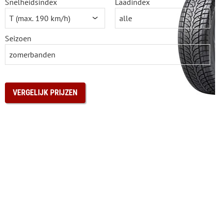
Snelheidsindex
Laadindex
Seizoen