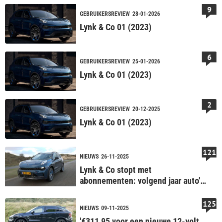
9
GEBRUIKERSREVIEW
28-01-2026
Lynk & Co 01 (2023)
6
GEBRUIKERSREVIEW
25-01-2026
Lynk & Co 01 (2023)
2
GEBRUIKERSREVIEW
20-12-2025
Lynk & Co 01 (2023)
121
NIEUWS
26-11-2025
Lynk & Co stopt met
abonnementen: volgend jaar auto's
inleveren
125
NIEUWS
09-11-2025
'€311,95 voor een nieuwe 12-volt