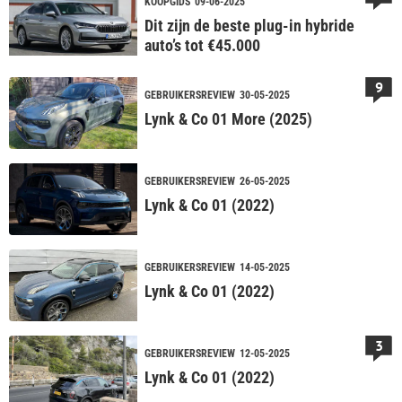
KOOPGIDS
09-06-2025
Dit zijn de beste plug-in hybride
auto’s tot €45.000
9
GEBRUIKERSREVIEW
30-05-2025
Lynk & Co 01 More (2025)
GEBRUIKERSREVIEW
26-05-2025
Lynk & Co 01 (2022)
GEBRUIKERSREVIEW
14-05-2025
Lynk & Co 01 (2022)
3
GEBRUIKERSREVIEW
12-05-2025
Lynk & Co 01 (2022)