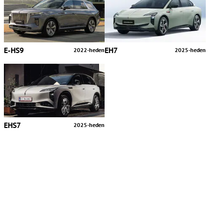
E-HS9
EH7
2022-heden
2025-heden
EHS7
2025-heden