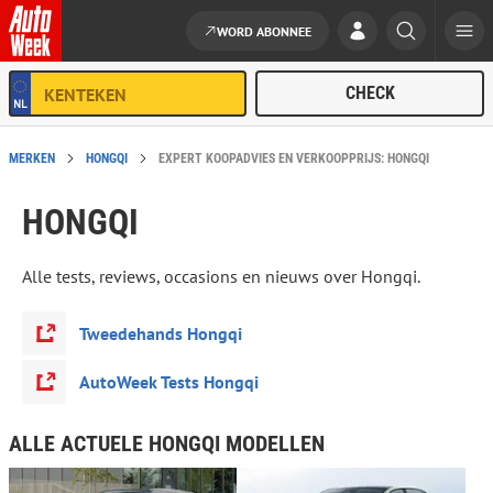
WORD ABONNEE
Ga naar de inhoud
MERKEN
HONGQI
EXPERT KOOPADVIES EN VERKOOPPRIJS: HONGQI
HONGQI
Alle tests, reviews, occasions en nieuws over Hongqi.
Tweedehands Hongqi
AutoWeek Tests Hongqi
ALLE ACTUELE HONGQI MODELLEN