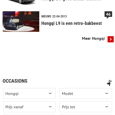
46
NIEUWS
22-04-2013
Hongqi L9 is een retro-bakbeest
Meer Hongqi
OCCASIONS