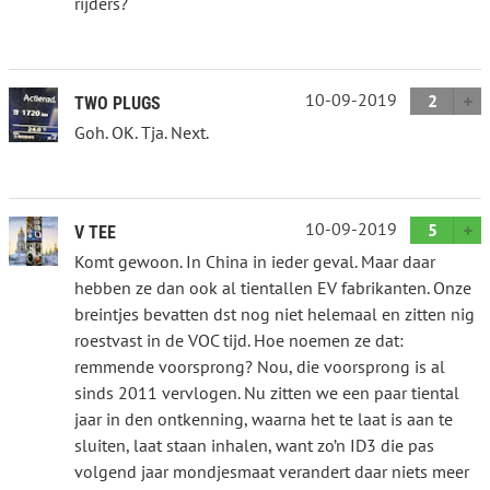
rijders?
10-09-2019
2
TWO PLUGS
Goh. OK. Tja. Next.
10-09-2019
5
V TEE
Komt gewoon. In China in ieder geval. Maar daar
hebben ze dan ook al tientallen EV fabrikanten. Onze
breintjes bevatten dst nog niet helemaal en zitten nig
roestvast in de VOC tijd. Hoe noemen ze dat:
remmende voorsprong? Nou, die voorsprong is al
sinds 2011 vervlogen. Nu zitten we een paar tiental
jaar in den ontkenning, waarna het te laat is aan te
sluiten, laat staan inhalen, want zo’n ID3 die pas
volgend jaar mondjesmaat verandert daar niets meer