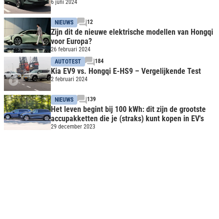
6 juni 2024
12
NIEUWS
Zijn dit de nieuwe elektrische modellen van Hongqi
voor Europa?
26 februari 2024
184
AUTOTEST
Kia EV9 vs. Hongqi E-HS9 – Vergelijkende Test
2 februari 2024
139
NIEUWS
Het leven begint bij 100 kWh: dit zijn de grootste
accupakketten die je (straks) kunt kopen in EV's
29 december 2023