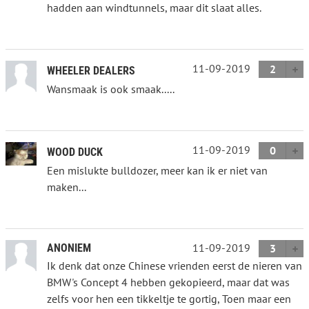
hadden aan windtunnels, maar dit slaat alles.
11-09-2019
2
WHEELER DEALERS
Wansmaak is ook smaak.....
11-09-2019
0
WOOD DUCK
Een mislukte bulldozer, meer kan ik er niet van
maken...
11-09-2019
ANONIEM
3
Ik denk dat onze Chinese vrienden eerst de nieren van
BMW's Concept 4 hebben gekopieerd, maar dat was
zelfs voor hen een tikkeltje te gortig, Toen maar een