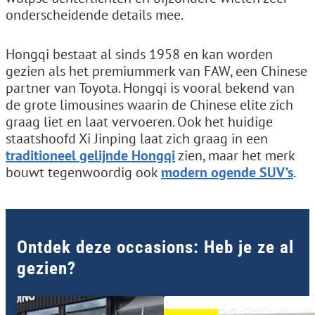
onderscheidende details mee.
Hongqi bestaat al sinds 1958 en kan worden
gezien als het premiummerk van FAW, een Chinese
partner van Toyota. Hongqi is vooral bekend van
de grote limousines waarin de Chinese elite zich
graag liet en laat vervoeren. Ook het huidige
staatshoofd Xi Jinping laat zich graag in een
traditioneel gelijnde Hongqi
zien, maar het merk
bouwt tegenwoordig ook
modern ogende SUV’s
.
Ontdek deze occasions: Heb je ze al
gezien?