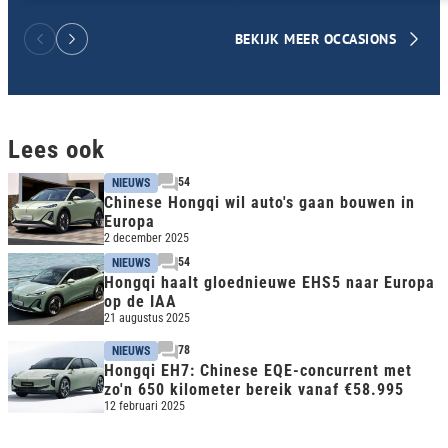
BEKIJK MEER OCCASIONS
Lees ook
54
NIEUWS
Chinese Hongqi wil auto's gaan bouwen in
Europa
2 december 2025
54
NIEUWS
Hongqi haalt gloednieuwe EHS5 naar Europa
op de IAA
21 augustus 2025
78
NIEUWS
Hongqi EH7: Chinese EQE-concurrent met
zo'n 650 kilometer bereik vanaf €58.995
12 februari 2025