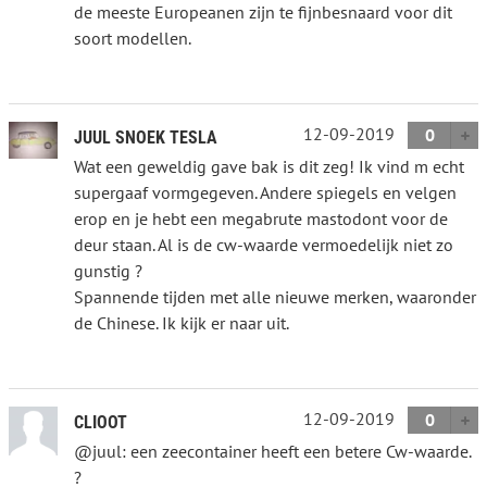
de meeste Europeanen zijn te fijnbesnaard voor dit
soort modellen.
12-09-2019
0
JUUL SNOEK TESLA
Wat een geweldig gave bak is dit zeg! Ik vind m echt
supergaaf vormgegeven. Andere spiegels en velgen
erop en je hebt een megabrute mastodont voor de
deur staan. Al is de cw-waarde vermoedelijk niet zo
gunstig ?
Spannende tijden met alle nieuwe merken, waaronder
de Chinese. Ik kijk er naar uit.
12-09-2019
0
CLIOOT
@juul: een zeecontainer heeft een betere Cw-waarde.
?