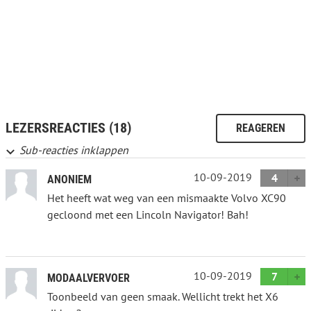
LEZERSREACTIES (18)
REAGEREN
Sub-reacties inklappen
10-09-2019
4
ANONIEM
Het heeft wat weg van een mismaakte Volvo XC90
gecloond met een Lincoln Navigator! Bah!
10-09-2019
7
MODAALVERVOER
Toonbeeld van geen smaak. Wellicht trekt het X6