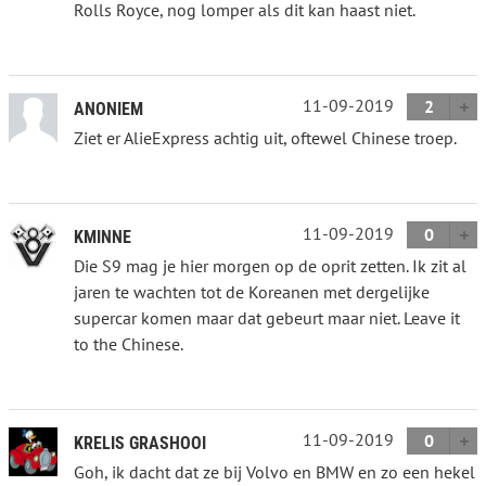
Rolls Royce, nog lomper als dit kan haast niet.
11-09-2019
2
ANONIEM
Ziet er AlieExpress achtig uit, oftewel Chinese troep.
11-09-2019
0
KMINNE
Die S9 mag je hier morgen op de oprit zetten. Ik zit al
jaren te wachten tot de Koreanen met dergelijke
supercar komen maar dat gebeurt maar niet. Leave it
to the Chinese.
11-09-2019
0
KRELIS GRASHOOI
Goh, ik dacht dat ze bij Volvo en BMW en zo een hekel