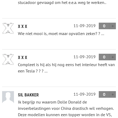
stucadoor gevraagd om het e.e.a. weg te werken..
11-09-2019
0
X X X
Wie niet mooi is, moet maar opvallen zeker? ? ...
11-09-2019
0
X X X
Compleet is hij als hij nog eens het interieur heeft van
een Tesla ? ? ? ...
11-09-2019
0
SIL BAKKER
Ik begrijp nu waarom Dolle Donald de
invoerbelastingen voor China drastisch wil verhogen.
Deze modellen kunnen een topper worden in de VS,