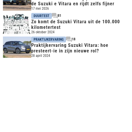
de Suzuki e Vitara en rijdt zelfs fijner
17 mei 2026
81
DUURTEST
Zo komt de Suzuki Vitara uit de 100.000
kilometertest
26 oktober 2024
18
PRAKTIJKERVARING
Praktijkervaring Suzuki Vitara: hoe
presteert-ie in zijn nieuwe rol?
28 april 2024