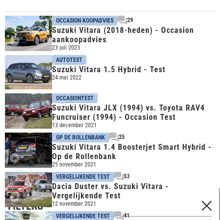
29
OCCASION KOOPADVIES
Suzuki Vitara (2018-heden) - Occasion
aankoopadvies
23 juli 2023
AUTOTEST
Suzuki Vitara 1.5 Hybrid - Test
24 mei 2022
OCCASIONTEST
Suzuki Vitara JLX (1994) vs. Toyota RAV4
Funcruiser (1994) - Occasion Test
13 december 2021
25
OP DE ROLLENBANK
Suzuki Vitara 1.4 Boosterjet Smart Hybrid -
Op de Rollenbank
25 november 2021
53
VERGELIJKENDE TEST
Dacia Duster vs. Suzuki Vitara -
Vergelijkende Test
FILTERS
12 november 2021
41
VERGELIJKENDE TEST