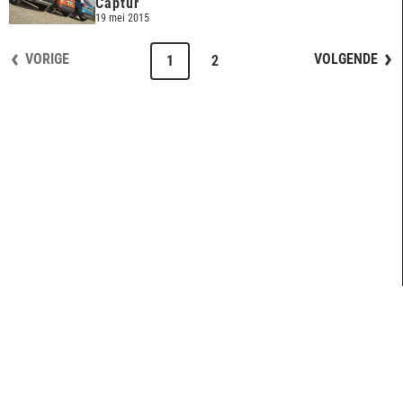
Captur
19 mei 2015
VORIGE
VOLGENDE
1
2