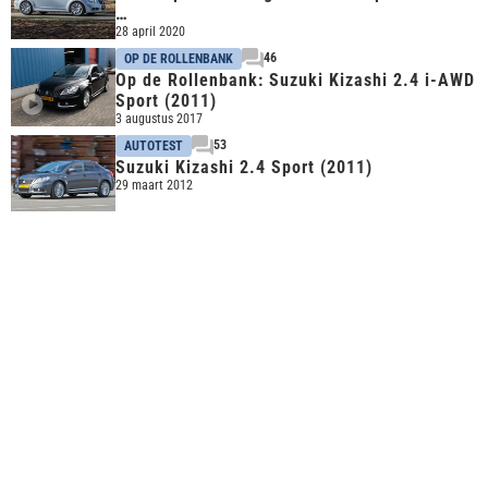
…
28 april 2020
46
OP DE ROLLENBANK
Op de Rollenbank: Suzuki Kizashi 2.4 i-AWD
Sport (2011)
3 augustus 2017
53
AUTOTEST
Suzuki Kizashi 2.4 Sport (2011)
29 maart 2012