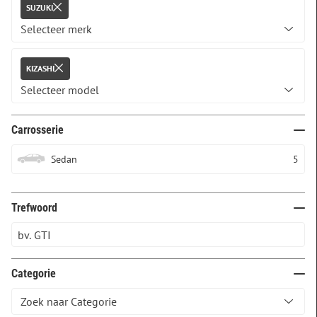
SUZUKI
KIZASHI
Carrosserie
Sedan
5
Trefwoord
Categorie