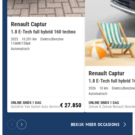
Renault Captur
1.8 E-Tech full hybrid 160 techno
2025
10.201 km
Elektro/Benzine
116kW/158pk
Automatisch
Renault Captur
1.8 E-Tech full hybrid 1
2026
10 km
Elektro/Benzine
Automatisch
ONLINE SINDS 1 DAG
ONLINE SINDS 1 DAG
€ 27.850
Autofirst Van Gastel Auto Service
Zeeuw & Zeeuw Renault Noordw
BEKIJK MEER OCCASIONS