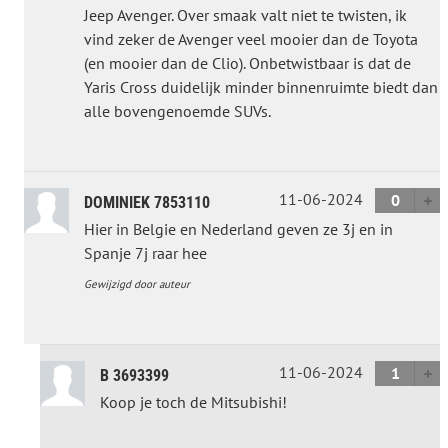
Jeep Avenger. Over smaak valt niet te twisten, ik
vind zeker de Avenger veel mooier dan de Toyota
(en mooier dan de Clio). Onbetwistbaar is dat de
Yaris Cross duidelijk minder binnenruimte biedt dan
alle bovengenoemde SUVs.
11-06-2024
0
DOMINIEK 7853110
Hier in Belgie en Nederland geven ze 3j en in
Spanje 7j raar hee
Gewijzigd door auteur
11-06-2024
1
B 3693399
Koop je toch de Mitsubishi!