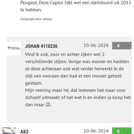
Peugeot. Deze Captur lijkt wel een dashboard uit 2012
te hebben.
Gewijzigd door auteur
10-06-2024
4
JOHAN 4110236
Vind ik ook, voor en achter lijken wel 2
verschillende stijlen. Vorige was mooier en hadden
ze deze achteraan ook wat verder herwerkt in de
stijl van vooraan dan had er een mooier geheel
gestaan.
Mijn mening maar hé, dat iedereen het maar voor
zichzelf uitmaakt of het wat is en indien ja koop het
dan maar 😉.
10-06-2024
6
AK2