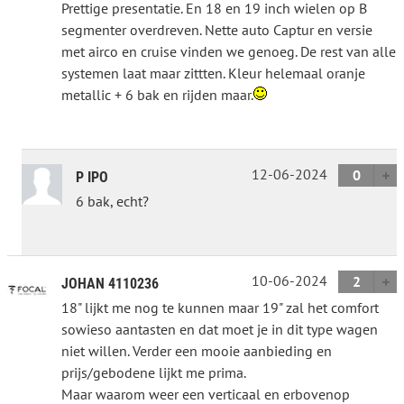
Prettige presentatie. En 18 en 19 inch wielen op B
segmenter overdreven. Nette auto Captur en versie
met airco en cruise vinden we genoeg. De rest van alle
systemen laat maar zittten. Kleur helemaal oranje
metallic + 6 bak en rijden maar.
12-06-2024
0
P IPO
6 bak, echt?
10-06-2024
2
JOHAN 4110236
18" lijkt me nog te kunnen maar 19" zal het comfort
sowieso aantasten en dat moet je in dit type wagen
niet willen. Verder een mooie aanbieding en
prijs/gebodene lijkt me prima.
Maar waarom weer een verticaal en erbovenop