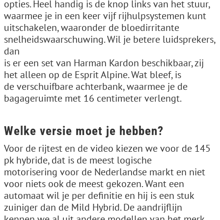
opties. Heel handig is de knop links van het stuur,
waarmee je in een keer vijf rijhulpsystemen kunt
uitschakelen, waaronder de bloedirritante
snelheidswaarschuwing. Wil je betere luidsprekers,
dan
is er een set van Harman Kardon beschikbaar, zij
het alleen op de Esprit Alpine. Wat bleef, is
de verschuifbare achterbank, waarmee je de
bagageruimte met 16 centimeter verlengt.
Welke versie moet je hebben?
Voor de rijtest en de video kiezen we voor de 145
pk hybride, dat is de meest logische
motorisering voor de Nederlandse markt en niet
voor niets ook de meest gekozen. Want een
automaat wil je per definitie en hij is een stuk
zuiniger dan de Mild Hybrid. De aandrijflijn
kennen we al uit andere modellen van het merk