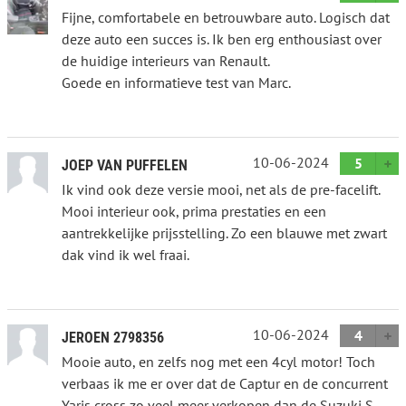
Fijne, comfortabele en betrouwbare auto. Logisch dat
deze auto een succes is. Ik ben erg enthousiast over
de huidige interieurs van Renault.
Goede en informatieve test van Marc.
10-06-2024
5
JOEP VAN PUFFELEN
Ik vind ook deze versie mooi, net als de pre-facelift.
Mooi interieur ook, prima prestaties en een
aantrekkelijke prijsstelling. Zo een blauwe met zwart
dak vind ik wel fraai.
10-06-2024
4
JEROEN 2798356
Mooie auto, en zelfs nog met een 4cyl motor! Toch
verbaas ik me er over dat de Captur en de concurrent
Yaris cross zo veel meer verkopen dan de Suzuki S-