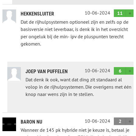
10-06-2024
11
HEKKENSLUITER
Dat de rijhulpsystemen optioneel zijn en zelfs op de
basisversie niet leverbaar, is denk ik in het overzicht
per ongeluk bij de min- ipv de pluspunten terecht
gekomen.
10-06-2024
6
JOEP VAN PUFFELEN
Dat denk ik ook, want dat ding zit standaard al
volop in de rijhulpsystemen. Die overigens met één
knop naar wens zijn in te stellen.
10-06-2024
2
BARON NU
Wanneer de 145 pk hybride niet je keuze is, betaal je