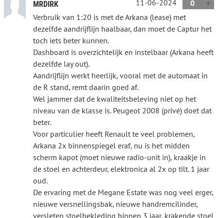
11-06-2024
0
MRDIRK
Verbruik van 1:20 is met de Arkana (lease) met
dezelfde aandrijflijn haalbaar, dan moet de Captur het
toch iets beter kunnen.
Dashboard is overzichtelijk en instelbaar (Arkana heeft
dezelfde lay out).
Aandrijflijn werkt heerlijk, vooral met de automaat in
de R stand, remt daarin goed af.
Wel jammer dat de kwaliteitsbeleving niet op het
niveau van de klasse is. Peugeot 2008 (privé) doet dat
beter.
Voor particulier heeft Renault te veel problemen,
Arkana 2x binnenspiegel eraf, nu is het midden
scherm kapot (moet nieuwe radio-unit in), kraakje in
de stoel en achterdeur, elektronica al 2x op tilt. 1 jaar
oud.
De ervaring met de Megane Estate was nog veel erger,
nieuwe versnellingsbak, nieuwe handremcilinder,
versleten stoelbekleding binnen 3 jaar, krakende stoel