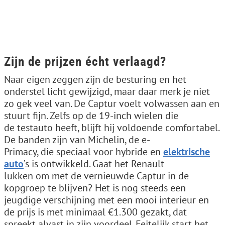
Zijn de prijzen écht verlaagd?
Naar eigen zeggen zijn de besturing en het
onderstel licht gewijzigd, maar daar merk je niet
zo gek veel van. De Captur voelt volwassen aan en
stuurt fijn. Zelfs op de 19-inch wielen die
de testauto heeft, blijft hij voldoende comfortabel.
De banden zijn van Michelin, de e-
Primacy, die speciaal voor hybride en
elektrische
auto
’s is ontwikkeld. Gaat het Renault
lukken om met de vernieuwde Captur in de
kopgroep te blijven? Het is nog steeds een
jeugdige verschijning met een mooi interieur en
de prijs is met minimaal €1.300 gezakt, dat
spreekt alvast in zijn voordeel. Feitelijk start het