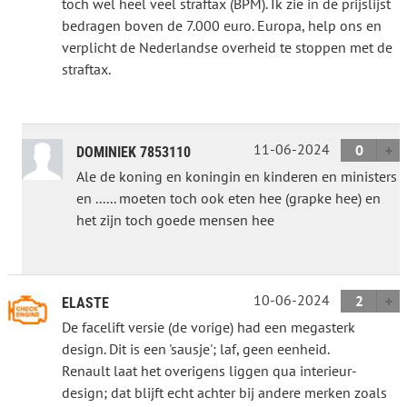
toch wel heel veel straftax (BPM). Ik zie in de prijslijst
bedragen boven de 7.000 euro. Europa, help ons en
verplicht de Nederlandse overheid te stoppen met de
straftax.
11-06-2024
0
DOMINIEK 7853110
Ale de koning en koningin en kinderen en ministers
en ...... moeten toch ook eten hee (grapke hee) en
het zijn toch goede mensen hee
10-06-2024
2
ELASTE
De facelift versie (de vorige) had een megasterk
design. Dit is een 'sausje'; laf, geen eenheid.
Renault laat het overigens liggen qua interieur-
design; dat blijft echt achter bij andere merken zoals