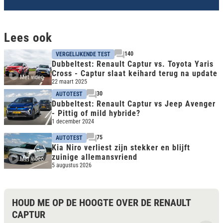
Lees ook
140
VERGELIJKENDE TEST
Dubbeltest: Renault Captur vs. Toyota Yaris
Cross - Captur slaat keihard terug na update
Met video
22 maart 2025
30
AUTOTEST
Dubbeltest: Renault Captur vs Jeep Avenger
- Pittig of mild hybride?
1 december 2024
75
AUTOTEST
Kia Niro verliest zijn stekker en blijft
zuinige allemansvriend
Met video
5 augustus 2026
HOUD ME OP DE HOOGTE OVER DE RENAULT
CAPTUR