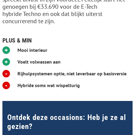
genoegen bij €33.690 voor de E-Tech
hybride Techno en ook dat blijkt uiterst
concurrerend te zijn.
PLUS & MIN
+
Mooi interieur
+
Voelt volwassen aan
-
Rijhulpsystemen optie, niet leverbaar op basisversie
-
Hybride soms wat wispelturig
Ontdek deze occasions: Heb je ze al
gezien?