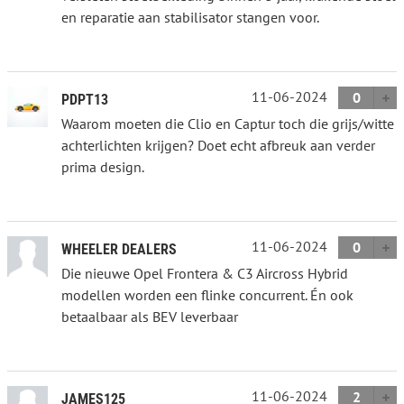
en reparatie aan stabilisator stangen voor.
11-06-2024
0
PDPT13
Waarom moeten die Clio en Captur toch die grijs/witte
achterlichten krijgen? Doet echt afbreuk aan verder
prima design.
11-06-2024
0
WHEELER DEALERS
Die nieuwe Opel Frontera & C3 Aircross Hybrid
modellen worden een flinke concurrent. Én ook
betaalbaar als BEV leverbaar
11-06-2024
2
JAMES125