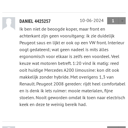
10-06-2024
1
DANIEL 4425257
Ik ben niet de beoogde koper, maar front en
achterkant zijn geen vooruitgang: ik zie duidelijk
Peugeot saus en lijkt er ook op een VW front. Interieur
oogt gedateerd; wat geen nadeel is mits àlles
ergonomisch voor elkaar is zelfs een voordeel. Veel
keuze wat motoren betreft. 1:20 vind ik matig: reed
ooit huidige Mercedes A200 limousine: kon dit ook
makkelijk zonder hybride. Met overigens 1,3 van
Renault. Peugeot 2008 gereden: rijdt heel comfortabel
en is denk ik iets ruimer: mooie materialen, fijne
stoelen. Nooit geworden omdat ik toen naar electrisch
keek en deze te weinig bereik had.