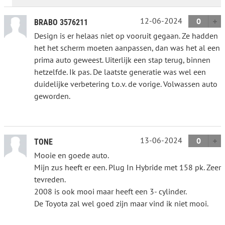
12-06-2024
0
BRABO 3576211
Design is er helaas niet op vooruit gegaan. Ze hadden
het het scherm moeten aanpassen, dan was het al een
prima auto geweest. Uiterlijk een stap terug, binnen
hetzelfde. Ik pas. De laatste generatie was wel een
duidelijke verbetering t.o.v. de vorige. Volwassen auto
geworden.
13-06-2024
0
TONE
Mooie en goede auto.
Mijn zus heeft er een. Plug In Hybride met 158 pk. Zeer
tevreden.
2008 is ook mooi maar heeft een 3- cylinder.
De Toyota zal wel goed zijn maar vind ik niet mooi.