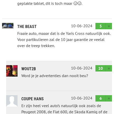
geplakte tablet, dit is toch maar 🥴🥴.
10-06-2024
5
THE BEAST
Fraaie auto, maaar dat is de Yaris Cross natuurlijk ook.
Voor partikulieren zal de 10 jaar garantie ze veelal
over de treep trekken.
10-06-2024
10
WOUT2B
Word je je advertenties dan nooit beu?
10-06-2024
6
COUPE HANS
Er zijn heel veel auto’s natuurlijk ook zoals de
Peugeot 2008, de Fiat 600, de Skoda Kamiq of de