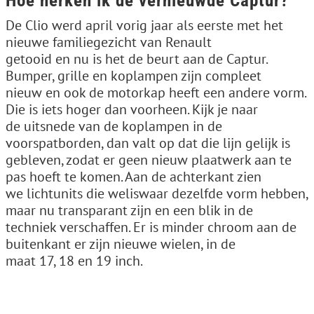
Hoe herken ik de vernieuwde Captur?
De Clio werd april vorig jaar als eerste met het
nieuwe familiegezicht van Renault
getooid en nu is het de beurt aan de Captur.
Bumper, grille en koplampen zijn compleet
nieuw en ook de motorkap heeft een andere vorm.
Die is iets hoger dan voorheen. Kijk je naar
de uitsnede van de koplampen in de
voorspatborden, dan valt op dat die lijn gelijk is
gebleven, zodat er geen nieuw plaatwerk aan te
pas hoeft te komen. Aan de achterkant zien
we lichtunits die weliswaar dezelfde vorm hebben,
maar nu transparant zijn en een blik in de
techniek verschaffen. Er is minder chroom aan de
buitenkant er zijn nieuwe wielen, in de
maat 17, 18 en 19 inch.