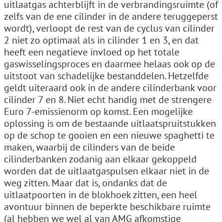
uitlaatgas achterblijft in de verbrandingsruimte (of
zelfs van de ene cilinder in de andere teruggeperst
wordt), verloopt de rest van de cyclus van cilinder
2 niet zo optimaal als in cilinder 1 en 3, en dat
heeft een negatieve invloed op het totale
gaswisselingsproces en daarmee helaas ook op de
uitstoot van schadelijke bestanddelen. Hetzelfde
geldt uiteraard ook in de andere cilinderbank voor
cilinder 7 en 8. Niet echt handig met de strengere
Euro 7-emissienorm op komst. Een mogelijke
oplossing is om de bestaande uitlaatspruitstukken
op de schop te gooien en een nieuwe spaghetti te
maken, waarbij de cilinders van de beide
cilinderbanken zodanig aan elkaar gekoppeld
worden dat de uitlaatgaspulsen elkaar niet in de
weg zitten. Maar dat is, ondanks dat de
uitlaatpoorten in de blokhoek zitten, een heel
avontuur binnen de beperkte beschikbare ruimte
(al hebben we wel al van AMG afkomstige