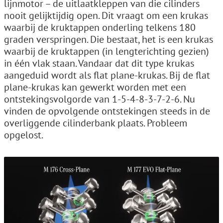
lijnmotor – de uitlaatkleppen van die cilinders
nooit gelijktijdig open. Dit vraagt om een krukas
waarbij de kruktappen onderling telkens 180
graden verspringen. Die bestaat, het is een krukas
waarbij de kruktappen (in lengterichting gezien)
in één vlak staan. Vandaar dat dit type krukas
aangeduid wordt als flat plane-krukas. Bij de flat
plane-krukas kan gewerkt worden met een
ontstekingsvolgorde van 1-5-4-8-3-7-2-6. Nu
vinden de opvolgende ontstekingen steeds in de
overliggende cilinderbank plaats. Probleem
opgelost.