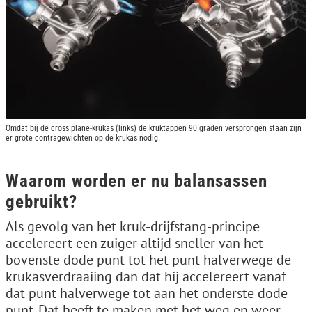
Omdat bij de cross plane-krukas (links) de kruktappen 90 graden versprongen staan zijn
er grote contragewichten op de krukas nodig.
Waarom worden er nu balansassen
gebruikt?
Als gevolg van het kruk-drijfstang-principe
accelereert een zuiger altijd sneller van het
bovenste dode punt tot het punt halverwege de
krukasverdraaiing dan dat hij accelereert vanaf
dat punt halverwege tot aan het onderste dode
punt. Dat heeft te maken met het weg en weer