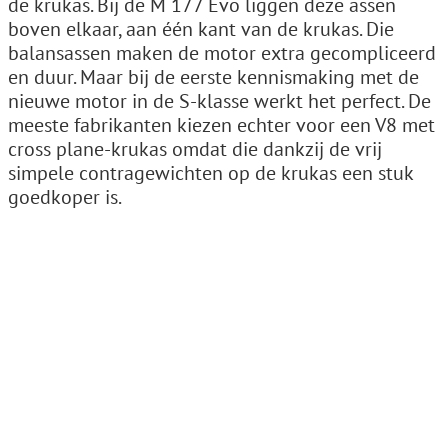
de krukas. Bij de M 177 Evo liggen deze assen
boven elkaar, aan één kant van de krukas. Die
balansassen maken de motor extra gecompliceerd
en duur. Maar bij de eerste kennismaking met de
nieuwe motor in de S-klasse werkt het perfect. De
meeste fabrikanten kiezen echter voor een V8 met
cross plane-krukas omdat die dankzij de vrij
simpele contragewichten op de krukas een stuk
goedkoper is.