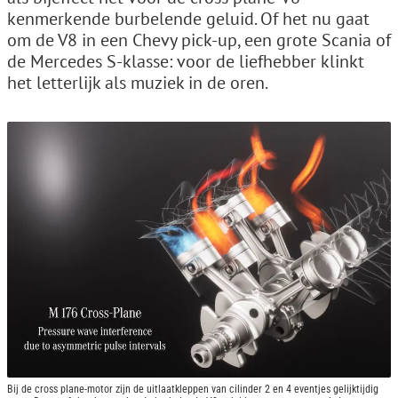
kenmerkende burbelende geluid. Of het nu gaat
om de V8 in een Chevy pick-up, een grote Scania of
de Mercedes S-klasse: voor de liefhebber klinkt
het letterlijk als muziek in de oren.
Bij de cross plane-motor zijn de uitlaatkleppen van cilinder 2 en 4 eventjes gelijktijdig