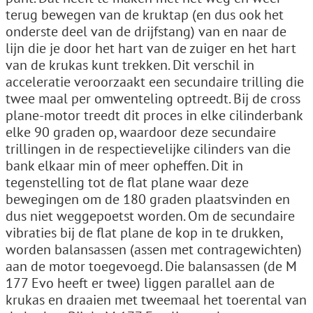
terug bewegen van de kruktap (en dus ook het
onderste deel van de drijfstang) van en naar de
lijn die je door het hart van de zuiger en het hart
van de krukas kunt trekken. Dit verschil in
acceleratie veroorzaakt een secundaire trilling die
twee maal per omwenteling optreedt. Bij de cross
plane-motor treedt dit proces in elke cilinderbank
elke 90 graden op, waardoor deze secundaire
trillingen in de respectievelijke cilinders van die
bank elkaar min of meer opheffen. Dit in
tegenstelling tot de flat plane waar deze
bewegingen om de 180 graden plaatsvinden en
dus niet weggepoetst worden. Om de secundaire
vibraties bij de flat plane de kop in te drukken,
worden balansassen (assen met contragewichten)
aan de motor toegevoegd. Die balansassen (de M
177 Evo heeft er twee) liggen parallel aan de
krukas en draaien met tweemaal het toerental van