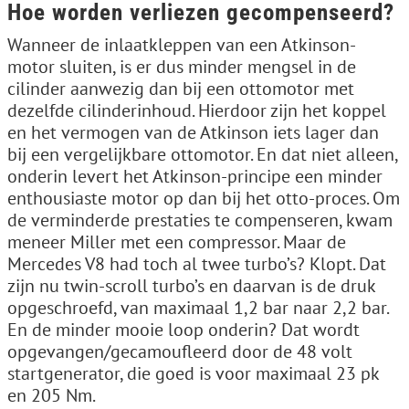
Hoe worden verliezen gecompenseerd?
Wanneer de inlaatkleppen van een Atkinson-
motor sluiten, is er dus minder mengsel in de
cilinder aanwezig dan bij een ottomotor met
dezelfde cilinderinhoud. Hierdoor zijn het koppel
en het vermogen van de Atkinson iets lager dan
bij een vergelijkbare ottomotor. En dat niet alleen,
onderin levert het Atkinson-principe een minder
enthousiaste motor op dan bij het otto-proces. Om
de verminderde prestaties te compenseren, kwam
meneer Miller met een compressor. Maar de
Mercedes V8 had toch al twee turbo’s? Klopt. Dat
zijn nu twin-scroll turbo’s en daarvan is de druk
opgeschroefd, van maximaal 1,2 bar naar 2,2 bar.
En de minder mooie loop onderin? Dat wordt
opgevangen/gecamoufleerd door de 48 volt
startgenerator, die goed is voor maximaal 23 pk
en 205 Nm.