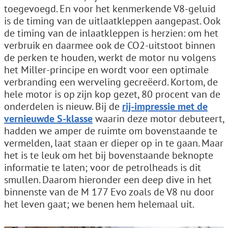
toegevoegd. En voor het kenmerkende V8-geluid
is de timing van de uitlaatkleppen aangepast. Ook
de timing van de inlaatkleppen is herzien: om het
verbruik en daarmee ook de CO2-uitstoot binnen
de perken te houden, werkt de motor nu volgens
het Miller-principe en wordt voor een optimale
verbranding een werveling gecreëerd. Kortom, de
hele motor is op zijn kop gezet, 80 procent van de
onderdelen is nieuw. Bij de
rij-impressie met de
vernieuwde S-klasse
waarin deze motor debuteert,
hadden we amper de ruimte om bovenstaande te
vermelden, laat staan er dieper op in te gaan. Maar
het is te leuk om het bij bovenstaande beknopte
informatie te laten; voor de petrolheads is dit
smullen. Daarom hieronder een deep dive in het
binnenste van de M 177 Evo zoals de V8 nu door
het leven gaat; we benen hem helemaal uit.