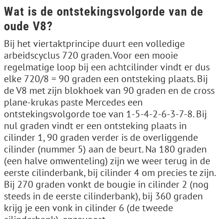
Wat is de ontstekingsvolgorde van de
oude V8?
Bij het viertaktprincipe duurt een volledige
arbeidscyclus 720 graden. Voor een mooie
regelmatige loop bij een achtcilinder vindt er dus
elke 720/8 = 90 graden een ontsteking plaats. Bij
de V8 met zijn blokhoek van 90 graden en de cross
plane-krukas paste Mercedes een
ontstekingsvolgorde toe van 1-5-4-2-6-3-7-8. Bij
nul graden vindt er een ontsteking plaats in
cilinder 1, 90 graden verder is de overliggende
cilinder (nummer 5) aan de beurt. Na 180 graden
(een halve omwenteling) zijn we weer terug in de
eerste cilinderbank, bij cilinder 4 om precies te zijn.
Bij 270 graden vonkt de bougie in cilinder 2 (nog
steeds in de eerste cilinderbank), bij 360 graden
krijg je een vonk in cilinder 6 (de tweede