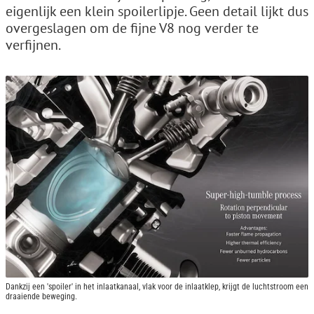
eigenlijk een klein spoilerlipje. Geen detail lijkt dus
overgeslagen om de fijne V8 nog verder te
verfijnen.
Dankzij een 'spoiler' in het inlaatkanaal, vlak voor de inlaatklep, krijgt de luchtstroom een
draaiende beweging.