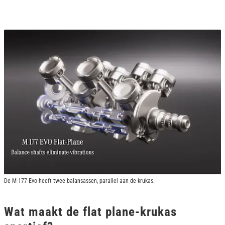
De M 177 Evo heeft twee balansassen, parallel aan de krukas.
Wat maakt de flat plane-krukas