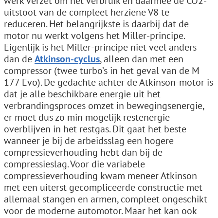
werk verzet om het verbruik en daarmee de CO2-
uitstoot van de compleet herziene V8 te
reduceren. Het belangrijkste is daarbij dat de
motor nu werkt volgens het Miller-principe.
Eigenlijk is het Miller-principe niet veel anders
dan de
Atkinson-cyclus
, alleen dan met een
compressor (twee turbo’s in het geval van de M
177 Evo). De gedachte achter de Atkinson-motor is
dat je alle beschikbare energie uit het
verbrandingsproces omzet in bewegingsenergie,
er moet dus zo min mogelijk restenergie
overblijven in het restgas. Dit gaat het beste
wanneer je bij de arbeidsslag een hogere
compressieverhouding hebt dan bij de
compressieslag. Voor die variabele
compressieverhouding kwam meneer Atkinson
met een uiterst gecompliceerde constructie met
allemaal stangen en armen, compleet ongeschikt
voor de moderne automotor. Maar het kan ook