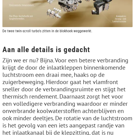
De twee twin-scroll turbo's zitten in de blokhoek weggewerkt.
Aan alle details is gedacht
Zijn we er nu? Bijna. Voor een betere verbranding
krijgt de door de inlaatkleppen binnenkomende
luchtstroom een draai mee, haaks op de
zuigerbeweging. Hierdoor gaat het vlamfront
sneller door de verbrandingsruimte en stijgt het
thermisch rendement. Daarnaast zorgt het voor
een volledigere verbranding waardoor er minder
onverbrande koolwaterstoffen achterblijven en
ook minder deeltjes. De rotatie van de luchtstroom
is het gevolg van een iets aangepast randje van
het inlaatkanaal bij de klepzitting, dat is nu