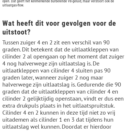
open. Dat geeft het kenmerkende burbelende V8-geluid, maar verstoort ook de
uitlaatgas-flow.
Wat heeft dit voor gevolgen voor de
uitstoot?
Tussen zuiger 4 en 2 zit een verschil van 90
graden. Dit betekent dat de uitlaatkleppen van
cilinder 2 al opengaan op het moment dat zuiger
4 nog halverwege zijn uitlaatslag is. De
uitlaatkleppen van cilinder 4 sluiten pas 90
graden later, wanneer zuiger 2 nog maar
halverwege zijn uitlaatslag is. Gedurende die 90
graden dat de uitlaatkleppen van cilinder 4 en
cilinder 2 gelijktijdig openstaan, vindt er dus een
extra drukpuls plaats in het uitlaatspruitstuk.
Cilinder 4 en 2 kunnen in deze tijd niet zo vrij
uitademen als cilinder 1 en 3 dat tijdens hun
uitlaatslag wel kunnen. Doordat er hierdoor