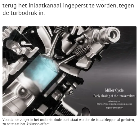
terug het inlaatkanaal ingeperst te worden, tegen
de turbodruk in.
Voordat de zuiger in het onderste dode punt staat worden de inlaatkleppen al gesloten,
zo ontstaat het Atkinson-effect.