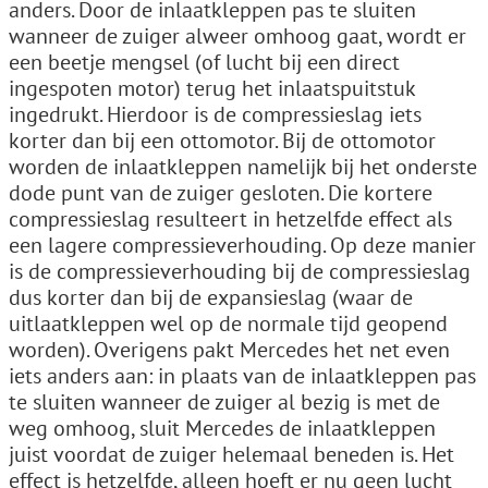
anders. Door de inlaatkleppen pas te sluiten
wanneer de zuiger alweer omhoog gaat, wordt er
een beetje mengsel (of lucht bij een direct
ingespoten motor) terug het inlaatspuitstuk
ingedrukt. Hierdoor is de compressieslag iets
korter dan bij een ottomotor. Bij de ottomotor
worden de inlaatkleppen namelijk bij het onderste
dode punt van de zuiger gesloten. Die kortere
compressieslag resulteert in hetzelfde effect als
een lagere compressieverhouding. Op deze manier
is de compressieverhouding bij de compressieslag
dus korter dan bij de expansieslag (waar de
uitlaatkleppen wel op de normale tijd geopend
worden). Overigens pakt Mercedes het net even
iets anders aan: in plaats van de inlaatkleppen pas
te sluiten wanneer de zuiger al bezig is met de
weg omhoog, sluit Mercedes de inlaatkleppen
juist voordat de zuiger helemaal beneden is. Het
effect is hetzelfde, alleen hoeft er nu geen lucht