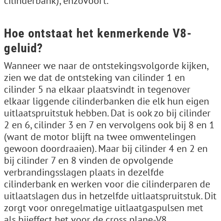
cilinderbank), enzovoort.
Hoe ontstaat het kenmerkende V8-
geluid?
Wanneer we naar de ontstekingsvolgorde kijken,
zien we dat de ontsteking van cilinder 1 en
cilinder 5 na elkaar plaatsvindt in tegenover
elkaar liggende cilinderbanken die elk hun eigen
uitlaatspruitstuk hebben. Dat is ook zo bij cilinder
2 en 6, cilinder 3 en 7 en vervolgens ook bij 8 en 1
(want de motor blijft na twee omwentelingen
gewoon doordraaien). Maar bij cilinder 4 en 2 en
bij cilinder 7 en 8 vinden de opvolgende
verbrandingsslagen plaats in dezelfde
cilinderbank en werken voor die cilinderparen de
uitlaatslagen dus in hetzelfde uitlaatspruitstuk. Dit
zorgt voor onregelmatige uitlaatgaspulsen met
als bijeffect het voor de cross plane-V8