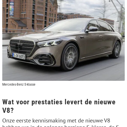
Mercedes-Benz S-klasse
Wat voor prestaties levert de nieuwe
V8?
Onze eerste kennismaking met de nieuwe V8