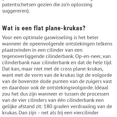
patentschetsen gezien die zo’n oplossing
suggereren).
Wat is een flat plane-krukas?
Voor een optimale gaswisseling is het beter
wanneer de opeenvolgende ontstekingen telkens
plaatsvinden in een cilinder van een
tegenoverliggende cilinderbank. Op-en-neer, van
cilinderbank naar cilinderbank en dat de hele tijd.
Dat kan, maar niet met de cross plane-krukas,
want met de vorm van de krukas ligt de volgorde
van de bovenste dode punten van de zuigers vast
en daardoor ook de ontstekingsvolgorde. Ideaal
zou het dus zijn wanneer er tussen de processen
van de vier cilinders van één cilinderbank een
gelijke afstand zit: 180 graden verdraaiing van de
krukas. Dan zijn – net als bij een viercilinder