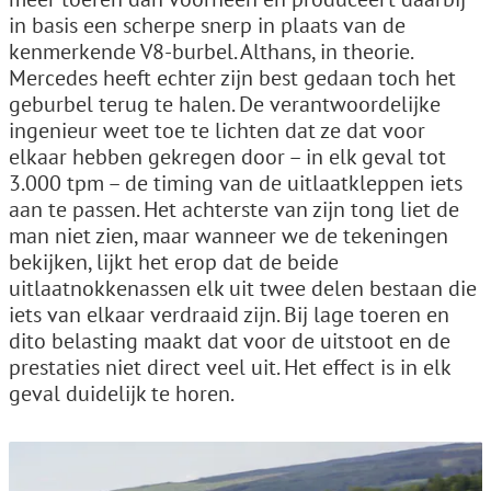
in basis een scherpe snerp in plaats van de
kenmerkende V8-burbel. Althans, in theorie.
Mercedes heeft echter zijn best gedaan toch het
geburbel terug te halen. De verantwoordelijke
ingenieur weet toe te lichten dat ze dat voor
elkaar hebben gekregen door – in elk geval tot
3.000 tpm – de timing van de uitlaatkleppen iets
aan te passen. Het achterste van zijn tong liet de
man niet zien, maar wanneer we de tekeningen
bekijken, lijkt het erop dat de beide
uitlaatnokkenassen elk uit twee delen bestaan die
iets van elkaar verdraaid zijn. Bij lage toeren en
dito belasting maakt dat voor de uitstoot en de
prestaties niet direct veel uit. Het effect is in elk
geval duidelijk te horen.