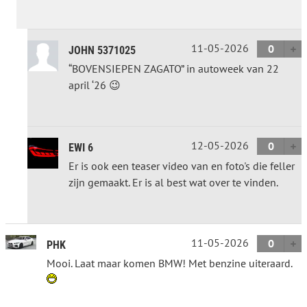
11-05-2026
0
JOHN 5371025
“BOVENSIEPEN ZAGATO” in autoweek van 22
april ‘26 😉
12-05-2026
0
EWI 6
Er is ook een teaser video van en foto's die feller
zijn gemaakt. Er is al best wat over te vinden.
11-05-2026
0
PHK
Mooi. Laat maar komen BMW! Met benzine uiteraard.