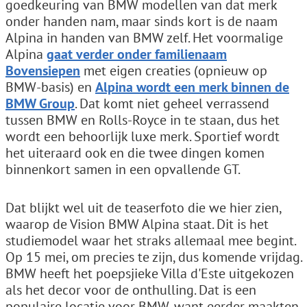
goedkeuring van BMW modellen van dat merk
onder handen nam, maar sinds kort is de naam
Alpina in handen van BMW zelf. Het voormalige
Alpina
gaat verder onder familienaam
Bovensiepen
met eigen creaties (opnieuw op
BMW-basis) en
Alpina wordt een merk binnen de
BMW Group
. Dat komt niet geheel verrassend
tussen BMW en Rolls-Royce in te staan, dus het
wordt een behoorlijk luxe merk. Sportief wordt
het uiteraard ook en die twee dingen komen
binnenkort samen in een opvallende GT.
Dat blijkt wel uit de teaserfoto die we hier zien,
waarop de Vision BMW Alpina staat. Dit is het
studiemodel waar het straks allemaal mee begint.
Op 15 mei, om precies te zijn, dus komende vrijdag.
BMW heeft het poepsjieke Villa d'Este uitgekozen
als het decor voor de onthulling. Dat is een
populaire locatie voor BMW, want eerder maakten