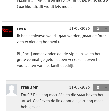
Maximilian Missoni en met Alex Innes (ex-Rolls Royce
Coachbuild), dit wordt iets moois!
11-05-2026
2
EWI 6
Ik ben benieuwd wat dit gaat worden, ,maar de foto's
zien er niet erg hoopvol uit...
Blijf het jammer vinden dat de Alpina nazaten het
grote eenmalige geld hebben verkozen boven het
voortzetten van het familiebedrijf.
11-05-2026
0
FERR ARIE
Foto’s? Er is nog maar één en die staat boven het
artikel. Geef even de link door als je er nog meer
hebt gezien.