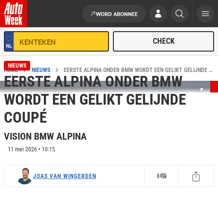
WORD ABONNEE
Ga naar de inhoud
NIEUWS
HOME
NIEUWS
EERSTE ALPINA ONDER BMW WORDT EEN GELIKT GELIJNDE COUPÉ
EERSTE ALPINA ONDER BMW
WORDT EEN GELIKT GELIJNDE
COUPÉ
VISION BMW ALPINA
11 mei 2026 • 10:15
JOAS VAN WINGERDEN
8