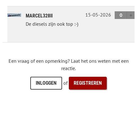
15-05-2026
0
MARCEL328II
De diesels zijn ook top :-)
Een vraag of een opmerking? Laat het ons weten met een
reactie.
of
INLOGGEN
REGISTREREN