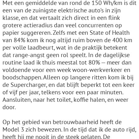
Met een gemiddelde van rond de 150 Wh/km is dit
een van de zuinigste elektrische auto's in zijn
klasse, en dat vertaalt zich direct in een flink
grotere actieradius dan veel concurrenten op
papier suggereren. Zelfs met een State of Health
van 84% kom ik nog altijd ruim boven de 400 km
per volle laadbeurt, wat in de praktijk betekent
dat range-angst geen rol speelt. In de dagelijkse
routine laad ik thuis meestal tot 80% — meer dan
voldoende voor een week woon-werkverkeer en
boodschappen. Alleen op langere ritten kom ik bij
de Supercharger, en dat blijft beperkt tot een keer
of vijf per jaar, telkens voor een paar minuten.
Aansluiten, naar het toilet, koffie halen, en weer
door.
Op het gebied van betrouwbaarheid heeft de
Model 3 zich bewezen. In de tijd dat ik de auto rijd,
heeft hij me nooit in de steek gelaten. De