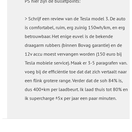
PS hier zijn de bulletpoints:
> Schrijf een review van de Tesla model 3. De auto
is comfortabel, ruim, erg zuinig 150wh/km, en erg
betrouwbaar. Het enige euvel is de bekende
draagarm rubbers (binnen Bovag garantie) en de
12v accu moest vervangen worden (150 euro bij
Tesla mobiele service). Maak er 3-5 paragrafen van.
voeg bij de efficiëntie toe dat dat zich vertaalt naar
een flink grotere range. Verder dat de soh 84% is,
dus 400+km per laadbeurt. Ik laad thuis tot 80% en
ik supercharge ±5x per jaar een paar minuten.