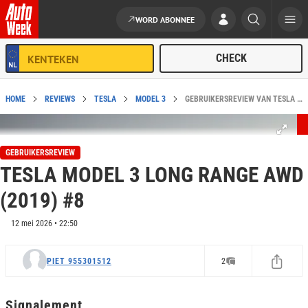
WORD ABONNEE
Ga naar de inhoud
HOME
REVIEWS
TESLA
MODEL 3
GEBRUIKERSREVIEW VAN TESLA MODEL 3 LONG RANGE AWD (2019) #8
GEBRUIKERSREVIEW
TESLA MODEL 3 LONG RANGE AWD
(2019) #8
12 mei 2026 • 22:50
PIET 955301512
2
Signalement