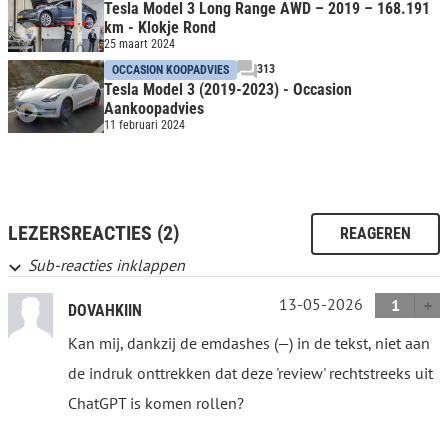
Tesla Model 3 Long Range AWD – 2019 – 168.191
km - Klokje Rond
25 maart 2024
313
OCCASION KOOPADVIES
Tesla Model 3 (2019-2023) - Occasion
Aankoopadvies
11 februari 2024
LEZERSREACTIES (2)
REAGEREN
Sub-reacties inklappen
13-05-2026
1
DOVAHKIIN
Kan mij, dankzij de emdashes (—) in de tekst, niet aan
de indruk onttrekken dat deze 'review' rechtstreeks uit
ChatGPT is komen rollen?