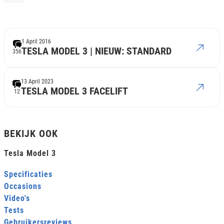
1 April 2016
TESLA MODEL 3 | NIEUW: STANDARD
356
13 April 2023
TESLA MODEL 3 FACELIFT
12
BEKIJK OOK
Tesla Model 3
Specificaties
Occasions
Video's
Tests
Gebruikersreviews