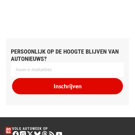
PERSOONLIJK OP DE HOOGTE BLIJVEN VAN
AUTONIEUWS?
Inschrijven
VOLG AUTOWEEK OP