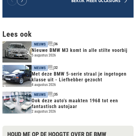
BEKIJK MEER OCCASIONS
Lees ook
36
NIEUWS
Nieuwe BMW M3 komt in alle stilte voorbij
5 augustus 2026
32
NIEUWS
Met deze BMW 5-serie straal je ingetogen
klasse uit - Liefhebber gezocht
4 augustus 2026
35
NIEUWS
Ook deze auto's maakten 1968 tot een
fantastisch autojaar
2 augustus 2026
HOUD ME OP DE HOOGTE OVER DE BMW