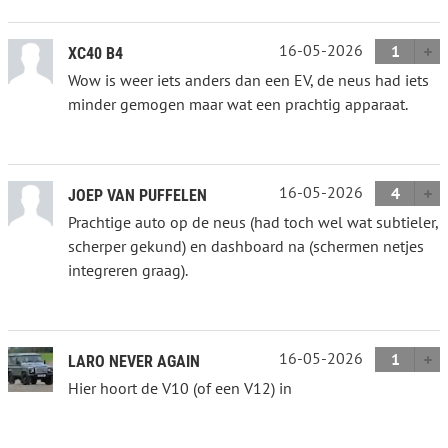
16-05-2026
1
XC40 B4
Wow is weer iets anders dan een EV, de neus had iets
minder gemogen maar wat een prachtig apparaat.
16-05-2026
4
JOEP VAN PUFFELEN
Prachtige auto op de neus (had toch wel wat subtieler,
scherper gekund) en dashboard na (schermen netjes
integreren graag).
16-05-2026
1
LARO NEVER AGAIN
Hier hoort de V10 (of een V12) in