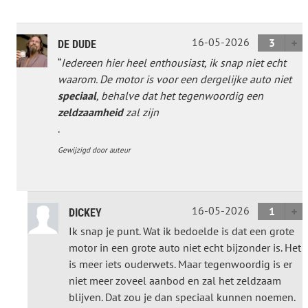
16-05-2026
3
DE DUDE
“
Iedereen hier heel enthousiast, ik snap niet echt
waarom. De motor is voor een dergelijke auto niet
speciaal
, behalve dat het tegenwoordig een
zeldzaamheid
zal zijn
.
Gewijzigd door auteur
16-05-2026
1
DICKEY
Ik snap je punt. Wat ik bedoelde is dat een grote
motor in een grote auto niet echt bijzonder is. Het
is meer iets ouderwets. Maar tegenwoordig is er
niet meer zoveel aanbod en zal het zeldzaam
blijven. Dat zou je dan speciaal kunnen noemen.