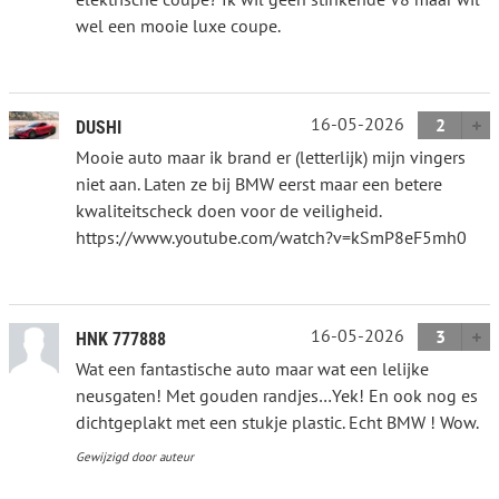
wel een mooie luxe coupe.
16-05-2026
2
DUSHI
Mooie auto maar ik brand er (letterlijk) mijn vingers
niet aan. Laten ze bij BMW eerst maar een betere
kwaliteitscheck doen voor de veiligheid.
https://www.youtube.com/watch?v=kSmP8eF5mh0
16-05-2026
3
HNK 777888
Wat een fantastische auto maar wat een lelijke
neusgaten! Met gouden randjes…Yek! En ook nog es
dichtgeplakt met een stukje plastic. Echt BMW ! Wow.
Gewijzigd door auteur