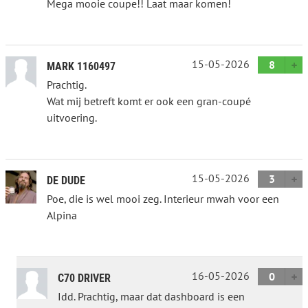
Mega mooie coupe!! Laat maar komen!
15-05-2026
8
MARK 1160497
Prachtig.
Wat mij betreft komt er ook een gran-coupé
uitvoering.
15-05-2026
3
DE DUDE
Poe, die is wel mooi zeg. Interieur mwah voor een
Alpina
16-05-2026
0
C70 DRIVER
Idd. Prachtig, maar dat dashboard is een