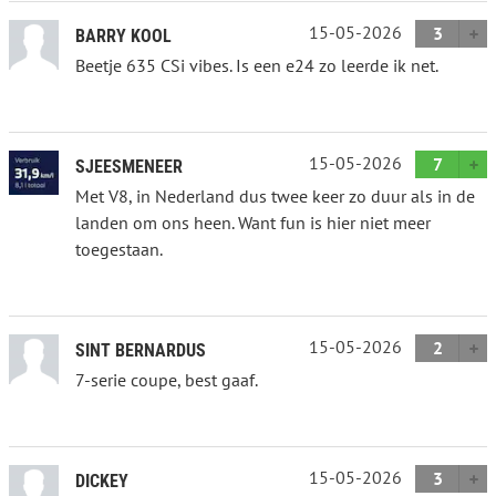
15-05-2026
3
BARRY KOOL
Beetje 635 CSi vibes. Is een e24 zo leerde ik net.
15-05-2026
7
SJEESMENEER
Met V8, in Nederland dus twee keer zo duur als in de
landen om ons heen. Want fun is hier niet meer
toegestaan.
15-05-2026
2
SINT BERNARDUS
7-serie coupe, best gaaf.
15-05-2026
3
DICKEY