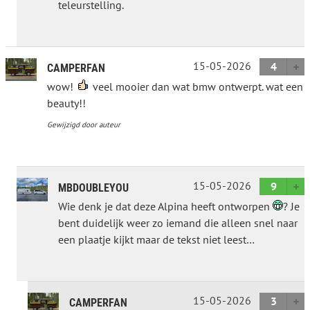
teleurstelling.
15-05-2026
4
CAMPERFAN
wow!
veel mooier dan wat bmw ontwerpt. wat een
beauty!!
Gewijzigd door auteur
15-05-2026
9
MBDOUBLEYOU
Wie denk je dat deze Alpina heeft ontworpen
? Je
bent duidelijk weer zo iemand die alleen snel naar
een plaatje kijkt maar de tekst niet leest…
15-05-2026
3
CAMPERFAN