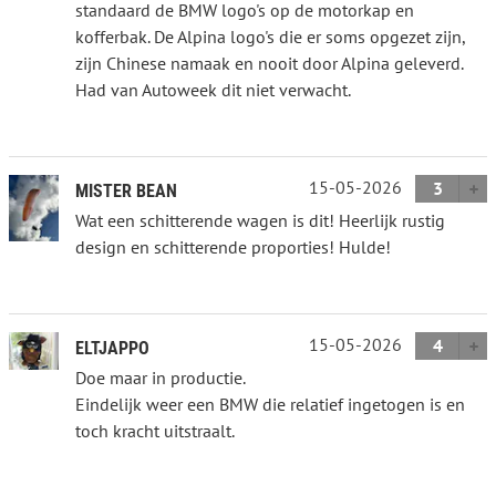
standaard de BMW logo's op de motorkap en
kofferbak. De Alpina logo's die er soms opgezet zijn,
zijn Chinese namaak en nooit door Alpina geleverd.
Had van Autoweek dit niet verwacht.
15-05-2026
3
MISTER BEAN
Wat een schitterende wagen is dit! Heerlijk rustig
design en schitterende proporties! Hulde!
15-05-2026
4
ELTJAPPO
Doe maar in productie.
Eindelijk weer een BMW die relatief ingetogen is en
toch kracht uitstraalt.