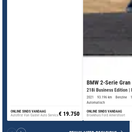
BMW 2-Serie Gran
218i Business Edition |
2021
93.196 km
Benzine
Automatisch
ONLINE SINDS VANDAAG
ONLINE SINDS VANDAAG
€ 19.750
Autofirst Van Gastel Auto Service
Broekhuis Ford Amersfoort