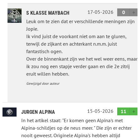
17-05-2026
0
S KLASSE MAYBACH
Leuk om te zien dat er verschillende meningen zijn
Jopie.
Ik vind juist de voorkant niet om aan te gluren,
terwijl de zijkant en achterkant n.m.m. juist
fantastisch ogen.
Over de binnenkant zijn we het wel weer eens, maar
ik zou nog een stapje verder gaan en die 2e zitrij
eruit willen hebben.
Gewijzigd door auteur
15-05-2026
11
JURGEN ALPINA
In het artikel staat: "Er komen geen Alpina's met
Alpina-schildjes op de neus meer. " Die zijn er echter
nooit geweest. Originele Alpina's hebben altijd