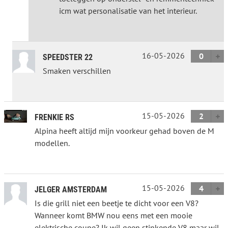
icm wat personalisatie van het interieur.
16-05-2026
0
SPEEDSTER 22
Smaken verschillen
15-05-2026
2
FRENKIE RS
Alpina heeft altijd mijn voorkeur gehad boven de M
modellen.
15-05-2026
4
JELGER AMSTERDAM
Is die grill niet een beetje te dicht voor een V8?
Wanneer komt BMW nou eens met een mooie
elektrische coupe? Ik wil geen stinkende V8 maar wil