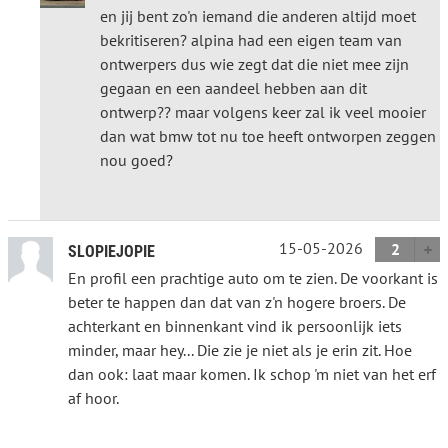
en jij bent zo'n iemand die anderen altijd moet
bekritiseren? alpina had een eigen team van
ontwerpers dus wie zegt dat die niet mee zijn
gegaan en een aandeel hebben aan dit
ontwerp?? maar volgens keer zal ik veel mooier
dan wat bmw tot nu toe heeft ontworpen zeggen
nou goed?
15-05-2026
2
SLOPIEJOPIE
En profil een prachtige auto om te zien. De voorkant is
beter te happen dan dat van z'n hogere broers. De
achterkant en binnenkant vind ik persoonlijk iets
minder, maar hey... Die zie je niet als je erin zit. Hoe
dan ook: laat maar komen. Ik schop 'm niet van het erf
af hoor.