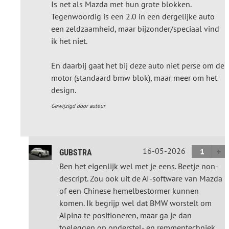
Is net als Mazda met hun grote blokken.
Tegenwoordig is een 2.0 in een dergelijke auto
een zeldzaamheid, maar bijzonder/speciaal vind
ik het niet.
En daarbij gaat het bij deze auto niet perse om de
motor (standaard bmw blok), maar meer om het
design.
Gewijzigd door auteur
16-05-2026
1
GUBSTRA
Ben het eigenlijk wel met je eens. Beetje non-
descript. Zou ook uit de AI-software van Mazda
of een Chinese hemelbestormer kunnen
komen. Ik begrijp wel dat BMW worstelt om
Alpina te positioneren, maar ga je dan
toeleggen op onderstel- en remmentechniek