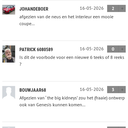
16-05-2026
2
JOHANDEBOER
afgezien van de neus en het interieur een mooie
coupe...
16-05-2026
0
PATRICK 6080589
Is dit de voorbode voor een nieuwe 6 teeks of 8 reeks
?
16-05-2026
3
BOUWJAAR68
Afgezien van ‘ the big kidneys’ zou het (fraaie) ontwerp
ook van Genesis kunnen komen…