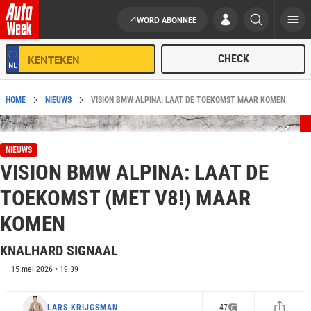
WORD ABONNEE
Ga naar de inhoud
HOME
NIEUWS
VISION BMW ALPINA: LAAT DE TOEKOMST MAAR KOMEN
NIEUWS
VISION BMW ALPINA: LAAT DE
TOEKOMST (MET V8!) MAAR
KOMEN
KNALHARD SIGNAAL
15 mei 2026 • 19:39
LARS KRIJGSMAN
47