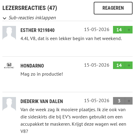
LEZERSREACTIES (47)
REAGEREN
Sub-reacties inklappen
15-05-2026
14
ESTHER 9219840
4.4L V8, dat is een lekker begin van het weekend.
15-05-2026
14
HONDARNO
Mag zo in productie!
15-05-2026
3
DIEDERIK VAN DALEN
Van de week zag ik mooiere plaatjes. Ik zie ook van
die sideskirts die bij EV’s worden gebruikt om een
accupakket te maskeren. Krijgt deze wagen wel een
V8?