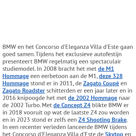
BMW en het Concorso d'Eleganza Villa d'Este gaan
goed samen. Tijdens het exclusieve autofestijn
presenteert BMW regelmatig een spectaculair
studiemodel. In 2008 bracht het met
de M1
Hommage
een eerbetoon aan de M1,
deze 328
Hommage
stond er in 2011, de
Zagato Coupé
en
Zagato Roadster
schitterden er een jaar later en in
2016 knipoogde het met
de 2002 Hommage
naar
de 2002 Turbo. Met
de Concept Z4
blikte BMW er
in 2018 vooruit op wat de laatste Z4 zou worden
en in 2023 stond er zelfs een
Z4 Shooting Brake
.
In een recenter verleden lanceerde BMW tijdens
het Concorso d'Eleganza Villa d'Este de
Skytop
en