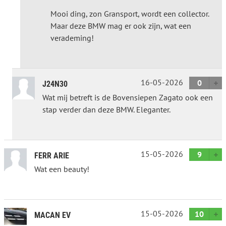
Mooi ding, zon Gransport, wordt een collector.
Maar deze BMW mag er ook zijn, wat een
verademing!
16-05-2026
0
J24N30
Wat mij betreft is de Bovensiepen Zagato ook een
stap verder dan deze BMW. Eleganter.
15-05-2026
9
FERR ARIE
Wat een beauty!
15-05-2026
10
MACAN EV