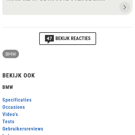
47
BEKIJK REACTIES
BMW
BEKIJK OOK
BMW
Specificaties
Occasions
Video's
Tests
Gebruikersreviews