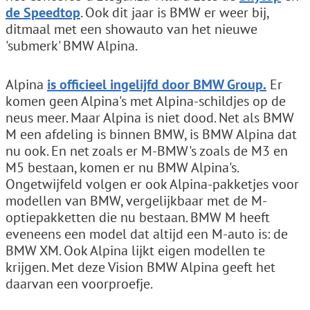
de Speedtop
. Ook dit jaar is BMW er weer bij,
ditmaal met een showauto van het nieuwe
'submerk' BMW Alpina.
Alpina
is officieel ingelijfd door BMW Group.
Er
komen geen Alpina's met Alpina-schildjes op de
neus meer. Maar Alpina is niet dood. Net als BMW
M een afdeling is binnen BMW, is BMW Alpina dat
nu ook. En net zoals er M-BMW's zoals de M3 en
M5 bestaan, komen er nu BMW Alpina's.
Ongetwijfeld volgen er ook Alpina-pakketjes voor
modellen van BMW, vergelijkbaar met de M-
optiepakketten die nu bestaan. BMW M heeft
eveneens een model dat altijd een M-auto is: de
BMW XM. Ook Alpina lijkt eigen modellen te
krijgen. Met deze Vision BMW Alpina geeft het
daarvan een voorproefje.