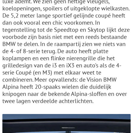
luxe ademt. We zien geen heftige vleugels,
koelopeningen, spoilers of uitgeklopte wielkasten.
De 5,2 meter lange sportief gelijnde coupé heeft
dan ook vooral een chic voorkomen. In
tegenstelling tot de Speedtop en Skytop lijkt deze
voorbode zijn basis niet met een reeds bestaande
BMW te delen. In de raampartij zien we niets van
de 4- of 8-serie terug. De auto heeft platte
koplampen en een flinke nierengrille die het
grilledesign van de i3 en iX3 en auto's als de 4-
serie Coupé (en M3) met elkaar weet te
combineren. Meer opvallends: de Vision BMW
Alpina heeft 20-spaaks wielen die duidelijk
knipogen naar de bekende Alpina-sloffen en over
twee lagen verdeelde achterlichten.