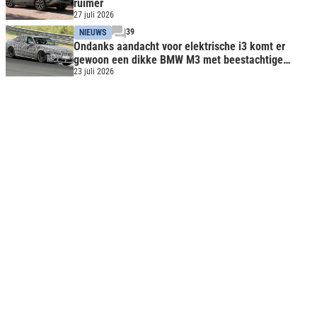
ruimer
27 juli 2026
39
NIEUWS
Ondanks aandacht voor elektrische i3 komt er
gewoon een dikke BMW M3 met beestachtige
benzinemotor
23 juli 2026