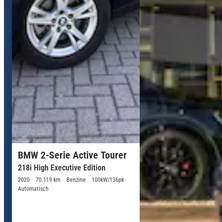
BMW 2-Serie Active Tourer
218i High Executive Edition
2020
70.119 km
Benzine
100kW/136pk
Automatisch