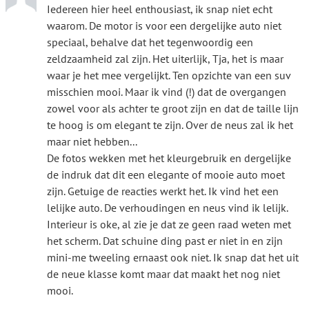
Iedereen hier heel enthousiast, ik snap niet echt
waarom. De motor is voor een dergelijke auto niet
speciaal, behalve dat het tegenwoordig een
zeldzaamheid zal zijn. Het uiterlijk, Tja, het is maar
waar je het mee vergelijkt. Ten opzichte van een suv
misschien mooi. Maar ik vind (!) dat de overgangen
zowel voor als achter te groot zijn en dat de taille lijn
te hoog is om elegant te zijn. Over de neus zal ik het
maar niet hebben...
De fotos wekken met het kleurgebruik en dergelijke
de indruk dat dit een elegante of mooie auto moet
zijn. Getuige de reacties werkt het. Ik vind het een
lelijke auto. De verhoudingen en neus vind ik lelijk.
Interieur is oke, al zie je dat ze geen raad weten met
het scherm. Dat schuine ding past er niet in en zijn
mini-me tweeling ernaast ook niet. Ik snap dat het uit
de neue klasse komt maar dat maakt het nog niet
mooi.